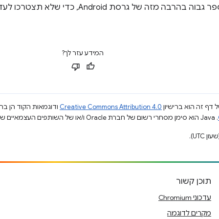
ChromeOS כמספר גבוה בהרבה מזה של גרסת id
המידע עזר לך?
 דף זה הוא ברישיון
Creative Commons Attribution 4.0
ודוגמאות הקוד הן ברי
.‏ Java הוא סימן מסחרי רשום של חברת Oracle ו/או של השותפים העצמאיים שלה.
תוכן קשור
עדכוני Chromium
מקרים לדוגמה