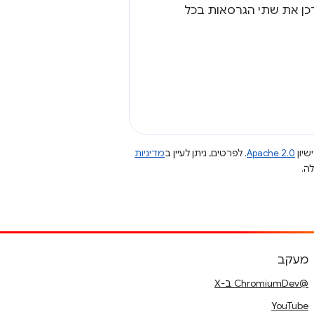
Andro, כדי שלא תצטרכו לעדכן את שתי הגרסאות בכל
שיון
Apache 2.0
. לפרטים, ניתן לעיין ב
מדיניות
מעקב
@ChromiumDev ב-X
YouTube