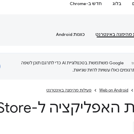
בלוג
חדש ב-Chrome
 מהימנה באינטרנט
כוונות Android
‫Google משתמשת בטכנולוגיית AI כדי לתרגם תוכן לשפה
ומים כאלו עשויות להיות שגיאות.
Web on Android
פעילות מהימנה באינטרנט
אפליקציה ל-Play Store