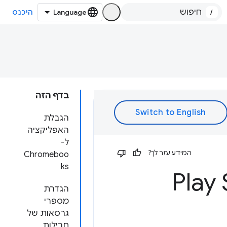
/
היכנס
בדף הזה
הגבלת
האפליקציה
ל-
המידע עזר לך?
Chromeboo
ks
הגדרת
מספרי
גרסאות של
חבילות