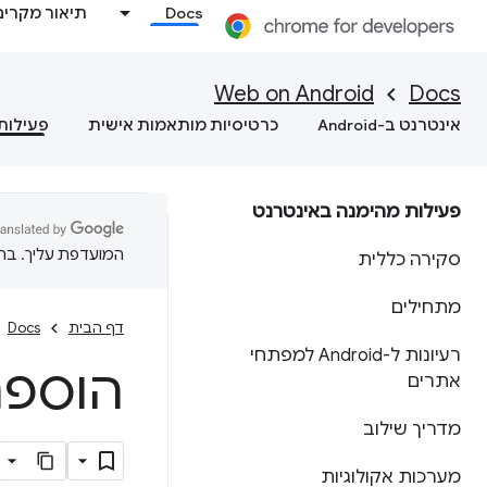
Docs
תיאור מקרים
Web on Android
Docs
אינטרנט ב-Android
כרטיסיות מותאמות אישית
פעילות
פעילות מהימנה באינטרנט
המועדפת עליך. בתרג
סקירה כללית
מתחילים
דף הבית
Docs
רעיונות ל-Android למפתחי
הוספת ה
אתרים
מדריך שילוב
מערכות אקולוגיות