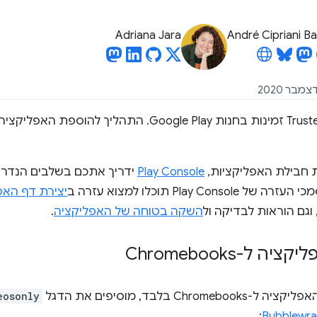
Adriana Jara
André Cipriani B
 חבילת האפליקציות,
Play Console
ידריך אתכם בשלבים הנדרש
יצירת דף האפ
וגם הוראות לבדיקה ול
השקה בטוחה של האפליקציה
.
 ל-Chromebooks
Chrom בלבד, מוסיפים את הדגל
eosonly
:
Bubblewr