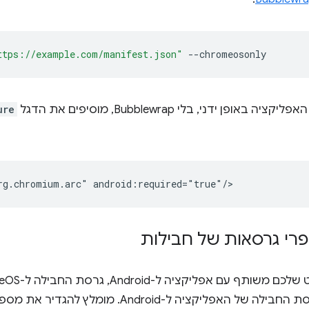
ttps://example.com/manifest.json"
ופן ידני, בלי Bubblewrap, מוסיפים את הדגל
ure
rg.chromium.arc"
רי גרסאות של חבילות
גבוהה יותר מגרסת החבילה של האפליקציה ל-Android