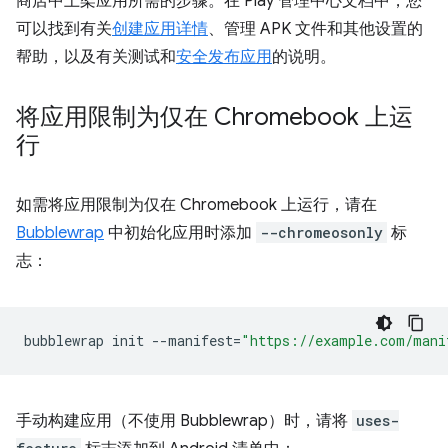
商店中上架应用所需的步骤。在 Play 管理中心文档中，您
可以找到有关
创建应用详情
、管理 APK 文件和其他设置的
帮助，以及有关测试和
安全发布应用
的说明。
将应用限制为仅在 Chromebook 上运
行
如需将应用限制为仅在 Chromebook 上运行，请在
Bubblewrap
中初始化应用时添加
--chromeosonly
标
志：
bubblewrap
init
--manifest
=
"https://example.com/mani
手动构建应用（不使用 Bubblewrap）时，请将
uses-