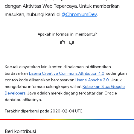
dengan Aktivitas Web Tepercaya. Untuk memberikan
masukan, hubungi kami di
@ChromiumDev
.
Apakah informasi ini membantu?
Kecuali dinyatakan lain, konten di halaman ini dilisensikan
berdasarkan
Lisensi Creative Commons Attribution 4.0
, sedangkan
contoh kode dilisensikan berdasarkan
Lisensi Apache 2.0
. Untuk
mengetahui informasi selengkapnya, lihat
Kebijakan Situs Google
Developers
. Java adalah merek dagang terdaftar dari Oracle
dan/atau afiliasinya.
Terakhir diperbarui pada 2020-02-04 UTC.
Beri kontribusi