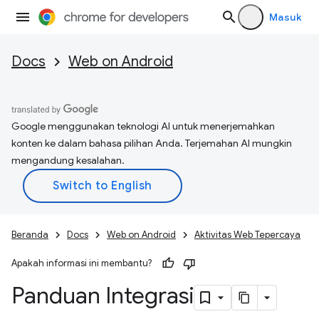
Masuk
Docs
Web on Android
Google menggunakan teknologi AI untuk menerjemahkan
konten ke dalam bahasa pilihan Anda. Terjemahan AI mungkin
mengandung kesalahan.
Beranda
Docs
Web on Android
Aktivitas Web Tepercaya
Apakah informasi ini membantu?
Panduan Integrasi