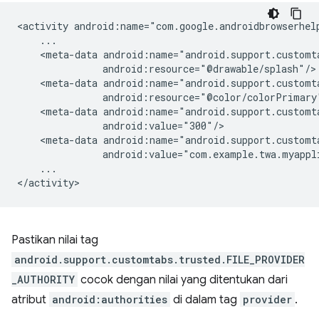
<activity
<meta-data
<meta-data
<meta-data
<meta-data
...

Pastikan nilai tag
android.support.customtabs.trusted.FILE_PROVIDER
_AUTHORITY
cocok dengan nilai yang ditentukan dari
atribut
android:authorities
di dalam tag
provider
.