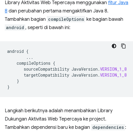
Library Aktivitas Web Tepercaya menggunakan
fitur Java
8
dan perubahan pertama mengaktifkan Java 8.
Tambahkan bagian
compileOptions
ke bagian bawah
android
, seperti di bawah ini:
android
{
...
compileOptions
{
sourceCompatibility
JavaVersion
.
VERSION_1_8
targetCompatibility
JavaVersion
.
VERSION_1_8
}
}
Langkah berikutnya adalah menambahkan Library
Dukungan Aktivitas Web Tepercaya ke project.
Tambahkan dependensi baru ke bagian
dependencies
: