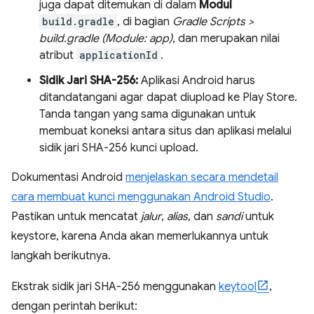
juga dapat ditemukan di dalam
Modul
build.gradle
, di bagian
Gradle Scripts >
build.gradle (Module: app)
, dan merupakan nilai
atribut
applicationId
.
Sidik Jari SHA-256:
Aplikasi Android harus
ditandatangani agar dapat diupload ke Play Store.
Tanda tangan yang sama digunakan untuk
membuat koneksi antara situs dan aplikasi melalui
sidik jari SHA-256 kunci upload.
Dokumentasi Android
menjelaskan secara mendetail
cara membuat kunci menggunakan Android Studio
.
Pastikan untuk mencatat
jalur
,
alias
, dan
sandi
untuk
keystore, karena Anda akan memerlukannya untuk
langkah berikutnya.
Ekstrak sidik jari SHA-256 menggunakan
keytool
,
dengan perintah berikut: