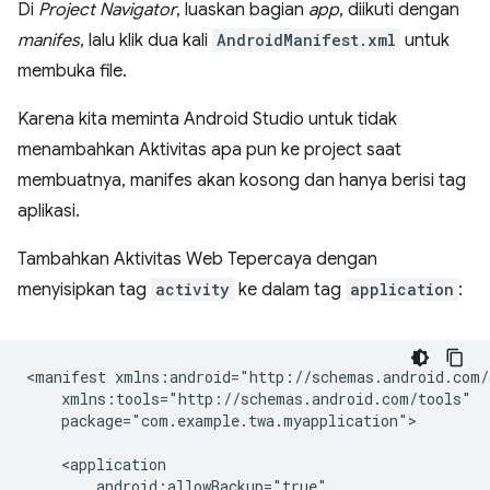
Di
Project Navigator
, luaskan bagian
app
, diikuti dengan
manifes
, lalu klik dua kali
AndroidManifest.xml
untuk
membuka file.
Karena kita meminta Android Studio untuk tidak
menambahkan Aktivitas apa pun ke project saat
membuatnya, manifes akan kosong dan hanya berisi tag
aplikasi.
Tambahkan Aktivitas Web Tepercaya dengan
menyisipkan tag
activity
ke dalam tag
application
:
<manifest
package="com.example.twa.myapplication">
