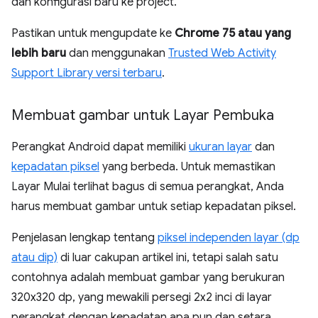
dan konfigurasi baru ke project.
Pastikan untuk mengupdate ke
Chrome 75 atau yang
lebih baru
dan menggunakan
Trusted Web Activity
Support Library versi terbaru
.
Membuat gambar untuk Layar Pembuka
Perangkat Android dapat memiliki
ukuran layar
dan
kepadatan piksel
yang berbeda. Untuk memastikan
Layar Mulai terlihat bagus di semua perangkat, Anda
harus membuat gambar untuk setiap kepadatan piksel.
Penjelasan lengkap tentang
piksel independen layar (dp
atau dip)
di luar cakupan artikel ini, tetapi salah satu
contohnya adalah membuat gambar yang berukuran
320x320 dp, yang mewakili persegi 2x2 inci di layar
perangkat dengan kepadatan apa pun dan setara