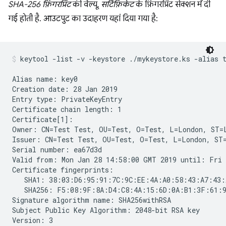
SHA-256 फ़िंगरप्रिंट
की वैल्यू,
सर्टिफ़िकेट
के फ़िंगरप्रिंट सेक्शन में दी
गई होती है. आउटपुट का उदाहरण यहां दिया गया है:
keytool -list -v -keystore ./mykeystore.ks -alias 
Alias name: key0

Creation date: 28 Jan 2019

Entry type: PrivateKeyEntry

Certificate chain length: 1

Certificate[1]:

Owner: CN=Test Test, OU=Test, O=Test, L=London, ST=L
Issuer: CN=Test Test, OU=Test, O=Test, L=London, ST=
Serial number: ea67d3d

Valid from: Mon Jan 28 14:58:00 GMT 2019 until: Fri 
Certificate fingerprints:

   SHA1: 38:03:D6:95:91:7C:9C:EE:4A:A0:58:43:A7:43:
   SHA256: F5:08:9F:8A:D4:C8:4A:15:6D:0A:B1:3F:61:9
Signature algorithm name: SHA256withRSA

Subject Public Key Algorithm: 2048-bit RSA key
