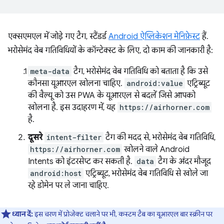
एक्सएमएल में जोड़े गए टैग, स्टैंडर्ड
Android ऐप्लिकेशन मेनिफ़ेस्ट
हैं.
भरोसेमंद वेब गतिविधियों के कॉन्टेक्स्ट के लिए, दो काम की जानकारी है:
meta-data
टैग, भरोसेमंद वेब गतिविधि को बताता है कि उसे
कौनसा यूआरएल खोलना चाहिए.
android:value
एट्रिब्यूट
की वैल्यू को उस PWA के यूआरएल से बदलें जिसे आपको
खोलना है. इस उदाहरण में, यह
https://airhorner.com
है.
दूसरे
intent-filter
टैग की मदद से, भरोसेमंद वेब गतिविधि,
https://airhorner.com
खोलने वाले Android
Intents को इंटरसेप्ट कर सकती है.
data
टैग के अंदर मौजूद
android:host
एट्रिब्यूट, भरोसेमंद वेब गतिविधि से खोले जा
रहे डोमेन पर ले जाना चाहिए.
ध्यान दें:
इस चरण में प्रोजेक्ट चलाने पर भी, कस्टम टैब का यूआरएल बार स्क्रीन पर