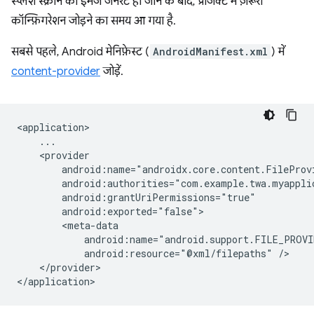
स्प्लैश स्क्रीन की इमेज जनरेट हो जाने के बाद, प्रोजेक्ट में ज़रूरी
कॉन्फ़िगरेशन जोड़ने का समय आ गया है.
सबसे पहले, Android मेनिफ़ेस्ट (
AndroidManifest.xml
) में
content-provider
जोड़ें.
android:resource="@xml/filepaths"
</provider>
