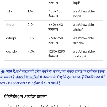
पिक्सल
ldpi/
hdpi
1.5x
480x480
/res/drawable-
पिक्सल
hdpi/
xhdpi
2.0x
640x640
/res/drawable-
पिक्सल
xhdpi/
xxhdpi
3.0x
960x960
/res/drawable-
पिक्सल
xxhdpi/
xxxhdpi
4.0x
1280x1280
/res/drawable-
पिक्सल
xxxhdpi/
ध्यान दें:
सभी साइज़ की इमेज बनाने के बजाय, एक
वेक्टर ड्रॉबल
का इस्तेमाल किया
जा सकता है.
वेक्टर ऐसेट स्टूडियो
में, डेवलपर के लिए ऐसे टूल उपलब्ध हैं जिनकी मदद से वे
SVG को Android वेक्टर ड्रॉबल में बदल सकते हैं.
ऐप्लिकेशन अपडेट करना