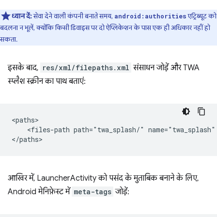
ध्यान दें:
सेवा देने वाली कंपनी बनाते समय,
एट्रिब्यूट को
android:authorities
बदलना न भूलें, क्योंकि किसी डिवाइस पर दो ऐप्लिकेशन के पास एक ही अधिकार नहीं हो
सकता.
इसके बाद,
res/xml/filepaths.xml
संसाधन जोड़ें और TWA
स्प्लैश स्क्रीन का पाथ बताएं:
<files-path
path="twa_splash/"
name="twa_splash"
आखिर में, LauncherActivity को पसंद के मुताबिक बनाने के लिए,
Android मेनिफ़ेस्ट में
meta-tags
जोड़ें: