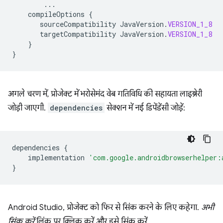
...
compileOptions
{
sourceCompatibility
JavaVersion
.
VERSION_1_8
targetCompatibility
JavaVersion
.
VERSION_1_8
}
}
अगले चरण में, प्रोजेक्ट में भरोसेमंद वेब गतिविधि की सहायता लाइब्रेरी
जोड़ी जाएगी.
dependencies
सेक्शन में नई डिपेंडेंसी जोड़ें:
dependencies
{
implementation
'com.google.androidbrowserhelper:
}
Android Studio, प्रोजेक्ट को फिर से सिंक करने के लिए कहेगा.
अभी
सिंक करें
लिंक पर क्लिक करें और इसे सिंक करें.