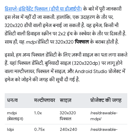
डिसप्ले-इंडिपेंडेंट पिक्सल (डीपी या डीआईपी)
के बारे में पूरी जानकारी
इस लेख में नहीं दी जा सकती. हालांकि, एक उदाहरण के तौर पर,
320x320 डीपी वाली इमेज बनाई जा सकती है. यह इमेज, किसी भी
डेंसिटी वाली डिवाइस स्क्रीन पर 2x2 इंच के स्क्वेयर के तौर पर दिखती है.
साथ ही, यह
mdpi
डेंसिटी पर 320x320
पिक्सल
के बराबर होती है.
इससे, हम अन्य पिक्सल डेंसिटी के लिए ज़रूरी साइज़ का पता लगा सकते
हैं. यहां पिक्सल डेंसिटी, बुनियादी साइज़ (320x320dp) पर लागू होने
वाला मल्टीप्लायर, पिक्सल में साइज़, और Android Studio प्रोजेक्ट में
इमेज को जोड़ने की जगह की सूची दी गई है.
घनत्व
मल्टीप्लायर
साइज़
प्रोजेक्ट की जगह
mdpi
1.0x
320x320
/res/drawable-
(बेसलाइन)
पिक्सल
mdpi/
ldpi
0.75x
240x240
/res/drawable-