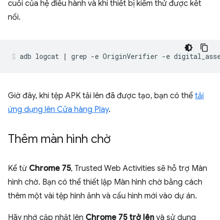
cuối của hệ điều hành và khi thiết bị kiểm thử được kết
nối.
Giờ đây, khi tệp APK tải lên đã được tạo, bạn có thể
tải
ứng dụng lên Cửa hàng Play
.
Thêm màn hình chờ
Kể từ
Chrome 75
, Trusted Web Activities sẽ hỗ trợ Màn
hình chờ. Bạn có thể thiết lập Màn hình chờ bằng cách
thêm một vài tệp hình ảnh và cấu hình mới vào dự án.
Hãy nhớ cập nhật lên
Chrome 75 trở lên
và sử dụng