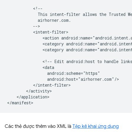
This
intent-filter
allows
the
Trusted
W
<action
<category
android:name="android.inten
<category
android:name="android.intent
<!--
Edit
android:host
to
handle
link
</application>

Các thẻ được thêm vào XML là
Tệp kê khai ứng dụng