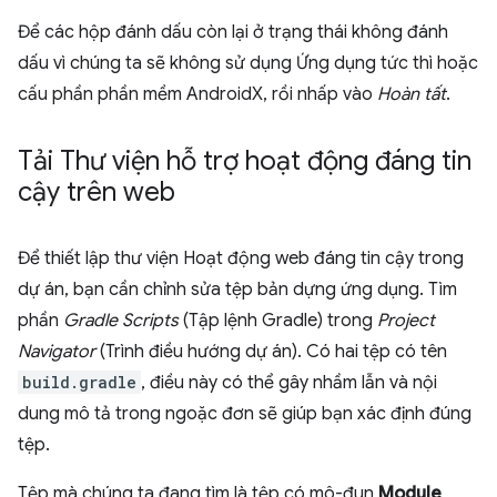
Để các hộp đánh dấu còn lại ở trạng thái không đánh
dấu vì chúng ta sẽ không sử dụng Ứng dụng tức thì hoặc
cấu phần phần mềm AndroidX, rồi nhấp vào
Hoàn tất
.
Tải Thư viện hỗ trợ hoạt động đáng tin
cậy trên web
Để thiết lập thư viện Hoạt động web đáng tin cậy trong
dự án, bạn cần chỉnh sửa tệp bản dựng ứng dụng. Tìm
phần
Gradle Scripts
(Tập lệnh Gradle) trong
Project
Navigator
(Trình điều hướng dự án). Có hai tệp có tên
build.gradle
, điều này có thể gây nhầm lẫn và nội
dung mô tả trong ngoặc đơn sẽ giúp bạn xác định đúng
tệp.
Tệp mà chúng ta đang tìm là tệp có mô-đun
Module