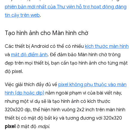
phiên bản mới nhất của Thư viện hỗ trợ hoạt động đáng
tin cậy trên web
.
Tạo hình ảnh cho Màn hình chờ
Các thiết bị Android có thể có nhiều
kích thước màn hình
và
mật độ điểm ảnh
. Để đảm bảo Màn hình chờ trông
đẹp trên mọi thiết bị, bạn cần tạo hình ảnh cho từng mật
độ pixel.
Việc giải thích đầy đủ về
pixel không phụ thuộc vào màn
hình (dp hoặc dip)
nằm ngoài phạm vi của bài viết này,
nhưng một ví dụ sẽ là tạo hình ảnh có kích thước
320x320 dp, thể hiện hình vuông 2x2 inch trên màn hình
thiết bị có mật độ bất kỳ và tương đương với 320x320
pixel
ở mật độ
mdpi
.