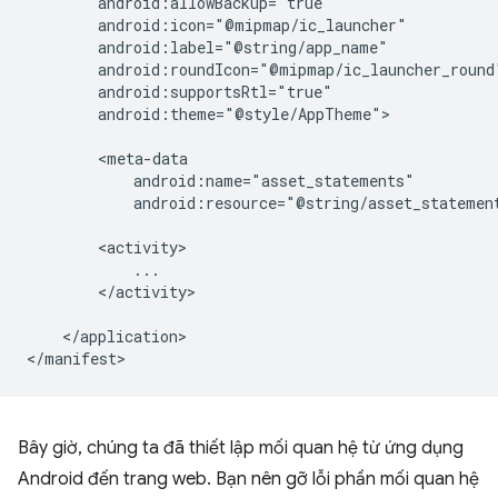
android:theme="@style/AppTheme">

android:resource="@string/asset_statemen
</activity>

</application>

Bây giờ, chúng ta đã thiết lập mối quan hệ từ ứng dụng
Android đến trang web. Bạn nên gỡ lỗi phần mối quan hệ