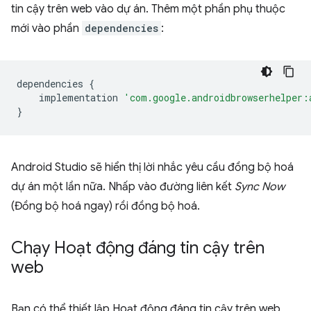
tin cậy trên web vào dự án. Thêm một phần phụ thuộc
mới vào phần
dependencies
:
dependencies
{
implementation
'com.google.androidbrowserhelper:
}
Android Studio sẽ hiển thị lời nhắc yêu cầu đồng bộ hoá
dự án một lần nữa. Nhấp vào đường liên kết
Sync Now
(Đồng bộ hoá ngay) rồi đồng bộ hoá.
Chạy Hoạt động đáng tin cậy trên
web
Bạn có thể thiết lập Hoạt động đáng tin cậy trên web