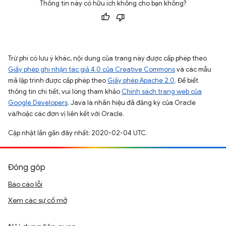
Thông tin này có hữu ích không cho bạn không?
Trừ phi có lưu ý khác, nội dung của trang này được cấp phép theo
Giấy phép ghi nhận tác giả 4.0 của Creative Commons
và các mẫu
mã lập trình được cấp phép theo
Giấy phép Apache 2.0
. Để biết
thông tin chi tiết, vui lòng tham khảo
Chính sách trang web của
Google Developers
. Java là nhãn hiệu đã đăng ký của Oracle
và/hoặc các đơn vị liên kết với Oracle.
Cập nhật lần gần đây nhất: 2020-02-04 UTC.
Đóng góp
Báo cáo lỗi
Xem các sự cố mở