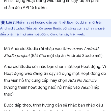
Khi sử dụng Hoạt động web đáng tin cậy, dự án phải
nhắm đến API 16 trở lên.
Lưu ý:
Phần này sẽ hướng dẫn bạn thiết lập một dự án mới trên
Android Studio. Nếu bạn đã quen thuộc với công cụ này, hãy chuyển
đến phần
Tải Thư viện hoạt động đáng tin cậy trên web
.
Mở Android Studio rồi nhấp vào
Start a new Android
Studio project
(Bắt đầu một dự án Android Studio mới).
Android Studio sẽ nhắc bạn chọn một loại Hoạt động. Vì
Hoạt động web đáng tin cậy sử dụng một Hoạt động do
thư viện hỗ trợ cung cấp, hãy chọn
Add No Activity
(Không thêm hoạt động nào) rồi nhấp vào
Next
(Tiếp
theo).
Bước tiếp theo, trình hướng dẫn sẽ nhắc bạn nhập cấu