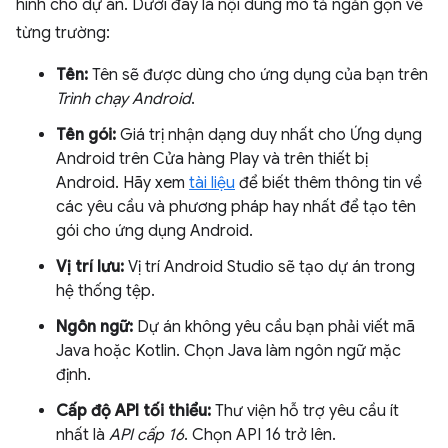
hình cho dự án. Dưới đây là nội dung mô tả ngắn gọn về
từng trường:
Tên:
Tên sẽ được dùng cho ứng dụng của bạn trên
Trình chạy Android
.
Tên gói:
Giá trị nhận dạng duy nhất cho Ứng dụng
Android trên Cửa hàng Play và trên thiết bị
Android. Hãy xem
tài liệu
để biết thêm thông tin về
các yêu cầu và phương pháp hay nhất để tạo tên
gói cho ứng dụng Android.
Vị trí lưu:
Vị trí Android Studio sẽ tạo dự án trong
hệ thống tệp.
Ngôn ngữ:
Dự án không yêu cầu bạn phải viết mã
Java hoặc Kotlin. Chọn Java làm ngôn ngữ mặc
định.
Cấp độ API tối thiểu:
Thư viện hỗ trợ yêu cầu ít
nhất là
API cấp 16
. Chọn API 16 trở lên.