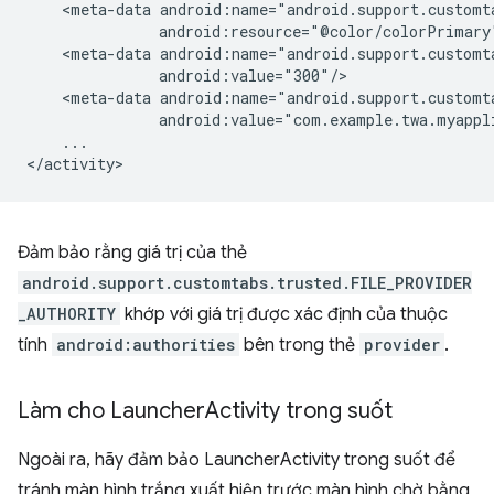
<meta-data
<meta-data
<meta-data
...

Đảm bảo rằng giá trị của thẻ
android.support.customtabs.trusted.FILE_PROVIDER
_AUTHORITY
khớp với giá trị được xác định của thuộc
tính
android:authorities
bên trong thẻ
provider
.
Làm cho Launcher
Activity trong suốt
Ngoài ra, hãy đảm bảo LauncherActivity trong suốt để
tránh màn hình trắng xuất hiện trước màn hình chờ bằng