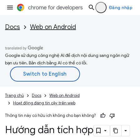
Đăng nhập
Docs
Web on Android
Google sử dụng công nghệ AI để dịch nội dung sang ngôn ngữ
bạn ưu tiên. Bản dịch bằng AI có thể có lỗi.
Trang chủ
Docs
Web on Android
Hoạt động đáng tin cậy trên web
Thông tin này có hữu ích không cho bạn không?
Hướng dẫn tích hợp