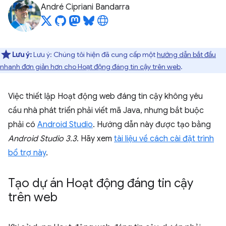
André Cipriani Bandarra
Lưu ý:
Lưu ý: Chúng tôi hiện đã cung cấp một
hướng dẫn bắt đầu
nhanh đơn giản hơn cho Hoạt động đáng tin cậy trên web
.
Việc thiết lập Hoạt động web đáng tin cậy không yêu
cầu nhà phát triển phải viết mã Java, nhưng bắt buộc
phải có
Android Studio
. Hướng dẫn này được tạo bằng
Android Studio 3.3
. Hãy xem
tài liệu về cách cài đặt trình
bổ trợ này
.
Tạo dự án Hoạt động đáng tin cậy
trên web