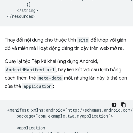
</string>

Thay đổi nội dung cho thuộc tính
site
để khớp với giản
đồ và miền mà Hoạt động đáng tin cậy trên web mở ra.
Quay lại tệp Tệp kê khai ứng dụng Android,
AndroidManifest.xml
, hãy liên kết với câu lệnh bằng
cách thêm thẻ
meta-data
mới, nhưng lần này là thẻ con
của thẻ
application
:
<manifest
package="com.example.twa.myapplication">
