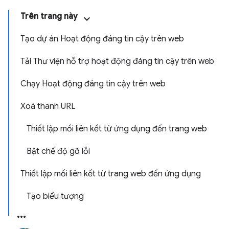
Trên trang này
Tạo dự án Hoạt động đáng tin cậy trên web
Tải Thư viện hỗ trợ hoạt động đáng tin cậy trên web
Chạy Hoạt động đáng tin cậy trên web
Xoá thanh URL
Thiết lập mối liên kết từ ứng dụng đến trang web
Bật chế độ gỡ lỗi
Thiết lập mối liên kết từ trang web đến ứng dụng
Tạo biểu tượng