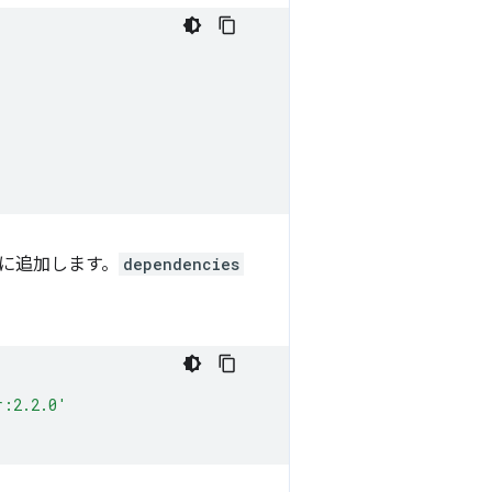
クトに追加します。
dependencies
r:2.2.0'