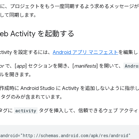
Studio に、プロジェクトをもう一度同期するよう求めるメッセージ
して同期します。
Web Activity を起動する
 Activity を設定するには、
Android アプリ マニフェスト
を編集し
or
で、[
app
] セクションを開き、[
manifests
] を開いて、
Andro
ルを開きます。
時に Android Studio に Activity を追加しないよう
tion タグのみが含まれています。
タグに
activity
タグを挿入して、信頼できるウェブ アクティ