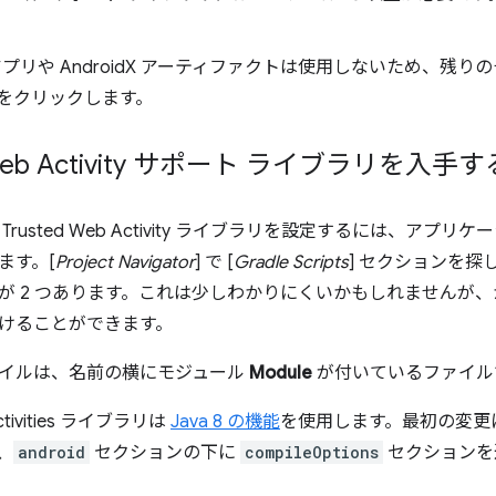
。
プリや AndroidX アーティファクトは使用しないため、残
] をクリックします。
 Web Activity サポート ライブラリを入手す
Trusted Web Activity ライブラリを設定するには、ア
ます。[
Project Navigator
] で [
Gradle Scripts
] セクションを探
が 2 つあります。これは少しわかりにくいかもしれませんが
けることができます。
イルは、名前の横にモジュール
Module
が付いているファイル
Activities ライブラリは
Java 8 の機能
を使用します。最初の変更によ
、
android
セクションの下に
compileOptions
セクションを