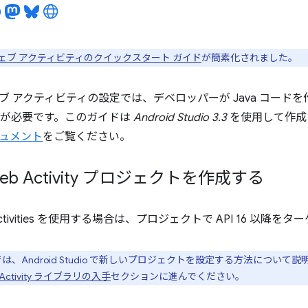
ェブ アクティビティのクイックスタート ガイド
が簡素化されました。
ブ アクティビティの設定では、デベロッパーが Java コード
が必要です。このガイドは
Android Studio 3.3
を使用して作成
ュメント
をご覧ください。
 Web Activity プロジェクトを作成する
eb Activities を使用する場合は、プロジェクトで API 16 
、Android Studio で新しいプロジェクトを設定する方法につい
eb Activity ライブラリの入手
セクションに進んでください。