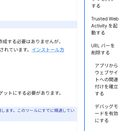
する
Trusted Web
Activity を起
動する
を作成する必要はありませんが、
URL バーを
されています。
インストール方
削除する
アプリから
ウェブサイ
トへの関連
付けを確立
以降をターゲットにする必要があります。
する
デバッグモ
て説明します。このツールにすでに精通してい
ードを有効
にする