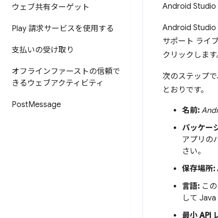
Android Stud
ウェブ共有ターゲット
Android 
Play 請求サービスを使用する
サポート ライ
支払いの受け取り
クリックします
オフラインファーストの信頼で
次のステップで
きるウェブアクティビティ
とおりです。
Post
Message
名前:
And
パッケージ
アプリの
さい。
保存場所:
言語:
この
して Jav
最小 API 