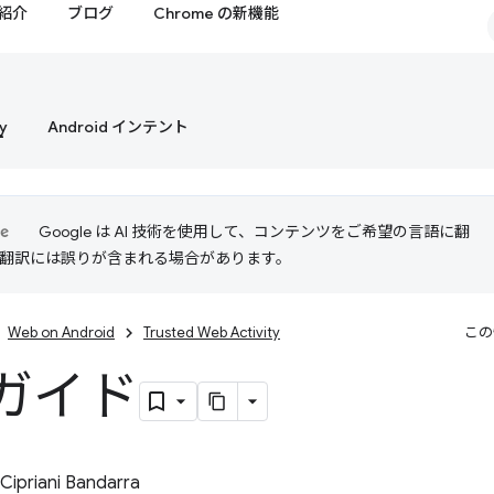
紹介
ブログ
Chrome の新機能
y
Android インテント
Google は AI 技術を使用して、コンテンツをご希望の言語に翻
I 翻訳には誤りが含まれる場合があります。
Web on Android
Trusted Web Activity
この
ガイド
Cipriani Bandarra