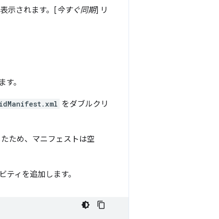
が表示されます。[
今すぐ同期
] リ
ます。
idManifest.xml
をダブルクリ
に指示したため、マニフェストは空
ビティを追加します。