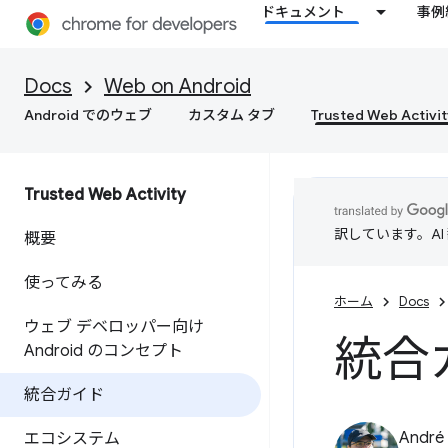
ドキュメント
事例
Docs
Web on Android
Android でのウェブ
カスタム タブ
Trusted Web Activit
Trusted Web Activity
訳しています。A
概要
使ってみる
ホーム
Docs
ウェブ デベロッパー向け
統合
Android のコンセプト
統合ガイド
André 
エコシステム