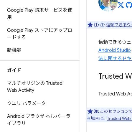
Google Play 請求サービスを使
用
注:
注:
信頼できるウ
Google Play ストアにアップロ
ードする
信頼できるウェ
新機能
Android Studio
法に関するドキ
ガイド
Trusted
マルチオリジンの Trusted
Web Activity
Trusted W
クエリ パラメータ
注:
このセクションでは
Android ブラウザ ヘルパー ラ
る場合は、
Trusted W
イブラリ