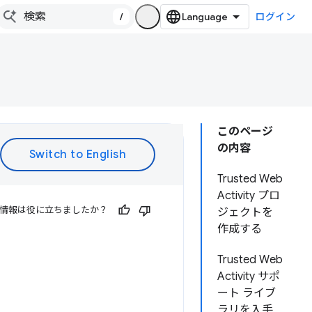
/
ログイン
このページ
の内容
Trusted Web
Activity プロ
情報は役に立ちましたか？
ジェクトを
作成する
Trusted Web
Activity サポ
ート ライブ
ラリを入手