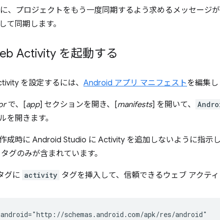
Studio に、プロジェクトをもう一度同期するよう求めるメッセージ
して同期します。
Web Activity を起動する
 Activity を設定するには、
Android アプリ マニフェスト
を編集し
or
で、[
app
] セクションを開き、[
manifests
] を開いて、
Andro
ルを開きます。
時に Android Studio に Activity を追加しないよう
tion タグのみが含まれています。
タグに
activity
タグを挿入して、信頼できるウェブ アクティ