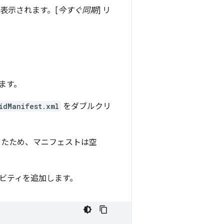
が表示されます。[
今すぐ同期
] リ
ます。
idManifest.xml
をダブルクリ
に指示したため、マニフェストは空
ビティを追加します。