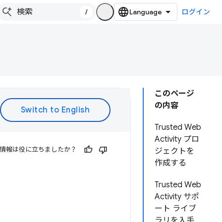
/
ログイン
このページ
の内容
Trusted Web
Activity プロ
情報は役に立ちましたか？
ジェクトを
作成する
Trusted Web
Activity サポ
ート ライブ
ラリを入手