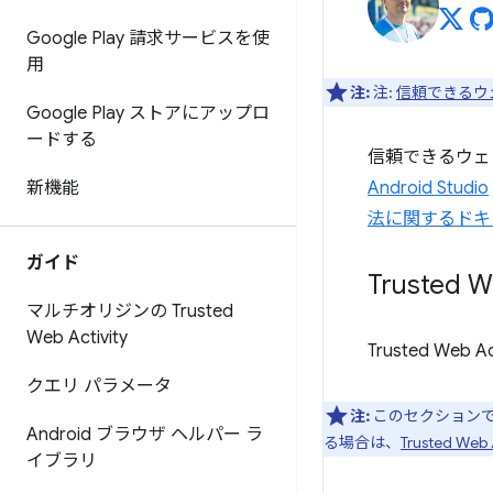
Google Play 請求サービスを使
用
注:
注:
信頼できるウ
Google Play ストアにアップロ
ードする
信頼できるウェ
新機能
Android Studio
法に関するドキ
ガイド
Trusted
マルチオリジンの Trusted
Web Activity
Trusted W
クエリ パラメータ
注:
このセクションでは
Android ブラウザ ヘルパー ラ
る場合は、
Trusted W
イブラリ