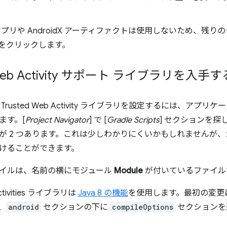
。
プリや AndroidX アーティファクトは使用しないため、残
] をクリックします。
 Web Activity サポート ライブラリを入手す
Trusted Web Activity ライブラリを設定するには、ア
ます。[
Project Navigator
] で [
Gradle Scripts
] セクションを探
が 2 つあります。これは少しわかりにくいかもしれませんが
けることができます。
イルは、名前の横にモジュール
Module
が付いているファイル
Activities ライブラリは
Java 8 の機能
を使用します。最初の変更によ
、
android
セクションの下に
compileOptions
セクションを