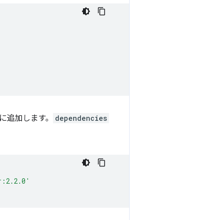
クトに追加します。
dependencies
r:2.2.0'