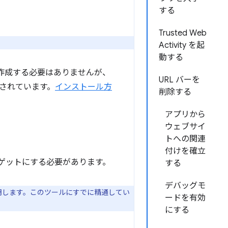
する
Trusted Web
Activity を起
動する
を作成する必要はありませんが、
URL バーを
されています。
インストール方
削除する
アプリから
ウェブサイ
トへの関連
付けを確立
以降をターゲットにする必要があります。
する
デバッグモ
て説明します。このツールにすでに精通してい
ードを有効
にする