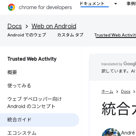
ドキュメント
事例
Docs
Web on Android
Android でのウェブ
カスタム タブ
Trusted Web Activit
Trusted Web Activity
訳しています。A
概要
使ってみる
ホーム
Docs
ウェブ デベロッパー向け
統合
Android のコンセプト
統合ガイド
André 
エコシステム