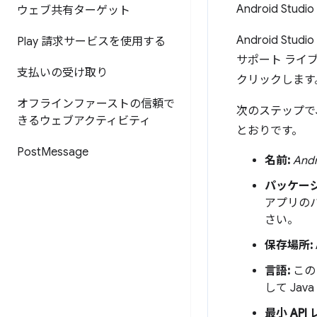
Android Stud
ウェブ共有ターゲット
Android 
Play 請求サービスを使用する
サポート ライ
支払いの受け取り
クリックします
オフラインファーストの信頼で
次のステップで
きるウェブアクティビティ
とおりです。
Post
Message
名前:
And
パッケージ
アプリの
さい。
保存場所:
言語:
この
して Jav
最小 API 