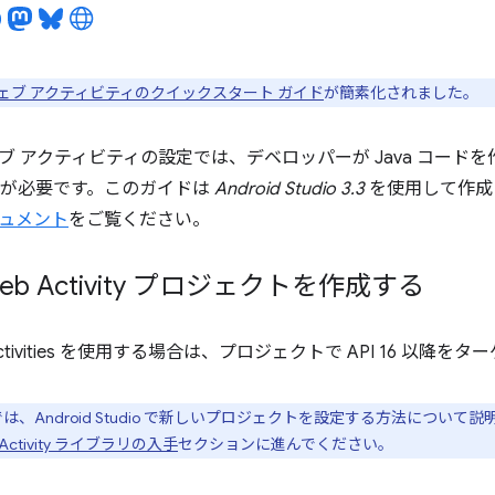
ェブ アクティビティのクイックスタート ガイド
が簡素化されました。
ブ アクティビティの設定では、デベロッパーが Java コード
が必要です。このガイドは
Android Studio 3.3
を使用して作成
ュメント
をご覧ください。
 Web Activity プロジェクトを作成する
eb Activities を使用する場合は、プロジェクトで API 16 
、Android Studio で新しいプロジェクトを設定する方法につい
eb Activity ライブラリの入手
セクションに進んでください。