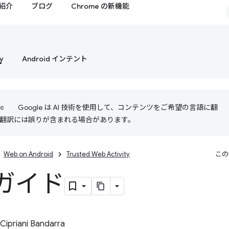
紹介
ブログ
Chrome の新機能
y
Android インテント
Google は AI 技術を使用して、コンテンツをご希望の言語に翻
I 翻訳には誤りが含まれる場合があります。
Web on Android
Trusted Web Activity
この
ガイド
Cipriani Bandarra