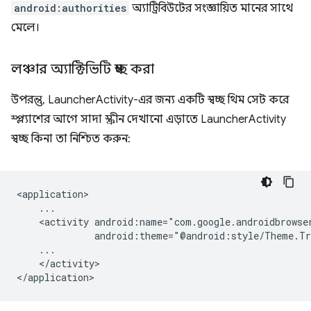
android:authorities
অ্যাট্রিবিউটের সংজ্ঞায়িত মানের সাথে
মেলে।
লঞ্চার অ্যাক্টিভিটি স্বচ্ছ করা
উপরন্তু, LauncherActivity-এর জন্য একটি স্বচ্ছ থিম সেট করে
স্প্ল্যাশের আগে সাদা স্ক্রীন দেখানো এড়াতে LauncherActivity
স্বচ্ছ কিনা তা নিশ্চিত করুন:
<activity
</activity>
