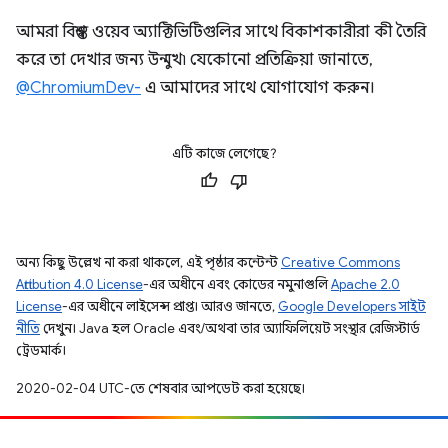
আমরা বিশ্বস্ত ওয়েব অ্যাক্টিভিটিগুলির সাথে বিকাশকারীরা কী তৈরি
করে তা দেখার জন্য উন্মুখ৷ যেকোনো প্রতিক্রিয়া জানাতে,
@ChromiumDev-
এ আমাদের সাথে যোগাযোগ করুন।
এটি কাজে লেগেছে?
অন্য কিছু উল্লেখ না করা থাকলে, এই পৃষ্ঠার কন্টেন্ট
Creative Commons
Attribution 4.0 License
-এর অধীনে এবং কোডের নমুনাগুলি
Apache 2.0
License
-এর অধীনে লাইসেন্স প্রাপ্ত। আরও জানতে,
Google Developers সাইট
নীতি
দেখুন। Java হল Oracle এবং/অথবা তার অ্যাফিলিয়েট সংস্থার রেজিস্টার্ড
ট্রেডমার্ক।
2020-02-04 UTC-তে শেষবার আপডেট করা হয়েছে।