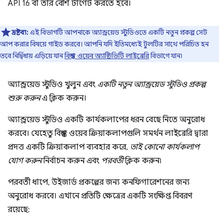
API 16 বা তার বেশি টার্গেট করতে হবে।
দ্রষ্টব্য:
এই বিভাগটি আপনাকে অ্যান্ড্রয়েড স্টুডিওতে একটি নতুন প্রকল্প সেট
আপ করার বিষয়ে গাইড করবে। আপনি যদি ইতিমধ্যেই টুলটির সাথে পরিচিত হন
তবে নির্দ্বিধায় এড়িয়ে যান
বিশ্বস্ত ওয়েব অ্যাক্টিভিটি লাইব্রেরি
বিভাগে যান৷
অ্যান্ড্রয়েড স্টুডিও খুলুন এবং
একটি নতুন অ্যান্ড্রয়েড স্টুডিও প্রকল্প
শুরু করুন
এ ক্লিক করুন।
অ্যান্ড্রয়েড স্টুডিও একটি কার্যকলাপের ধরন বেছে নিতে অনুরোধ
করবে। যেহেতু বিশ্বস্ত ওয়েব ক্রিয়াকলাপগুলি সমর্থন লাইব্রেরি দ্বারা
প্রদত্ত একটি ক্রিয়াকলাপ ব্যবহার করে,
তাই কোনো কার্যকলাপ
যোগ করুন
নির্বাচন করুন এবং
পরবর্তী
ক্লিক করুন৷
পরবর্তী ধাপে, উইজার্ড প্রকল্পের জন্য কনফিগারেশনের জন্য
অনুরোধ করবে। এখানে প্রতিটি ক্ষেত্রের একটি সংক্ষিপ্ত বিবরণ
রয়েছে: