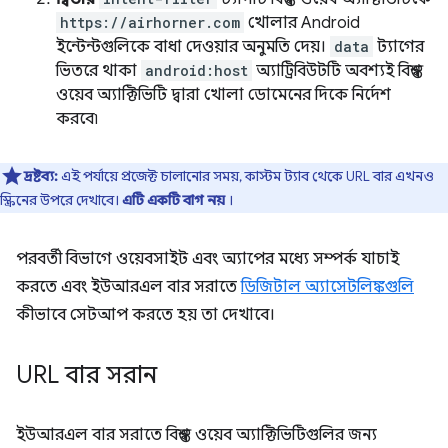
https://airhorner.com
খোলার Android
ইন্টেন্টগুলিকে বাধা দেওয়ার অনুমতি দেয়।
data
ট্যাগের
ভিতরে থাকা
android:host
অ্যাট্রিবিউটটি অবশ্যই বিশ্বস্ত
ওয়েব অ্যাক্টিভিটি দ্বারা খোলা ডোমেনের দিকে নির্দেশ
করবে৷
দ্রষ্টব্য:
এই পর্যায়ে প্রজেক্ট চালানোর সময়, কাস্টম ট্যাব থেকে URL বার এখনও
স্ক্রিনের উপরে দেখাবে।
এটি একটি বাগ নয়
।
পরবর্তী বিভাগে ওয়েবসাইট এবং অ্যাপের মধ্যে সম্পর্ক যাচাই
করতে এবং ইউআরএল বার সরাতে
ডিজিটাল অ্যাসেটলিঙ্কগুলি
কীভাবে সেটআপ করতে হয় তা দেখাবে।
URL বার সরান
ইউআরএল বার সরাতে বিশ্বস্ত ওয়েব অ্যাক্টিভিটিগুলির জন্য