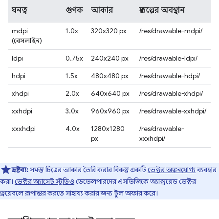
ঘনত্ব
গুণক
আকার
প্রকল্পের অবস্থান
mdpi
1.0x
320x320 px
/res/drawable-mdpi/
(বেসলাইন)
ldpi
0.75x
240x240 px
/res/drawable-ldpi/
hdpi
1.5x
480x480 px
/res/drawable-hdpi/
xhdpi
2.0x
640x640 px
/res/drawable-xhdpi/
xxhdpi
3.0x
960x960 px
/res/drawable-xxhdpi/
xxxhdpi
4.0x
1280x1280
/res/drawable-
px
xxxhdpi/
দ্রষ্টব্য:
সমস্ত চিত্রের আকার তৈরি করার বিকল্প একটি
ভেক্টর অঙ্কনযোগ্য
ব্যবহার
করা।
ভেক্টর অ্যাসেট স্টুডিও
ডেভেলপারদের এসভিজিকে অ্যান্ড্রয়েড ভেক্টর
ড্রয়েবলে রূপান্তর করতে সাহায্য করার জন্য টুল অফার করে।