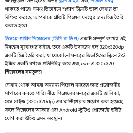
অ্যান্ড্রয়েড ডিভাইসের বিভিন্ন
স্ক্রীন সাইজ
এবং
পিক্সেল ঘনত্ব
থাকতে পারে। সমস্ত ডিভাইসে স্প্ল্যাশ স্ক্রিনটি ভাল দেখায় তা
নিশ্চিত করতে, আপনাকে প্রতিটি পিক্সেল ঘনত্বের জন্য চিত্র তৈরি
করতে হবে।
ডিসপ্লে-স্বাধীন পিক্সেলের (ডিপি বা ডিপ)
একটি সম্পূর্ণ ব্যাখ্যা এই
নিবন্ধের সুযোগের বাইরে, তবে একটি উদাহরণ হল 320x320dp
একটি চিত্র তৈরি করা, যা যেকোনো ঘনত্বের ডিভাইসের স্ক্রিনে 2x2
ইঞ্চির একটি বর্গকে প্রতিনিধিত্ব করে এবং
md-
এ 320x320
পিক্সেলের
সমতুল্য।
সেখান থেকে আমরা অন্যান্য পিক্সেল ঘনত্বের জন্য প্রয়োজনীয়
মাপ বের করতে পারি। নীচে পিক্সেলের ঘনত্বের একটি তালিকা,
বেস সাইজ (320x320dp) এর মাল্টিপ্লায়ার প্রয়োগ করা হয়েছে,
ফলে পিক্সেলের আকার এবং Android স্টুডিও প্রোজেক্টে ছবিটি
যোগ করা উচিত এমন অবস্থান।