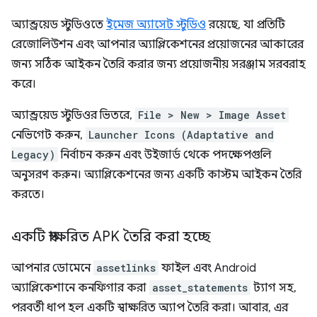
অ্যান্ড্রয়েড স্টুডিওতে
ইমেজ অ্যাসেট স্টুডিও
রয়েছে, যা প্রতিটি
রেজোলিউশন এবং আপনার অ্যাপ্লিকেশনের প্রয়োজনের আকারের
জন্য সঠিক আইকন তৈরি করার জন্য প্রয়োজনীয় সরঞ্জাম সরবরাহ
করে।
অ্যান্ড্রয়েড স্টুডিওর ভিতরে,
File > New > Image Asset
নেভিগেট করুন,
Launcher Icons (Adaptative and
Legacy)
নির্বাচন করুন এবং উইজার্ড থেকে পদক্ষেপগুলি
অনুসরণ করুন। অ্যাপ্লিকেশনের জন্য একটি কাস্টম আইকন তৈরি
করতে।
একটি স্বাক্ষরিত APK তৈরি করা হচ্ছে
আপনার ডোমেনে
assetlinks
ফাইল এবং Android
অ্যাপ্লিকেশানে কনফিগার করা
asset_statements
ট্যাগ সহ,
পরবর্তী ধাপ হল একটি স্বাক্ষরিত অ্যাপ তৈরি করা। আবার, এর