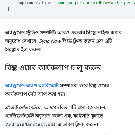
implementation
'com.google.androidbrowserhelper:
}
অ্যান্ড্রয়েড স্টুডিও প্রম্পটটি আরও একবার সিঙ্ক্রোনাইজ করার
অনুরোধ দেখাবে।
Sync Now
লিঙ্কে ক্লিক করুন এবং এটি
সিঙ্ক্রোনাইজ করুন।
বিশ্বস্ত ওয়েব কার্যকলাপ চালু করুন
অ্যান্ড্রয়েড অ্যাপ ম্যানিফেস্ট
সম্পাদনা করে বিশ্বস্ত ওয়েব
কার্যকলাপ সেট আপ করা হয়।
প্রজেক্ট নেভিগেটরে
,
অ্যাপের
বিভাগটি প্রসারিত করুন,
ম্যানিফেস্টগুলি
অনুসরণ করুন এবং ফাইলটি খুলতে
AndroidManifest.xml
এ ডাবল ক্লিক করুন।