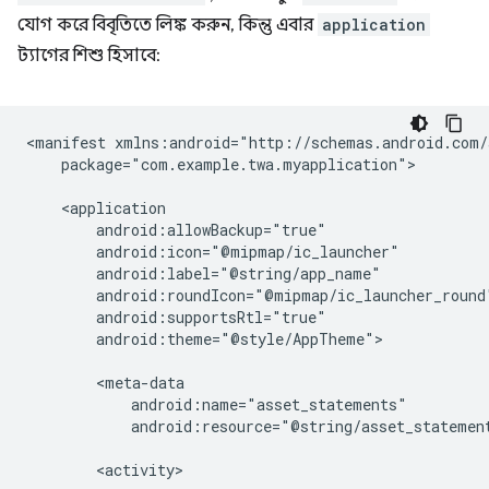
যোগ করে বিবৃতিতে লিঙ্ক করুন, কিন্তু এবার
application
ট্যাগের শিশু হিসাবে:
<manifest
package="com.example.twa.myapplication">

android:theme="@style/AppTheme">

android:resource="@string/asset_statemen