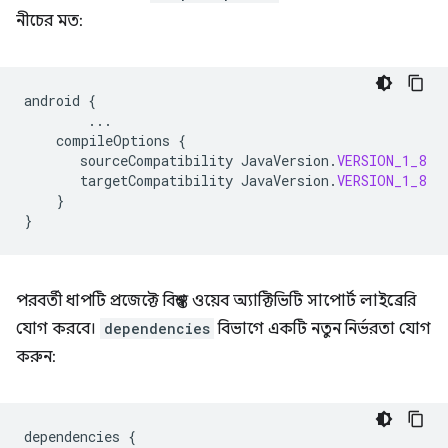
নীচের মত:
android
{
...
compileOptions
{
sourceCompatibility
JavaVersion
.
VERSION_1_8
targetCompatibility
JavaVersion
.
VERSION_1_8
}
}
পরবর্তী ধাপটি প্রজেক্টে বিশ্বস্ত ওয়েব অ্যাক্টিভিটি সাপোর্ট লাইব্রেরি
যোগ করবে।
dependencies
বিভাগে একটি নতুন নির্ভরতা যোগ
করুন:
dependencies
{