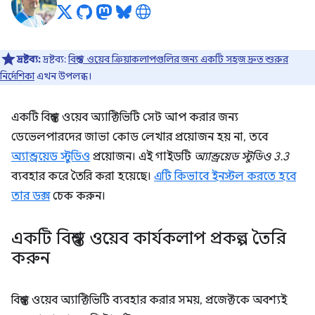
দ্রষ্টব্য:
দ্রষ্টব্য:
বিশ্বস্ত ওয়েব ক্রিয়াকলাপগুলির জন্য একটি সহজ দ্রুত শুরুর
নির্দেশিকা
এখন উপলব্ধ।
একটি বিশ্বস্ত ওয়েব অ্যাক্টিভিটি সেট আপ করার জন্য
ডেভেলপারদের জাভা কোড লেখার প্রয়োজন হয় না, তবে
অ্যান্ড্রয়েড স্টুডিও
প্রয়োজন। এই গাইডটি
অ্যান্ড্রয়েড স্টুডিও 3.3
ব্যবহার করে তৈরি করা হয়েছে।
এটি কিভাবে ইনস্টল করতে হবে
তার ডক্স
চেক করুন।
একটি বিশ্বস্ত ওয়েব কার্যকলাপ প্রকল্প তৈরি
করুন
বিশ্বস্ত ওয়েব অ্যাক্টিভিটি ব্যবহার করার সময়, প্রজেক্টকে অবশ্যই