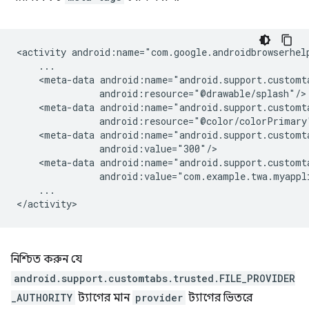
<activity
<meta-data
<meta-data
<meta-data
<meta-data
...

নিশ্চিত করুন যে
android.support.customtabs.trusted.FILE_PROVIDER
_AUTHORITY
ট্যাগের মান
provider
ট্যাগের ভিতরে