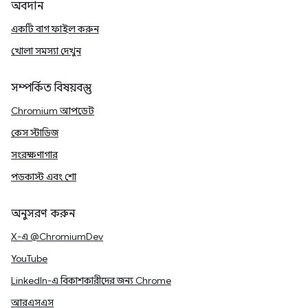
অবদান
একটি বাগ ফাইল করুন
খোলা সমস্যা দেখুন
সম্পর্কিত বিষয়বস্তু
Chromium আপডেট
কেস স্টাডিজ
সংরক্ষণাগার
পডকাস্ট এবং শো
অনুসরণ করুন
X-এ @ChromiumDev
YouTube
LinkedIn-এ বিকাশকারীদের জন্য Chrome
আরএসএস