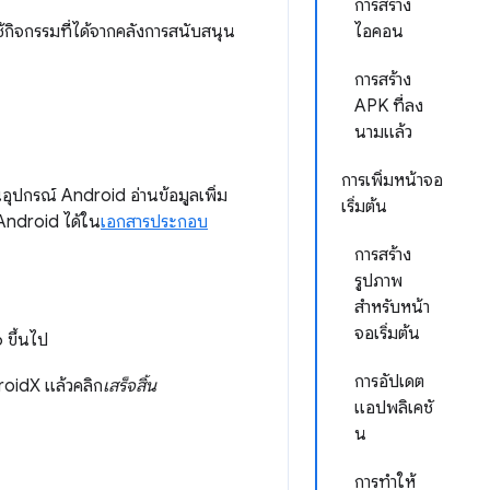
การสร้าง
้กิจกรรมที่ได้จากคลังการสนับสนุน
ไอคอน
การสร้าง
APK ที่ลง
นามแล้ว
การเพิ่มหน้าจอ
อุปกรณ์ Android อ่านข้อมูลเพิ่ม
เริ่มต้น
Android ได้ใน
เอกสารประกอบ
การสร้าง
รูปภาพ
สำหรับหน้า
จอเริ่มต้น
 ขึ้นไป
การอัปเดต
droidX แล้วคลิก
เสร็จสิ้น
แอปพลิเคชั
น
การทําให้