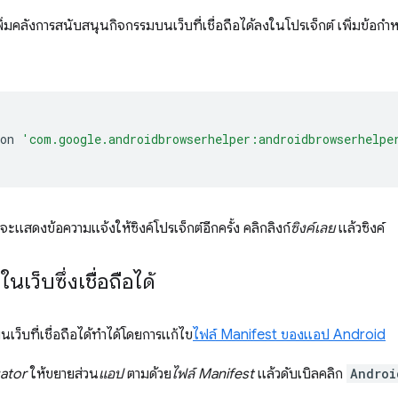
ิ่มคลังการสนับสนุนกิจกรรมบนเว็บที่เชื่อถือได้ลงในโปรเจ็กต์ เพิ่มข้อ
on
'com.google.androidbrowserhelper:androidbrowserhelpe
แสดงข้อความแจ้งให้ซิงค์โปรเจ็กต์อีกครั้ง คลิกลิงก์
ซิงค์เลย
แล้วซิงค์
นเว็บซึ่งเชื่อถือได้
นเว็บที่เชื่อถือได้ทำได้โดยการแก้ไข
ไฟล์ Manifest ของแอป Android
gator
ให้ขยายส่วน
แอป
ตามด้วย
ไฟล์ Manifest
แล้วดับเบิลคลิก
Androi