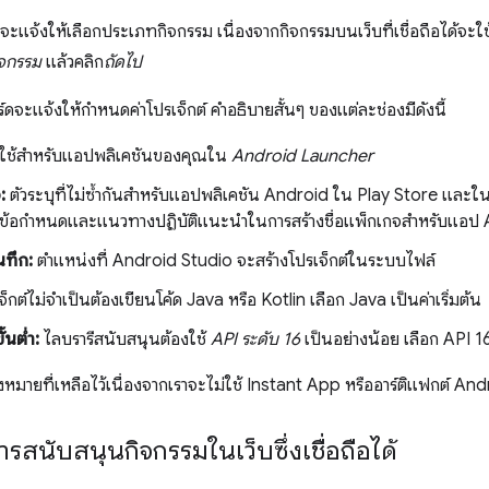
ะแจ้งให้เลือกประเภทกิจกรรม เนื่องจากกิจกรรมบนเว็บที่เชื่อถือได้จะใช
กิจกรรม
แล้วคลิก
ถัดไป
ร์ดจะแจ้งให้กําหนดค่าโปรเจ็กต์ คำอธิบายสั้นๆ ของแต่ละช่องมีดังนี้
จะใช้สำหรับแอปพลิเคชันของคุณใน
Android Launcher
:
ตัวระบุที่ไม่ซ้ำกันสำหรับแอปพลิเคชัน Android ใน Play Store และใน
กับข้อกำหนดและแนวทางปฏิบัติแนะนำในการสร้างชื่อแพ็กเกจสำหรับแอป 
นทึก:
ตําแหน่งที่ Android Studio จะสร้างโปรเจ็กต์ในระบบไฟล์
็กต์ไม่จำเป็นต้องเขียนโค้ด Java หรือ Kotlin เลือก Java เป็นค่าเริ่มต้น
้นต่ำ:
ไลบรารีสนับสนุนต้องใช้
API ระดับ 16
เป็นอย่างน้อย เลือก API 16
องหมายที่เหลือไว้เนื่องจากเราจะไม่ใช้ Instant App หรืออาร์ติแฟกต์ An
ารสนับสนุนกิจกรรมในเว็บซึ่งเชื่อถือได้