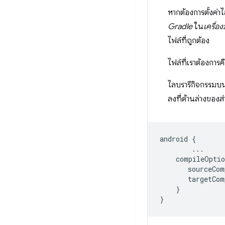
หากต้องการตั้งค่า
Gradle
ใน
เครื่อ
ไฟล์ที่ถูกต้อง
ไฟล์ที่เราต้องการค
ไลบรารีกิจกรรมบนเว
ลงที่ด้านล่างของส
android
{
...
compileOptio
sourceCom
targetCom
}
}