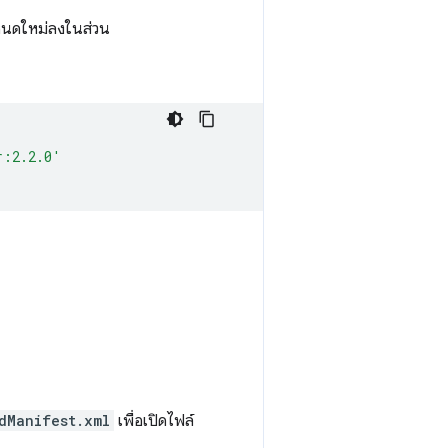
กำหนดใหม่ลงในส่วน
r:2.2.0'
dManifest.xml
เพื่อเปิดไฟล์