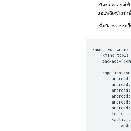
เนื่องจากเราขอให้
แอปพลิเคชันเท่านั
เพิ่มกิจกรรมบนเว็
<manifest
package="com
andr