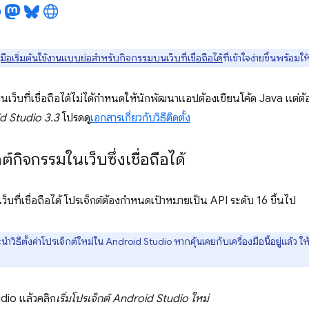
ู่มือเริ่มต้นใช้งานแบบย่อสำหรับกิจกรรมบนเว็บที่เชื่อถือได้
ที่เข้าใจง่ายขึ้นพร้อมใ
บนเว็บที่เชื่อถือได้ไม่ได้กำหนดให้นักพัฒนาแอปต้องเขียนโค้ด Java แต่ต้
d Studio 3.3
โปรดดู
เอกสารเกี่ยวกับวิธีติดตั้ง
ต์กิจกรรมในเว็บซึ่งเชื่อถือได้
ว็บที่เชื่อถือได้ โปรเจ็กต์ต้องกำหนดเป้าหมายเป็น API ระดับ 16 ขึ้นไป
ำวิธีตั้งค่าโปรเจ็กต์ใหม่ใน Android Studio หากคุ้นเคยกับเครื่องมือนี้อยู่แล้ว ให้
dio แล้วคลิก
เริ่มโปรเจ็กต์ Android Studio ใหม่