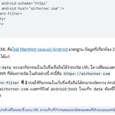
>

 XML คือ
ไฟล์ Manifest ของแอป Android
มาตรฐาน ข้อมูลที่เกี่ยวข้อง
 ได้แก่
-data
จะบอกกิจกรรมในเว็บซึ่งเชื่อถือได้ว่าจะเปิด URL ใด เปลี่ยนแอตท
 ที่ต้องการเปิด ในตัวอย่างนี้ ค่านี้คือ
https://airhorner.com
nt-filter
ที่ 2
ช่วยให้กิจกรรมในเว็บซึ่งเชื่อถือได้สามารถขัดขวาง Andr
airhorner.com
แอตทริบิวต์
android:host
ในแท็ก
data
ต้องชี้
น
ช้โปรเจ็กต์ในระยะนี้ แถบ URL จากแท็บที่กำหนดเองจะยังคงแสดงที่ด้านบนของหน