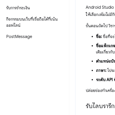
Android Studio จ
รับการชำระเงิน
ให้เลือก
เพิ่มไม่มี
กิจกรรมบนเว็บที่เชื่อถือได้ที่เน้น
ออฟไลน์
ขั้นตอนถัดไป วิซา
Post
Message
ชื่อ:
ชื่อที่
ชื่อแพ็กเกจ
เติมเกี่ยว
ตำแหน่งบั
ภาษา:
โปรเจ
ระดับ API ขั
ปล่อยช่องทําเครื่
รับไลบรารีก