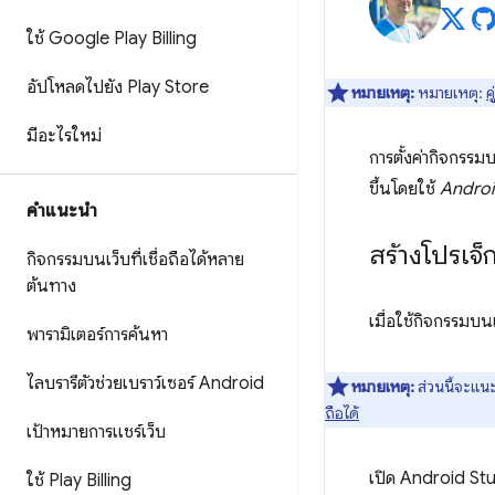
ใช้ Google Play Billing
อัปโหลดไปยัง Play Store
หมายเหตุ:
หมายเหตุ:
ค
มีอะไรใหม่
การตั้งค่ากิจกรรม
ขึ้นโดยใช้
Androi
คำแนะนำ
สร้างโปรเจ็ก
กิจกรรมบนเว็บที่เชื่อถือได้หลาย
ต้นทาง
เมื่อใช้กิจกรรมบนเ
พารามิเตอร์การค้นหา
ไลบรารีตัวช่วยเบราว์เซอร์ Android
หมายเหตุ:
ส่วนนี้จะแนะน
ถือได้
เป้าหมายการแชร์เว็บ
เปิด Android Stu
ใช้ Play Billing