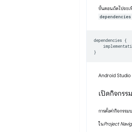
ขั้นตอนถัดไปจะเพ
dependencies
dependencies
{
implementati
}
Android Studio จะ
เปิดกิจกรรมใ
การตั้งค่ากิจกรรมบ
ใน
Project Navi