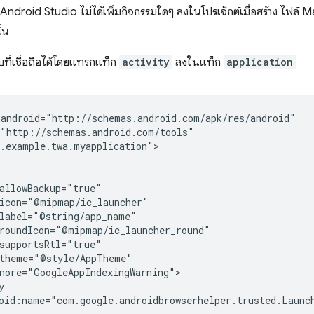
 Android Studio ไม่ได้เพิ่มกิจกรรมใดๆ ลงในโปรเจ็กต์เมื่อสร้าง ไฟล์ M
้น
บที่เชื่อถือได้โดยแทรกแท็ก
activity
ลงในแท็ก
application
.example.twa.myapplication">

oid:name="com.google.androidbrowserhelper.trusted.Launch