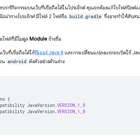
ไลบรารีกิจกรรมบนเว็บที่เชื่อถือได้ในโปรเจ็กต์ คุณจะต้องแก้ไขไฟล์บิลด
งมือนำทางโปรเจ็กต์
มีไฟล์ 2 ไฟล์ชื่อ
build.gradle
ซึ่งอาจทำให้สับสน
ือไฟล์ที่มีโมดูล
Module
ข้างชื่อ
็บที่เชื่อถือได้ใช้
ฟีเจอร์ Java 8
และการเปลี่ยนแปลงแรกจะเปิดใช้ Java
่วน
android
ดังตัวอย่างด้านล่าง
ns
{
patibility
JavaVersion
.
VERSION_1_8
patibility
JavaVersion
.
VERSION_1_8