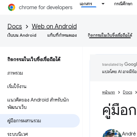
เอกสาร
กรณีศึกษา
Docs
Web on Android
เว็บบน Android
แท็บที่กำหนดเอง
กิจกรรมในเว็บซึ่งเชื่อถือได้
กิจกรรมในเว็บซึ่งเชื่อถือได้
แปลโดย AI อาจมีข้
ภาพรวม
เริ่มใช้งาน
หน้าแรก
Docs
แนวคิดของ Android สำหรับนัก
คู่มื
พัฒนาเว็บ
คู่มือการผสานรวม
André 
ระบบนิเวศ