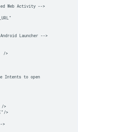
ted
Web
Activity
Android
Launcher
"
e
Intents
to
"/>
