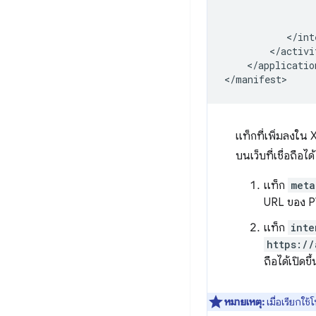
</application
แท็กที่เพิ่มลงใน
บนเว็บที่เชื่อถือได้
แท็ก
meta
URL ของ PWA
แท็ก
inte
https://
ถือได้เปิดขึ้
หมายเหตุ:
เมื่อเรียกใ