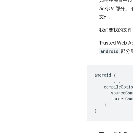
如需在项目中设置
Scripts
部分。 
文件。
我们要找的文件
Trusted Web A
android
部分
android
{
...
compileOptio
sourceCom
targetCom
}
}