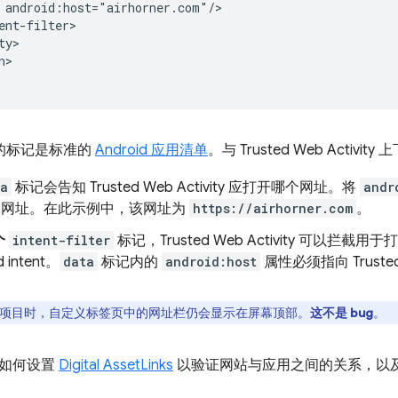
>

中的标记是标准的
Android 应用清单
。与 Trusted Web Activ
ta
标记会告知 Trusted Web Activity 应打开哪个网址。将
andr
 的网址。在此示例中，该网址为
https://airhorner.com
。
个
intent-filter
标记，Trusted Web Activity 可以拦截用于
d intent。
data
标记内的
android:host
属性必须指向 Trusted
项目时，自定义标签页中的网址栏仍会显示在屏幕顶部。
这不是 bug
。
绍如何设置
Digital AssetLinks
以验证网站与应用之间的关系，以