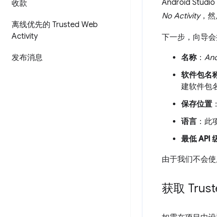
Android St
收款
No Activity
，然
离线优先的 Trusted Web
Activity
下一步，向导会
发布消息
名称
：
An
软件包名
建软件包
保存位置
语言
：此项
最低 API
由于我们不会使用 
获取 Trust