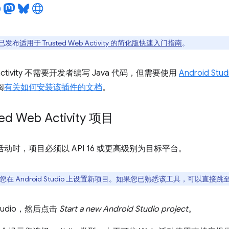
已发布
适用于 Trusted Web Activity 的简化版快速入门指南
。
activity 不需要开发者编写 Java 代码，但需要使用
Android Stud
阅
有关如何安装该插件的文档
。
ed Web Activity 项目
 活动时，项目必须以 API 16 或更高级别为目标平台。
在 Android Studio 上设置新项目。如果您已熟悉该工具，可以直接跳
 Studio，然后点击
Start a new Android Studio project
。