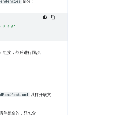
pendencies
部分：
r:2.2.0'
）链接，然后进行同步。
dManifest.xml
以打开该文
，因此清单是空的，只包含