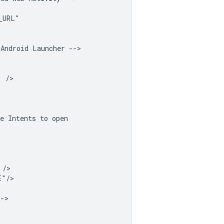
Android
Launcher
"
e
Intents
to
"/>
