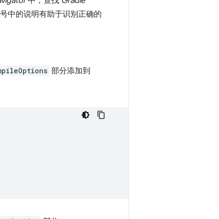
avigator
中，查找
Gradle
号中的说明有助于识别正确的
mpileOptions
部分添加到