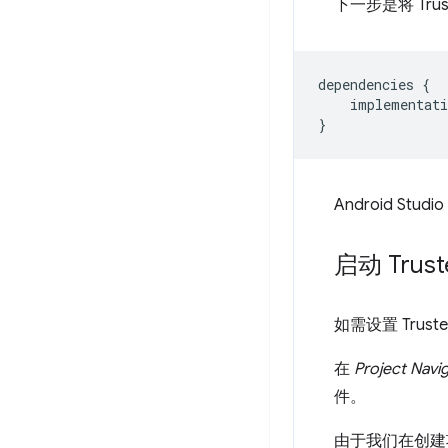
下一步是将 Tru
dependencies
{
implementati
}
Android S
启动 Truste
如需设置 Truste
在
Project Navi
件。
由于我们在创建项目