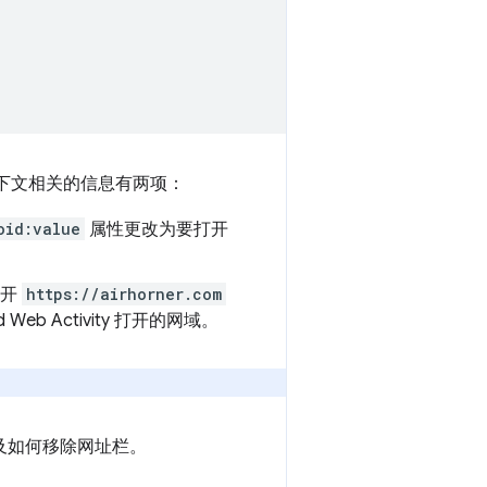
ity 上下文相关的信息有两项：
oid:value
属性更改为要打开
打开
https://airhorner.com
 Web Activity 打开的网域。
及如何移除网址栏。