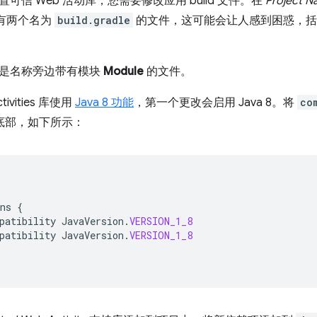
可信 Web 活动库，您需要修改应用 build 文件。在
Project N
有两个名为
build.gradle
的文件，这可能会让人感到困惑，括
是名称旁边带有模块
Module
的文件。
ctivities 库使用
Java 8 功能
，第一个更改会启用 Java 8。将
co
底部，如下所示：
ns
{
patibility
JavaVersion
.
VERSION_1_8
patibility
JavaVersion
.
VERSION_1_8