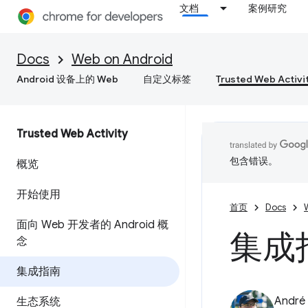
文档
案例研究
Docs
Web on Android
Android 设备上的 Web
自定义标签
Trusted Web Activi
Trusted Web Activity
包含错误。
概览
开始使用
首页
Docs
面向 Web 开发者的 Android 概
集成
念
集成指南
André 
生态系统