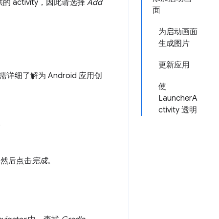
供的 activity，因此请选择
Add
面
为启动画面
生成图片
更新应用
如需详细了解为 Android 应用创
使
LauncherA
ctivity 透明
。
框，然后点击
完成
。