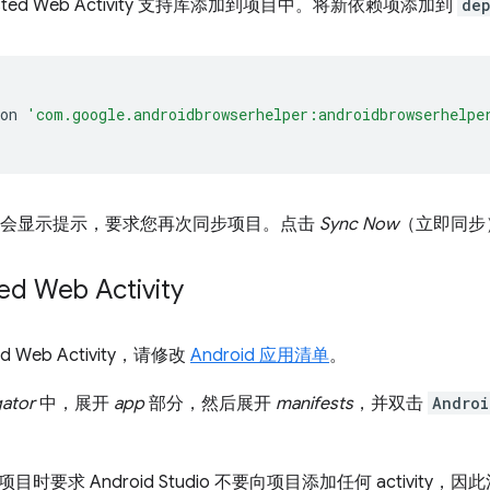
sted Web Activity 支持库添加到项目中。将新依赖项添加到
de
on
'com.google.androidbrowserhelper:androidbrowserhelpe
tudio 会显示提示，要求您再次同步项目。点击
Sync Now
（立即同步
d Web Activity
d Web Activity，请修改
Android 应用清单
。
gator
中，展开
app
部分，然后展开
manifests
，并双击
Androi
时要求 Android Studio 不要向项目添加任何 activity