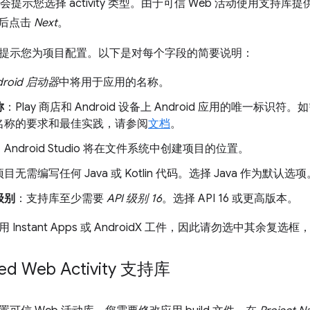
udio 会提示您选择 activity 类型。由于可信 Web 活动使用支持库提
后点击
Next
。
提示您为项目配置。以下是对每个字段的简要说明：
droid 启动器
中将用于应用的名称。
称
：Play 商店和 Android 设备上 Android 应用的唯一标识符。
名称的要求和最佳实践，请参阅
文档
。
：Android Studio 将在文件系统中创建项目的位置。
目无需编写任何 Java 或 Kotlin 代码。选择 Java 作为默认选项
 级别
：支持库至少需要
API 级别 16
。选择 API 16 或更高版本。
Instant Apps 或 AndroidX 工件，因此请勿选中其余复选
ed Web Activity 支持库