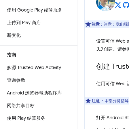
使用 Google Play 结算服务
上传到 Play 商店
注意
：注意：我们现
新变化
设置可信 Web 
3.3
创建。请参
指南
创建 Trust
多源 Trusted Web Activity
查询参数
使用可信 Web
Android 浏览器帮助程序库
注意
：本部分将指导您
网络共享目标
打开 Android
使用 Play 结算服务