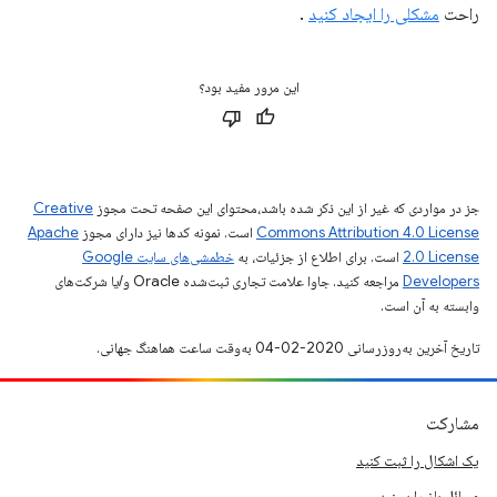
راحت
مشکلی را ایجاد کنید
.
این مرور مفید بود؟
جز در مواردی که غیر از این ذکر شده باشد،‌محتوای این صفحه تحت مجوز
Creative
Commons Attribution 4.0 License
است. نمونه کدها نیز دارای مجوز
Apache
2.0 License
است. برای اطلاع از جزئیات، به
خطمشی‌های سایت Google
Developers‏
مراجعه کنید. جاوا علامت تجاری ثبت‌شده Oracle و/یا شرکت‌های
وابسته به آن است.
تاریخ آخرین به‌روزرسانی 2020-02-04 به‌وقت ساعت هماهنگ جهانی.
مشارکت
یک اشکال را ثبت کنید
مسائل باز را ببینید