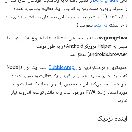
فایل
build.gradle
را تغییر دهند تا به وب‌سایت خودشان اشاره کند، آن
را بسازند و بدون دست زدن به کد جاوا، یک فعالیت وب مورد اعتماد
تولید کنند. (تأیید شدن پیوندهای دارایی دیجیتال به تلاش بیشتری نیاز
دارد، بیشتر
در اینجا
بخوانید.)
svgomg-twa
بسته به سفارشی-tabs-client شروع به کار کرد، اما
سپس به Helper مرورگر Android (و به طور موقت
androidx.browser) منتقل شد.
جدیدترین و درخشان‌ترین ابزار
Bubblewrap
است، یک ابزار Node.js
که مانیفست برنامه وب شما را می‌گیرد و یک فعالیت وب مورد اعتماد
برای شما ایجاد می‌کند. این ساده ترین راه برای ایجاد یک فعالیت وب
مورد اعتماد از یک PWA موجود است و به دانش توسعه اندروید نیاز
ندارد.
آینده نزدیک