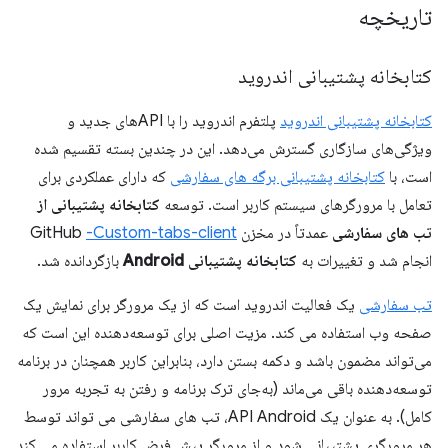
تاریخچه
کتابخانه پشتیبانی اندروید
کتابخانه پشتیبانی اندروید
پلتفرم اندروید را با APIهای جدید و
ویژگی‌های سازگاری گسترش می‌دهد. این در چندین بسته تقسیم شده
است، با
کتابخانه پشتیبانی برگه های سفارشی
که دارای عملکردی برای
تعامل با مرورگرهای سیستم کاربر است. توسعه
کتابخانه پشتیبانی از
تب های سفارشی
عمدتاً در مخزن GitHub
-Custom-tabs-client
انجام شد و تغییرات به
کتابخانه پشتیبانی Android
بازگردانده شد.
تب سفارشی
یک فعالیت اندروید است که از یک مرورگر برای نمایش یک
صفحه وب استفاده می کند. مزیت اصلی برای توسعه‌دهنده این است که
می‌تواند مضمون باشد و دکمه بستن دارد، بنابراین کاربر همچنان در برنامه
توسعه‌دهنده باقی می‌ماند (به‌جای ترک برنامه و رفتن به تجربه مرور
کامل). به عنوان یک API Android، تب های سفارشی می تواند توسط
هر مرورگری پشتیبانی شود و از مرورگر پیش فرض کاربر استفاده می کند