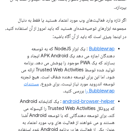
بپردازد.
اگر تازه وارد فعالیت‌های وب مورد اعتماد هستید یا فقط به دنبال
مجموعه ابزارهای توصیه‌شده‌ای هستید که باید امروز از آن استفاده کنید،
در اینجا چیزی است که باید از آن آگاه باشید:
Bubblewrap
: یک ابزار NodeJS که به توسعه
دهندگان اجازه می دهد یک APK Android ایجاد و
بسازند که یک PWA موجود را پوشش می دهد. برنامه
تولید شده توسط Trusted Web Activities ارائه می
شود، اما این برای توسعه دهنده شفاف است. هیچ تجربه
توسعه اندروید مورد نیاز نیست. برای شروع،
مستندات
Bubblewrap را
بررسی کنید.
android-browser-helper
: یک کتابخانه Android
که پروتکل Trusted Web Activities را کپسوله می
کند. برای توسعه دهندگانی که با توسعه Android آشنا
هستند و می خواهند از فعالیت های وب مورد اعتماد به
عنوان یکی از فعالیت ها در برنامه Android خود استفاده