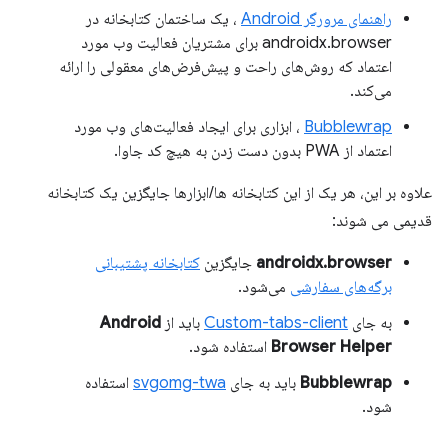
راهنمای مرورگر Android
، یک ساختمان کتابخانه در
androidx.browser برای مشتریان فعالیت وب مورد
اعتماد که روش‌های راحت و پیش‌فرض‌های معقولی را ارائه
می‌کند.
Bubblewrap
، ابزاری برای ایجاد فعالیت‌های وب مورد
اعتماد از PWA بدون دست زدن به هیچ کد جاوا.
علاوه بر این، هر یک از این کتابخانه ها/ابزارها جایگزین یک کتابخانه
قدیمی می شوند:
androidx.browser
جایگزین
کتابخانه پشتیبانی
برگه‌های سفارشی
می‌شود.
به جای
Custom-tabs-client
باید از
Android
Browser Helper
استفاده شود.
Bubblewrap
باید به جای
svgomg-twa
استفاده
شود.