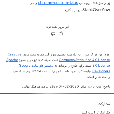
برای سؤالات، برچسب
chrome-custom-tabs
را در
StackOverflow بررسی کنید.
این مرور مفید بود؟
جز در مواردی که غیر از این ذکر شده باشد،‌محتوای این صفحه تحت مجوز
Creative
Commons Attribution 4.0 License
است. نمونه کدها نیز دارای مجوز
Apache
2.0 License
است. برای اطلاع از جزئیات، به
خطمشی‌های سایت Google
Developers‏
مراجعه کنید. جاوا علامت تجاری ثبت‌شده Oracle و/یا شرکت‌های
وابسته به آن است.
تاریخ آخرین به‌روزرسانی 2020-02-04 به‌وقت ساعت هماهنگ جهانی.
مشارکت
یک اشکال را ثبت کنید