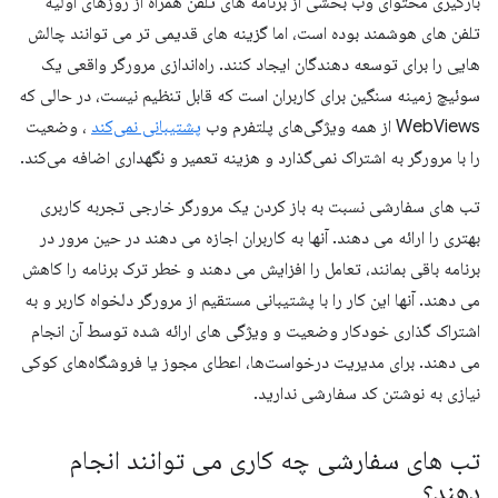
بارگیری محتوای وب بخشی از برنامه های تلفن همراه از روزهای اولیه
تلفن های هوشمند بوده است، اما گزینه های قدیمی تر می توانند چالش
هایی را برای توسعه دهندگان ایجاد کنند. راه‌اندازی مرورگر واقعی یک
سوئیچ زمینه سنگین برای کاربران است که قابل تنظیم نیست، در حالی که
WebViews از همه ویژگی‌های پلتفرم وب
پشتیبانی نمی‌کند
، وضعیت
را با مرورگر به اشتراک نمی‌گذارد و هزینه تعمیر و نگهداری اضافه می‌کند.
تب های سفارشی نسبت به باز کردن یک مرورگر خارجی تجربه کاربری
بهتری را ارائه می دهند. آنها به کاربران اجازه می دهند در حین مرور در
برنامه باقی بمانند، تعامل را افزایش می دهند و خطر ترک برنامه را کاهش
می دهند. آنها این کار را با پشتیبانی مستقیم از مرورگر دلخواه کاربر و به
اشتراک گذاری خودکار وضعیت و ویژگی های ارائه شده توسط آن انجام
می دهند. برای مدیریت درخواست‌ها، اعطای مجوز یا فروشگاه‌های کوکی
نیازی به نوشتن کد سفارشی ندارید.
تب های سفارشی چه کاری می توانند انجام
دهند؟