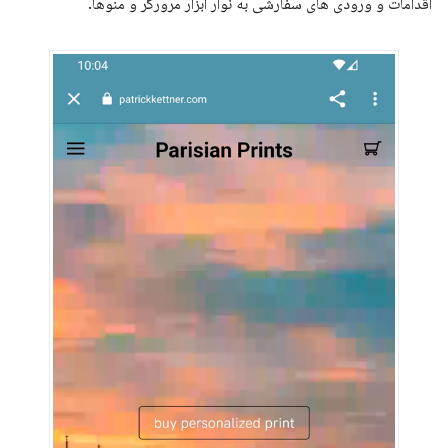
اقدامات و ورودی های سفارشی به نوار ابزار مرورگر و منوها.