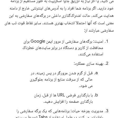
می کنید، یا اگر نیاز به تزریق جاوا اسکریپت به طور مستقیم از برنامه
خود دارید. اگر برنامه شما افراد را به آدرس‌های اینترنتی خارج از دامنه
هدایت می‌کند، حالت اشتراک‌گذاری داخلی در برگه‌های سفارشی به این
معنی است که آنها احتمالاً انتخاب بهتری هستند. سایر نقاط قوت تب های
سفارشی عبارتند از:
امنیت: برگه‌های سفارشی از مرور ایمن Google برای
محافظت از کاربر و دستگاه در برابر سایت‌های خطرناک
استفاده می‌کنند.
بهینه سازی عملکرد:
قبل از گرم شدن مرورگر در پس زمینه، در
حالی که از سرقت منابع از برنامه جلوگیری
می شود.
با بارگذاری فرضی URL ها از قبل، زمان
بارگذاری صفحه را افزایش دهید.
مدیریت چرخه حیات: برنامه‌هایی که یک برگه سفارشی را
راه‌اندازی می‌کنند در طول استفاده از Tabs توسط سیستم