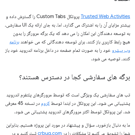
Trusted Web Activities
پروتکل Custom Tabs را گسترش داده و
بیشتر مزایای آن را به اشتراک می گذارد. اما، به جای ارائه یک UI سفارشی،
به توسعه دهندگان این امکان را می دهد که یک برگه مرورگر را بدون
هیچ رابط کاربری باز کنند. برای توسعه دهندگانی که می خواهند
برنامه
وب پیشرو
خود را به صورت تمام صفحه در داخل برنامه اندروید خود باز
کنند، توصیه می شود.
برگه های سفارشی کجا در دسترس هستند؟
تب های سفارشی یک ویژگی است که توسط مرورگرهای پلتفرم اندروید
پشتیبانی می شود. این پروتکل در ابتدا توسط
کروم
در نسخه 45 معرفی
شد. این پروتکل توسط اکثر مرورگرهای اندروید پشتیبانی می شود.
ما به دنبال بازخورد، سؤال و پیشنهاد در مورد این پروژه هستیم، بنابراین
شما را تشویق می‌کنیم تا مشکلات را در
crbug.com
ثبت کنید و در