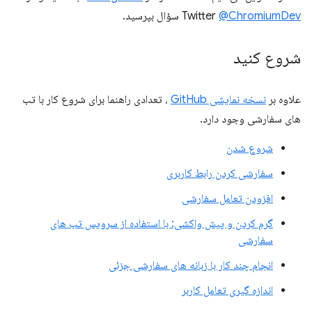
@ChromiumDev
Twitter
سؤال بپرسید.
شروع کنید
علاوه بر
نسخه نمایشی GitHub
، تعدادی راهنما برای شروع کار با تب
های سفارشی وجود دارد.
شروع شدن
سفارشی کردن رابط کاربری
افزودن تعامل سفارشی
گرم کردن و پیش واکشی: با استفاده از سرویس تب های
سفارشی
انجام چند کار با زبانه های سفارشی جزئی
اندازه گیری تعامل کاربر