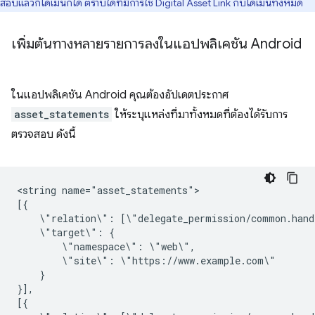
สอบแล้วกี่โดเมนก็ได้ ตราบใดที่มีการใช้ Digital Asset Link กับโดเมนทั้งหมด
เพิ่มต้นทางหลายรายการลงในแอปพลิเคชัน Android
ในแอปพลิเคชัน Android คุณต้องอัปเดตประกาศ
asset_statements
ให้ระบุแหล่งที่มาทั้งหมดที่ต้องได้รับการ
ตรวจสอบ ดังนี้
<string
name="asset_statements">

\"relation\":
\"target\":
\"namespace\":
\"site\":
}

}],
