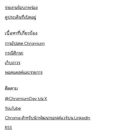
รายงานข้อบกพร่อง
ดูประเด็นที่เปิดอยู่
เนื้อหาที่เกี่ยวข้อง
การอัปเดต Chromium
กรณีศึกษา
เก็บถาวร
พอดแคสต์และรายการ
ติดตาม
@ChromiumDev บน X
YouTube
Chrome สำหรับนักพัฒนาซอฟต์แวร์บน LinkedIn
RSS