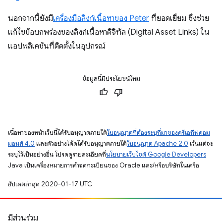
นอกจากนี้ยังมี
เครื่องมือลิงก์เนื้อหาของ Peter
ที่ยอดเยี่ยม ซึ่งช่วย
แก้ไขข้อบกพร่องของลิงก์เนื้อหาดิจิทัล (Digital Asset Links) ใน
แอปพลิเคชันที่ติดตั้งในอุปกรณ์
ข้อมูลนี้มีประโยชน์ไหม
เนื้อหาของหน้าเว็บนี้ได้รับอนุญาตภายใต้
ใบอนุญาตที่ต้องระบุที่มาของครีเอทีฟคอม
มอนส์ 4.0
และตัวอย่างโค้ดได้รับอนุญาตภายใต้
ใบอนุญาต Apache 2.0
เว้นแต่จะ
ระบุไว้เป็นอย่างอื่น โปรดดูรายละเอียดที่
นโยบายเว็บไซต์ Google Developers
Java เป็นเครื่องหมายการค้าจดทะเบียนของ Oracle และ/หรือบริษัทในเครือ
อัปเดตล่าสุด 2020-01-17 UTC
มีส่วนร่วม