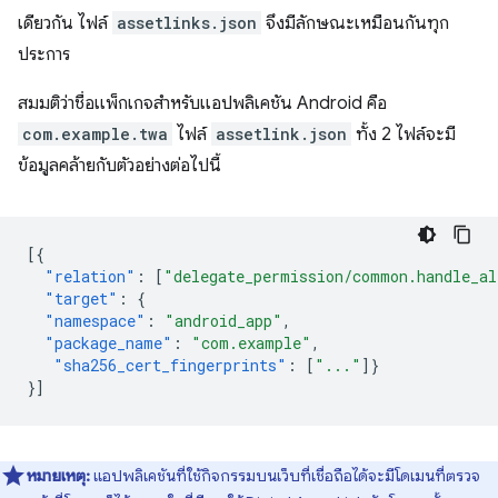
เดียวกัน ไฟล์
assetlinks.json
จึงมีลักษณะเหมือนกันทุก
ประการ
สมมติว่าชื่อแพ็กเกจสำหรับแอปพลิเคชัน Android คือ
com.example.twa
ไฟล์
assetlink.json
ทั้ง 2 ไฟล์จะมี
ข้อมูลคล้ายกับตัวอย่างต่อไปนี้
[{
"relation"
:
[
"delegate_permission/common.handle_al
"target"
:
{
"namespace"
:
"android_app"
,
"package_name"
:
"com.example"
,
"sha256_cert_fingerprints"
:
[
"..."
]}
}]
หมายเหตุ:
แอปพลิเคชันที่ใช้กิจกรรมบนเว็บที่เชื่อถือได้จะมีโดเมนที่ตรวจ