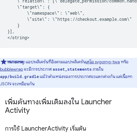
\"relation\":
\"target\":
\"namespace\":
\"site\":
}

}],

หมายเหตุ:
แอปพลิเคชันที่อิงตามแอปพลิเคชัน
เดโม svgomg-twa
หรือ
bubblewrap
จะมีการประกาศ
ภายใน
asset_statements
แม้ว่าตําแหน่งของการประกาศจะแตกต่างกัน แต่เนื้อหา
app/build.gradle
JSON จะเหมือนกัน
เพิ่มต้นทางเพิ่มเติมลงใน Launcher
Activity
การใช้ Launcher
Activity เริ่มต้น