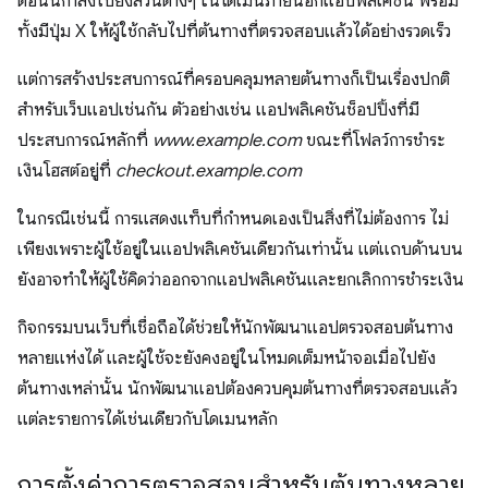
ตอนนี้กำลังไปยังส่วนต่างๆ ในโดเมนภายนอกแอปพลิเคชัน พร้อม
ทั้งมีปุ่ม X ให้ผู้ใช้กลับไปที่ต้นทางที่ตรวจสอบแล้วได้อย่างรวดเร็ว
แต่การสร้างประสบการณ์ที่ครอบคลุมหลายต้นทางก็เป็นเรื่องปกติ
สำหรับเว็บแอปเช่นกัน ตัวอย่างเช่น แอปพลิเคชันช็อปปิ้งที่มี
ประสบการณ์หลักที่
www.example.com
ขณะที่โฟลว์การชำระ
เงินโฮสต์อยู่ที่
checkout.example.com
ในกรณีเช่นนี้ การแสดงแท็บที่กำหนดเองเป็นสิ่งที่ไม่ต้องการ ไม่
เพียงเพราะผู้ใช้อยู่ในแอปพลิเคชันเดียวกันเท่านั้น แต่แถบด้านบน
ยังอาจทําให้ผู้ใช้คิดว่าออกจากแอปพลิเคชันและยกเลิกการชำระเงิน
กิจกรรมบนเว็บที่เชื่อถือได้ช่วยให้นักพัฒนาแอปตรวจสอบต้นทาง
หลายแห่งได้ และผู้ใช้จะยังคงอยู่ในโหมดเต็มหน้าจอเมื่อไปยัง
ต้นทางเหล่านั้น นักพัฒนาแอปต้องควบคุมต้นทางที่ตรวจสอบแล้ว
แต่ละรายการได้เช่นเดียวกับโดเมนหลัก
การตั้งค่าการตรวจสอบสําหรับต้นทางหลาย