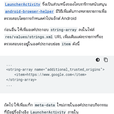
LauncherActivity
ซึ่งเป็นส่วนหนึ่งของไลบรารีการสนับสนุน
android-browser-helper
มีวิธีเพิ่มต้นทางหลายรายการเพื่อ
ตรวจสอบโดยการกําหนดค่าโปรเจ็กต์ Android
ก่อนอื่น ให้เพิ่มองค์ประกอบ
string-array
ลงในไฟล์
res/values/strings.xml
URL เพิ่มเติมแต่ละรายการที่จะ
ตรวจสอบจะอยู่ในองค์ประกอบย่อย
item
ดังนี้
...

<string-array
<item>https://www.google.com</item>

</string-array>

ถัดไป ให้เพิ่มแท็ก
meta-data
ใหม่ภายในองค์ประกอบกิจกรรม
ที่มีอยู่ซึ่งอ้างอิง
LauncherActivity
ภายใน