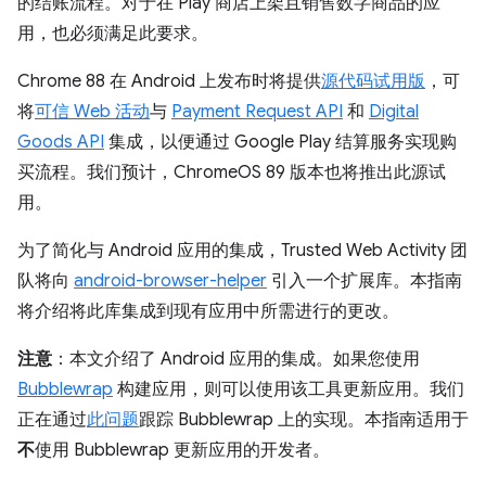
的结账流程。对于在 Play 商店上架且销售数字商品的应
用，也必须满足此要求。
Chrome 88 在 Android 上发布时将提供
源代码试用版
，可
将
可信 Web 活动
与
Payment Request API
和
Digital
Goods API
集成，以便通过 Google Play 结算服务实现购
买流程。我们预计，ChromeOS 89 版本也将推出此源试
用。
为了简化与 Android 应用的集成，Trusted Web Activity 团
队将向
android-browser-helper
引入一个扩展库。本指南
将介绍将此库集成到现有应用中所需进行的更改。
注意
：本文介绍了 Android 应用的集成。如果您使用
Bubblewrap
构建应用，则可以使用该工具更新应用。我们
正在通过
此问题
跟踪 Bubblewrap 上的实现。本指南适用于
不
使用 Bubblewrap 更新应用的开发者。