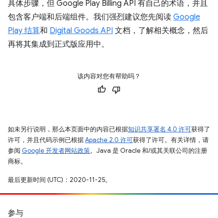
具体步骤，但 Google Play Billing API 有自己的术语，并且
包含客户端和后端组件。我们强烈建议您先阅读
Google
Play 结算
和
Digital Goods API
文档，了解相关概念，然后
再将其集成到正式版应用中。
该内容对您有帮助吗？
如未另行说明，那么本页面中的内容已根据
知识共享署名 4.0 许可
获得了
许可，并且代码示例已根据
Apache 2.0 许可
获得了许可。有关详情，请
参阅
Google 开发者网站政策
。Java 是 Oracle 和/或其关联公司的注册
商标。
最后更新时间 (UTC)：2020-11-25。
参与