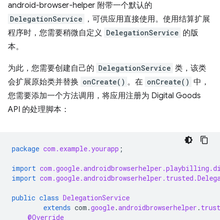
android-browser-helper 附带一个默认的
DelegationService
，可供应用直接使用。使用结算扩展
程序时，您需要稍微自定义
DelegationService
的版
本。
为此，您需要创建自己的
DelegationService
类，该类
会扩展原始类并替换
onCreate()
。在
onCreate()
中，
您需要添加一个方法调用，将应用注册为 Digital Goods
API 的处理脚本：
package
com.example.yourapp
;
import
com.google.androidbrowserhelper.playbilling.d
import
com.google.androidbrowserhelper.trusted.Deleg
public
class
DelegationService
extends
com
.
google
.
androidbrowserhelper
.
trus
@Override