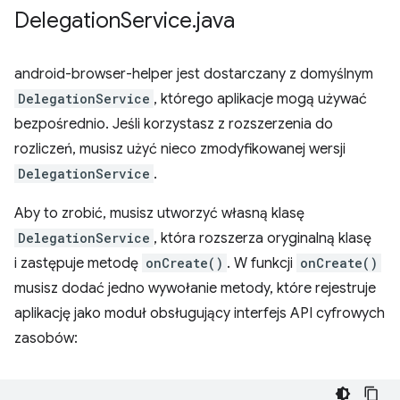
Delegation
Service
.
java
android-browser-helper jest dostarczany z domyślnym
DelegationService
, którego aplikacje mogą używać
bezpośrednio. Jeśli korzystasz z rozszerzenia do
rozliczeń, musisz użyć nieco zmodyfikowanej wersji
DelegationService
.
Aby to zrobić, musisz utworzyć własną klasę
DelegationService
, która rozszerza oryginalną klasę
i zastępuje metodę
onCreate()
. W funkcji
onCreate()
musisz dodać jedno wywołanie metody, które rejestruje
aplikację jako moduł obsługujący interfejs API cyfrowych
zasobów: