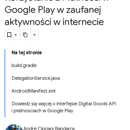
Google Play w zaufanej
aktywności w internecie
Na tej stronie
build.gradle
DelegationService.java
AndroidManifest.xml
Dowiedz się więcej o interfejsie Digital Goods API
i płatnościach w Google Play
André Cipriani Bandarra