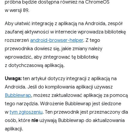
próbna będzie dostępna również na ChromeOS
w wersji 89.
Aby ułatwić integrację z aplikacją na Androida, zespół
zaufanej aktywności w internecie wprowadza bibliotekę
rozszerzeń
android-browser-helper
. Z tego
przewodnika dowiesz się, jakie zmiany należy
wprowadzić, aby zintegrować tę bibliotekę
z dotychczasową aplikacją.
Uwaga:
ten artykuł dotyczy integracji z aplikacją na
Androida. Jeśli do kompilowania aplikacji używasz
Bubblewrap
, możesz zaktualizować aplikację za pomocą
tego narzędzia. Wdrożenie Bubblewrap jest śledzone
w
tym zgłoszeniu
. Ten przewodnik jest przeznaczony dla
osób, które
nie
używają Bubblewrap do aktualizowania
aplikacji.