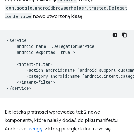
com.google.androidbrowserhelper.trusted.Delegat
ionService
nowo utworzoną klasą.
android:exported="true">

<action
<category
</intent-filter>

Biblioteka płatności wprowadza też 2 nowe
komponenty, które należy dodać do pliku manifestu
Androida:
usługę
, z którą przeglądarka może się