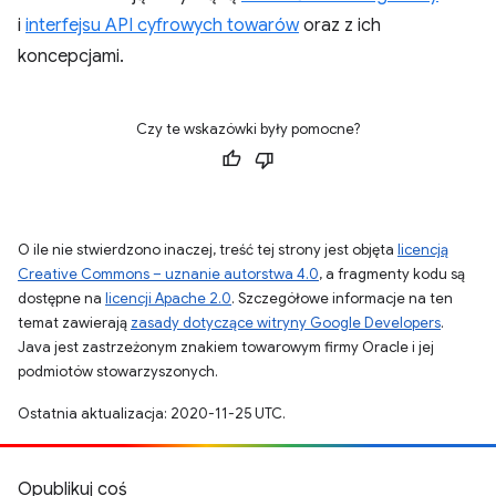
i
interfejsu API cyfrowych towarów
oraz z ich
koncepcjami.
Czy te wskazówki były pomocne?
O ile nie stwierdzono inaczej, treść tej strony jest objęta
licencją
Creative Commons – uznanie autorstwa 4.0
, a fragmenty kodu są
dostępne na
licencji Apache 2.0
. Szczegółowe informacje na ten
temat zawierają
zasady dotyczące witryny Google Developers
.
Java jest zastrzeżonym znakiem towarowym firmy Oracle i jej
podmiotów stowarzyszonych.
Ostatnia aktualizacja: 2020-11-25 UTC.
Opublikuj coś