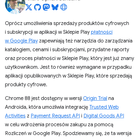
Oprócz umożliwienia sprzedaży produktów cyfrowych
i subskrypcji w aplikacji w Sklepie Play
płatności
w Google Play
zapewniają też narzędzia do zarządzania
katalogiem, cenami i subskrypcjami, przydatne raporty
oraz proces płatności w Sklepie Play, który jest już znany
użytkownikom. Jest to również wymagane w przypadku
aplikacji opublikowanych w Sklepie Play, które sprzedają
produkty cyfrowe.
Chrome 88 jest dostępny w wersji
Origin Trial
na
Androida, która umożliwia integrację
Trusted Web
Activities
z
Payment Request API
i
Digital Goods API
w celu wdrożenia procesów zakupu za pomocą
Rozliczeń w Google Play. Spodziewamy się, że ta wersja