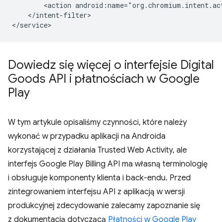
<action
android:name="org.chromium.intent.ac
</intent-filter>

Dowiedz się więcej o interfejsie Digital
Goods API i płatnościach w Google
Play
W tym artykule opisaliśmy czynności, które należy
wykonać w przypadku aplikacji na Androida
korzystającej z działania Trusted Web Activity, ale
interfejs Google Play Billing API ma własną terminologię
i obsługuje komponenty klienta i back-endu. Przed
zintegrowaniem interfejsu API z aplikacją w wersji
produkcyjnej zdecydowanie zalecamy zapoznanie się
z dokumentacją dotyczącą
Płatności w Google Play