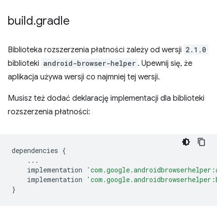
build
.
gradle
Biblioteka rozszerzenia płatności zależy od wersji
2.1.0
biblioteki
android-browser-helper
. Upewnij się, że
aplikacja używa wersji co najmniej tej wersji.
Musisz też dodać deklarację implementacji dla biblioteki
rozszerzenia płatności:
dependencies
{
...
implementation
'com.google.androidbrowserhelper:
implementation
'com.google.androidbrowserhelper:
}