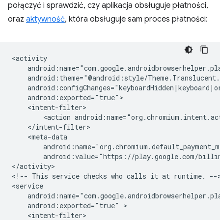
połączyć i sprawdzić, czy aplikacja obsługuje płatności,
oraz
aktywność
, która obsługuje sam proces płatności:
<action
android:name="org.chromium.intent.ac
android:value="https://play.google.com/billi
</activity>

<!--
This
service
checks
who
calls
it
at
runtime.
-->
android:exported="true"