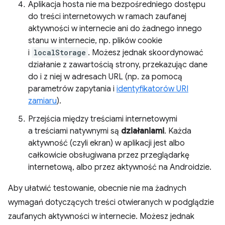
Aplikacja hosta nie ma bezpośredniego dostępu
do treści internetowych w ramach zaufanej
aktywności w internecie ani do żadnego innego
stanu w internecie, np. plików cookie
i
localStorage
. Możesz jednak skoordynować
działanie z zawartością strony, przekazując dane
do i z niej w adresach URL (np. za pomocą
parametrów zapytania i
identyfikatorów URI
zamiaru
).
Przejścia między treściami internetowymi
a treściami natywnymi są
działaniami
. Każda
aktywność (czyli ekran) w aplikacji jest albo
całkowicie obsługiwana przez przeglądarkę
internetową, albo przez aktywność na Androidzie.
Aby ułatwić testowanie, obecnie nie ma żadnych
wymagań dotyczących treści otwieranych w podglądzie
zaufanych aktywności w internecie. Możesz jednak