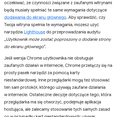
oczekiwać, że czynności związane z zaufanymi witrynami
będą musiały spełniać te same wymagania dotyczące
dodawania do ekranu głównego
. Aby sprawdzić, czy
Twoja witryna spełnia te wymagania, możesz użyć
narzędzia
Lighthouse
do przeprowadzania audytu
„
Użytkownik może zostać poproszony o dodanie strony
do ekranu głównego
”.
Jeśli wersja Chrome użytkownika nie obsługuje
zaufanych działań w internecie, Chrome przełączy się na
prosty pasek narzędzi za pomocą karty
niestandardowej. Inne przeglądarki mogą też stosować
ten sam protokół, którego używają zaufane działania
w internecie. Ostateczne decyzje dotyczące tego, która
przeglądarka ma się otworzyć, podejmuje aplikacja
hostująca, ale zalecamy stosowanie tych samych zasad
co w przypadku kart niestandardowych: używaj