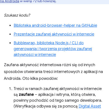
na Androida
w wersji 72 lub nowszej.
Szukasz kodu?
Biblioteka android-browser-helper na GitHubie
Prezentacje zaufanej aktywności w internecie
Bubblewrap, biblioteka Node.js / CLI do
generowania i tworzenia projektów zaufanej
aktywności w internecie
Zaufana aktywność internetowa różni się od innych
sposobów otwierania treści internetowych z aplikacji na
Androida. Oto kilka powodów:
Treści w ramach zaufanej aktywności w internecie
są
zaufane
– aplikacja i witryna, którą otwiera,
powinny pochodzić od tego samego dewelopera.
(Weryfikacja odbywa się za pomocą
Digital Asset