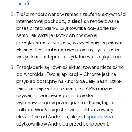
Links
).
Treści renderowane w ramach zaufanej aktywności
internetowej pochodzą z
sieci
: są renderowane
przez przeglądarkę użytkownika dokładnie tak
samo, jak widzi je użytkownik w swojej
przeglądarce, z tym że są wyświetlane na pełnym
ekranie. Treści internetowe powinny być przede
wszystkim dostępne i przydatne w przeglądarce.
Przeglądarki są również aktualizowane niezależnie
od Androida i Twojej aplikacji – Chrome jest na
przykład dostępny na Androida Jelly Bean. Dzięki
temu zmniejsza się rozmiar pliku APK i można
używać nowoczesnego środowiska
wykonawczego w przeglądarce. (Pamiętaj, że od
Lollipop WebView jest również aktualizowany
niezależnie od Androida, ale jest
spora liczba
użytkowników Androida przed Lollipopem).