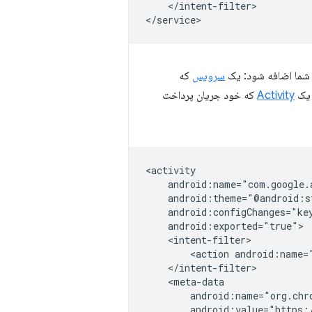
</intent-filter>

سرویس
که
و یک
Activity
که خود جریان پرداخت
<action
android:name=
android:value="https: