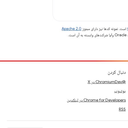
است. نمونه کدها نیز دارای مجوز
Apache 2.0
.
دنبال کردن
@ChromiumDev در X
یوتیوب
Chrome for Developers در لینکدین
RSS