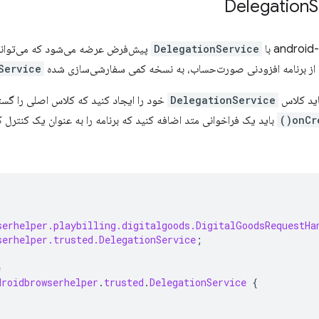
Delegation
S
andro با
DelegationService
پیش‌فرض عرضه می‌شود که می‌تواند م
 از برنامه افزودنی صورت‌حساب، به نسخه کمی سفارشی‌سازی شده
Service
باید کلاس
DelegationService
خود را ایجاد کنید که کلاس اصلی را گ
onCre
serhelper.playbilling.digitalgoods.DigitalGoodsRequestHa
serhelper.trusted.DelegationService
;
e
droidbrowserhelper
.
trusted
.
DelegationService
{