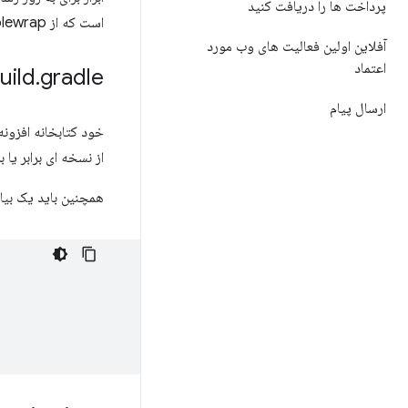
پرداخت ها را دریافت کنید
است که از Bubblewrap برای به روز رسانی برنامه خود استفاده
آفلاین اولین فعالیت های وب مورد
اعتماد
uild
.
gradle
ارسال پیام
خود کتابخانه افزو
از نسخه ای برابر یا ب
همچنین باید یک بیان