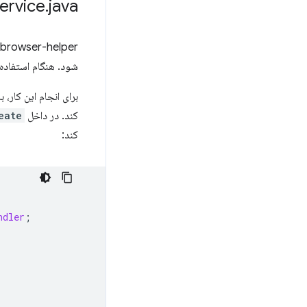
ervice
.
java
id-browser-helper
شود. هنگام استفاده
برای انجام این کار، 
کند. در داخل
ate()
کند:
ndler
;