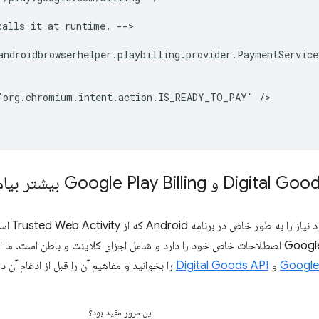
calls
it
at
runtime.
-->

"org.chromium.intent.action.IS_READY_TO_PAY"
این مقاله 
ست. ما اکیداً توصیه می‌کنیم اسناد
و
Digital Goods API
را بخوانید و مفاهیم آن را قبل از ادغام آن د
این مرور مفید بود؟