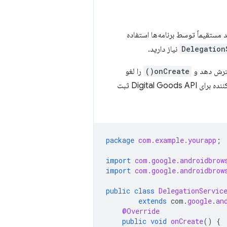
ستقیماً توسط برنامه‌ها استفاده
Delegation
نیاز دارید.
سترش دهد و
onCreate()
را لغو
باید یک فراخوانی متد اضافه کنید که برنامه را به عنوان یک کنترل کننده برای Digital Goods API ثبت
package
com.example.yourapp
;
import
com.google.androidbrow
import
com.google.androidbrow
public
class
DelegationServic
extends
com
.
google
.
an
@Override
public
void
onCreate
()
{