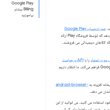
Google Play
Billing بیشتر
بیاموزید
صورت‌حساب Google Play
ابزارهایی را برای مدیریت کاتالوگ، قیمت‌ها و اشتراک‌ها، گزارش‌های مفید و جریان پرداخت ارائه می‌دهد که توسط فروشگاه Play ارائه
شود که از قبل برای کاربران شما آشناست. همچنین برای برنامه های منتشر شده در Play Store که کالاهای دیجیتالی می فروشند،
 مورد اعتماد
را با
API درخواست
برای پیاده‌سازی جریان‌های خرید از طریق صورت‌حساب Google Play فراهم می‌کند. ما انتظار داریم
android-browser-
 نشان می دهد.
د استفاده می کنید، می توانید از این
ی می شود. این راهنما برای کسانی