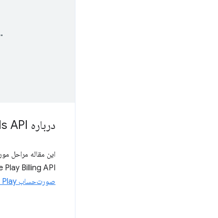
درباره Digital Goods API و Google Play Billing بیشتر بیاموزید
Google Play Billing API اصطلاحات خاص خود را دارد و شامل اجزای کلاینت و باطن ا
صورت‌حساب Google Play