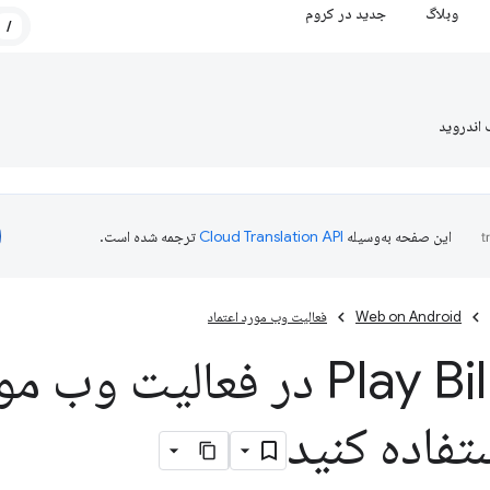
وبلاگ
جدید در کروم
/
 اندروید
این صفحه به‌وسیله
ترجمه شده است.
Web on Android
فعالیت وب مورد اعتماد
از Play Billing در فعالیت 
فاده کنید