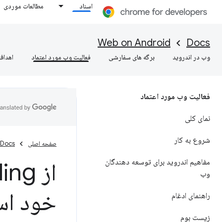
اسناد
مطالعات موردی
Web on Android
Docs
وب در اندروید
برگه های سفارشی
فعالیت وب مورد اعتماد
اهداف
فعالیت وب مورد اعتماد
نمای کلی
شروع به کار
صفحه اصلی
Docs
مفاهیم اندروید برای توسعه دهندگان
وب
خود است
راهنمای ادغام
زیست بوم