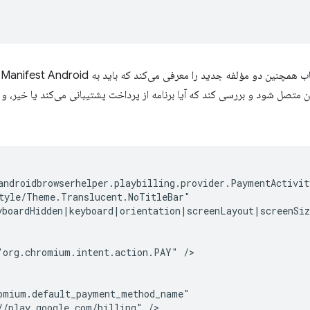
و مؤلفه جدید را معرفی می‌کند که باید به Manifest Android شما اضافه شود: یک
آن متصل شود و بررسی کند که آیا برنامه از پرداخت پشتیبانی می‌کند یا خیر، 
"org.chromium.intent.action.PAY"
//play.google.com/billing"
/>
