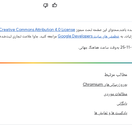
ر شده باشد،‌محتوای این صفحه تحت مجوز
Creative Commons Attribution 4.0 License
ئیات، به
خطمشی‌های سایت Google Developers‏
مراجعه کنید. جاوا علامت تجاری ثبت‌شده Oracle و/یا شرکت‌های وابسته به آن است
مطالب مرتبط
به‌روزرسانی‌های Chromium
مطالعات موردی
بایگانی
پادکست ها و نمایش ها