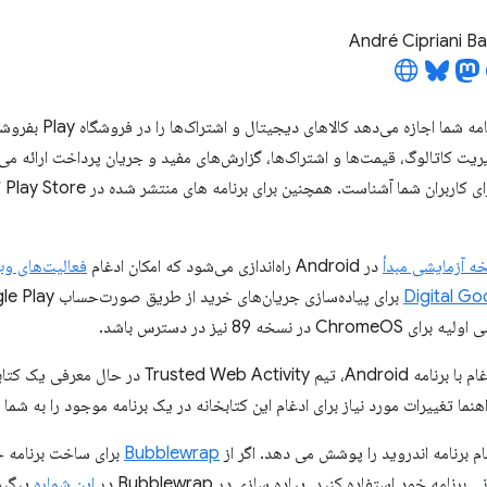
André Cipriani B
ه شما اجازه می‌دهد کالاهای دیجیتال و اشتراک‌ها را در فروشگاه Play بفروشد،
می‌
ه آزمایشی مبدأ
در Android راه‌اندازی می‌شود که امکان ادغام
فعالیت‌های وب
Digital Go
 نسخه 89 نیز در دسترس باشد.
Tru در حال معرفی یک کتابخانه افزونه به
نما تغییرات مورد نیاز برای ادغام این کتابخانه در یک برنامه موجود را به شما
ام برنامه اندروید را پوشش می دهد. اگر از
Bubblewrap
برای ساخت برنامه خو
برنامه خود استفاده کنید. پیاده سازی در Bubblewrap در
این شماره
پیگیر