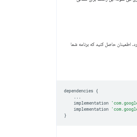
. اطمینان حاصل کنید که برنامه شما
dependencies
{
...
implementation
'com.googl
implementation
'com.googl
}