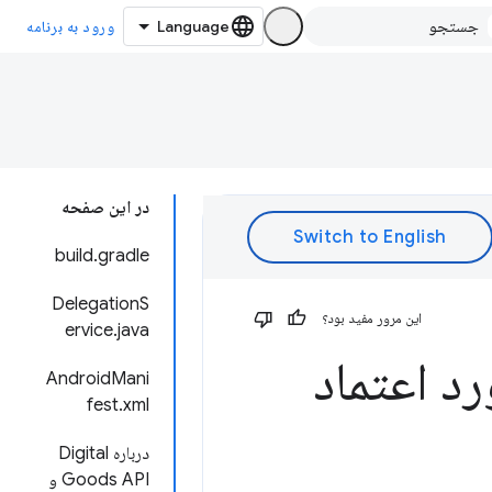
ورود به برنامه
در این صفحه
build.gradle
DelegationS
این مرور مفید بود؟
ervice.java
وب مورد اعتماد
AndroidMani
fest.xml
درباره Digital
Goods API و