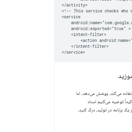
</activity>

<!--
This
service
checks
who
android:exported="true"
<action
android:name=
</intent-filter>

مراحل مورد نیاز را به طور خاص در برنامه Android که از Trusted Web Activity استفاده می‌کند، پوشش می‌دهد، اما
ر یک برنامه در تولید، درک کنید.