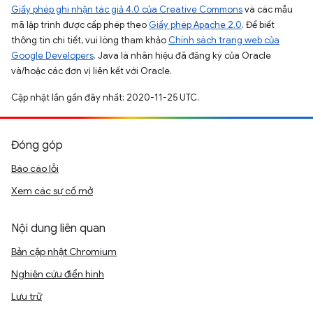
Giấy phép ghi nhận tác giả 4.0 của Creative Commons
và các mẫu
mã lập trình được cấp phép theo
Giấy phép Apache 2.0
. Để biết
thông tin chi tiết, vui lòng tham khảo
Chính sách trang web của
Google Developers
. Java là nhãn hiệu đã đăng ký của Oracle
và/hoặc các đơn vị liên kết với Oracle.
Cập nhật lần gần đây nhất: 2020-11-25 UTC.
Đóng góp
Báo cáo lỗi
Xem các sự cố mở
Nội dung liên quan
Bản cập nhật Chromium
Nghiên cứu điển hình
Lưu trữ