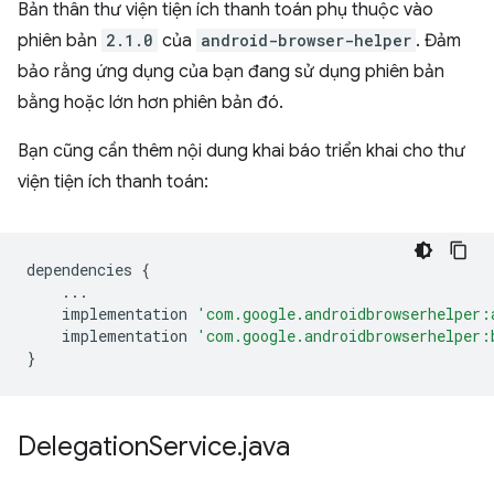
Bản thân thư viện tiện ích thanh toán phụ thuộc vào
phiên bản
2.1.0
của
android-browser-helper
. Đảm
bảo rằng ứng dụng của bạn đang sử dụng phiên bản
bằng hoặc lớn hơn phiên bản đó.
Bạn cũng cần thêm nội dung khai báo triển khai cho thư
viện tiện ích thanh toán:
dependencies
{
...
implementation
'com.google.androidbrowserhelper:
implementation
'com.google.androidbrowserhelper:
}
Delegation
Service
.
java