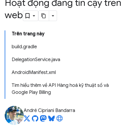
Hoạt động đáng tin cậy trên
web
Trên trang này
build.gradle
DelegationService.java
AndroidManifest.xml
Tìm hiểu thêm về API Hàng hoá kỹ thuật số và
Google Play Billing
André Cipriani Bandarra