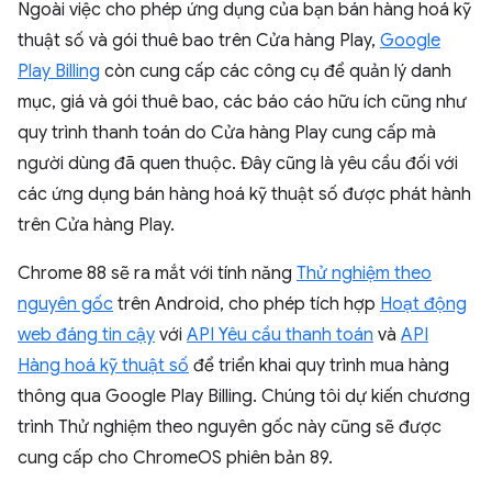
Ngoài việc cho phép ứng dụng của bạn bán hàng hoá kỹ
thuật số và gói thuê bao trên Cửa hàng Play,
Google
Play Billing
còn cung cấp các công cụ để quản lý danh
mục, giá và gói thuê bao, các báo cáo hữu ích cũng như
quy trình thanh toán do Cửa hàng Play cung cấp mà
người dùng đã quen thuộc. Đây cũng là yêu cầu đối với
các ứng dụng bán hàng hoá kỹ thuật số được phát hành
trên Cửa hàng Play.
Chrome 88 sẽ ra mắt với tính năng
Thử nghiệm theo
nguyên gốc
trên Android, cho phép tích hợp
Hoạt động
web đáng tin cậy
với
API Yêu cầu thanh toán
và
API
Hàng hoá kỹ thuật số
để triển khai quy trình mua hàng
thông qua Google Play Billing. Chúng tôi dự kiến chương
trình Thử nghiệm theo nguyên gốc này cũng sẽ được
cung cấp cho ChromeOS phiên bản 89.