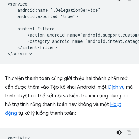
android:exported="true">

<action
<category
</intent-filter>

Thư viện thanh toán cũng giới thiệu hai thành phần mới
cần được thêm vào Tệp kê khai Android: một
Dịch vụ
mà
trình duyệt có thể kết nối và kiểm tra xem ứng dụng có
hỗ trợ tính năng thanh toán hay không và một
Hoạt
động
tự xử lý luồng thanh toán: