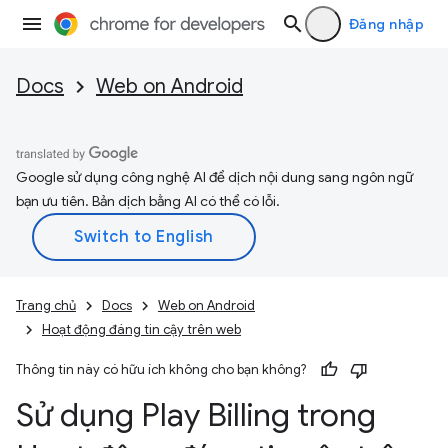
Đăng nhập
Docs
Web on Android
Google sử dụng công nghệ AI để dịch nội dung sang ngôn ngữ
bạn ưu tiên. Bản dịch bằng AI có thể có lỗi.
Trang chủ
Docs
Web on Android
Hoạt động đáng tin cậy trên web
Thông tin này có hữu ích không cho bạn không?
Sử dụng Play Billing trong