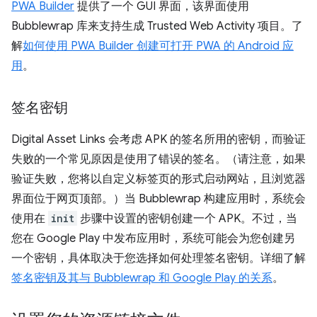
PWA Builder
提供了一个 GUI 界面，该界面使用
Bubblewrap 库来支持生成 Trusted Web Activity 项目。了
解
如何使用 PWA Builder 创建可打开 PWA 的 Android 应
用
。
签名密钥
Digital Asset Links 会考虑 APK 的签名所用的密钥，而验证
失败的一个常见原因是使用了错误的签名。（请注意，如果
验证失败，您将以自定义标签页的形式启动网站，且浏览器
界面位于网页顶部。）当 Bubblewrap 构建应用时，系统会
使用在
init
步骤中设置的密钥创建一个 APK。不过，当
您在 Google Play 中发布应用时，系统可能会为您创建另
一个密钥，具体取决于您选择如何处理签名密钥。详细了解
签名密钥及其与 Bubblewrap 和 Google Play 的关系
。