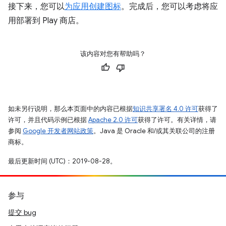
接下来，您可以
为应用创建图标
。完成后，您可以考虑将应
用部署到 Play 商店。
该内容对您有帮助吗？
如未另行说明，那么本页面中的内容已根据
知识共享署名 4.0 许可
获得了
许可，并且代码示例已根据
Apache 2.0 许可
获得了许可。有关详情，请
参阅
Google 开发者网站政策
。Java 是 Oracle 和/或其关联公司的注册
商标。
最后更新时间 (UTC)：2019-08-28。
参与
提交 bug