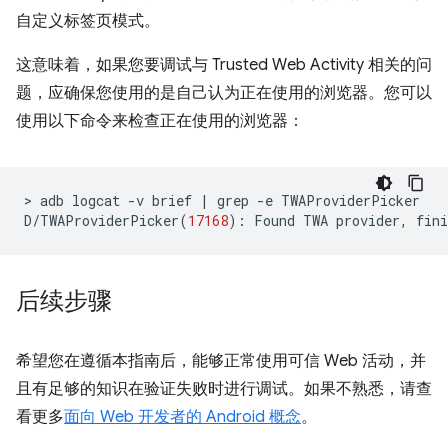
自定义标签页模式。
这意味着，如果您要调试与 Trusted Web Activity 相关的问
题，应确保您使用的是自己认为正在使用的浏览器。您可以
使用以下命令来检查正在使用的浏览器：
>
adb
logcat
-v
brief
|
grep
-e
TWAProviderPicker

D/TWAProviderPicker
(
17168
)
:
Found
TWA
provider,
fini
后续步骤
希望您在遵循本指南后，能够正常使用可信 Web 活动，并
且有足够的知识在验证失败时进行调试。如果不熟悉，请查
看更多
面向 Web 开发者的 Android 概念
。