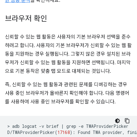
한 심층 분석
을 확인하세요.
브라우저 확인
신뢰할 수 있는 웹 활동은 사용자의 기본 브라우저 선택을 준수
하려고 합니다. 사용자의 기본 브라우저가 신뢰할 수 있는 웹 활
동을 지원하는 경우 실행됩니다. 그렇지 않은 경우 설치된 브라
우저가 신뢰할 수 있는 웹 활동을 지원하면 선택됩니다. 마지막
으로 기본 동작은 맞춤 탭 모드로 대체되는 것입니다.
즉, 신뢰할 수 있는 웹 활동과 관련된 문제를 디버깅하는 경우
사용 중인 브라우저가 올바른지 확인해야 합니다. 다음 명령어
를 사용하여 사용 중인 브라우저를 확인할 수 있습니다.
>
adb
logcat
-v
brief
|
grep
-e
TWAProviderPicker

D/TWAProviderPicker
(
17168
)
:
Found
TWA
provider,
fini