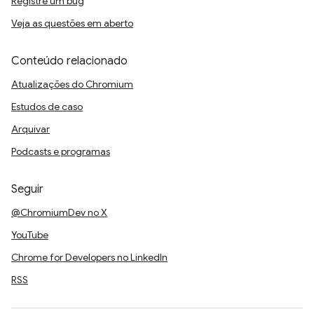
Registre um bug
Veja as questões em aberto
Conteúdo relacionado
Atualizações do Chromium
Estudos de caso
Arquivar
Podcasts e programas
Seguir
@ChromiumDev no X
YouTube
Chrome for Developers no LinkedIn
RSS