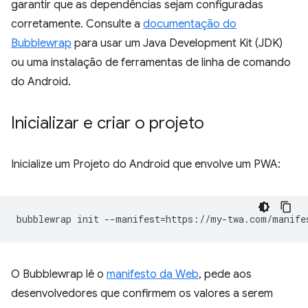
garantir que as dependências sejam configuradas
corretamente. Consulte a
documentação do
Bubblewrap
para usar um Java Development Kit (JDK)
ou uma instalação de ferramentas de linha de comando
do Android.
Inicializar e criar o projeto
Inicialize um Projeto do Android que envolve um PWA:
bubblewrap
init
--manifest
=
O Bubblewrap lê o
manifesto da Web
, pede aos
desenvolvedores que confirmem os valores a serem