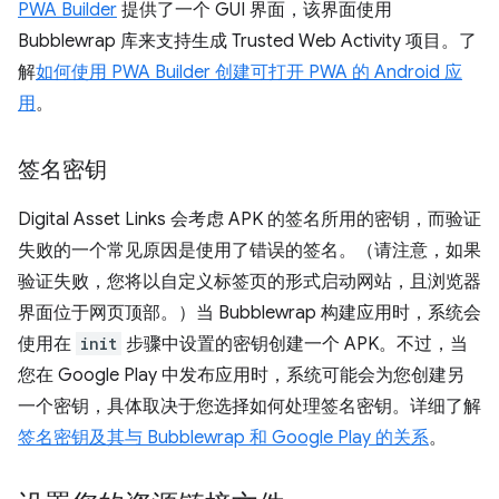
PWA Builder
提供了一个 GUI 界面，该界面使用
Bubblewrap 库来支持生成 Trusted Web Activity 项目。了
解
如何使用 PWA Builder 创建可打开 PWA 的 Android 应
用
。
签名密钥
Digital Asset Links 会考虑 APK 的签名所用的密钥，而验证
失败的一个常见原因是使用了错误的签名。（请注意，如果
验证失败，您将以自定义标签页的形式启动网站，且浏览器
界面位于网页顶部。）当 Bubblewrap 构建应用时，系统会
使用在
init
步骤中设置的密钥创建一个 APK。不过，当
您在 Google Play 中发布应用时，系统可能会为您创建另
一个密钥，具体取决于您选择如何处理签名密钥。详细了解
签名密钥及其与 Bubblewrap 和 Google Play 的关系
。