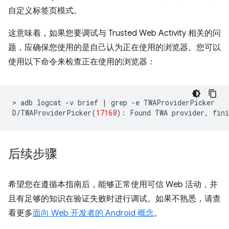
自定义标签页模式。
这意味着，如果您要调试与 Trusted Web Activity 相关的问
题，应确保您使用的是自己认为正在使用的浏览器。您可以
使用以下命令来检查正在使用的浏览器：
>
adb
logcat
-v
brief
|
grep
-e
TWAProviderPicker

D/TWAProviderPicker
(
17168
)
:
Found
TWA
provider,
fini
后续步骤
希望您在遵循本指南后，能够正常使用可信 Web 活动，并
且有足够的知识在验证失败时进行调试。如果不熟悉，请查
看更多
面向 Web 开发者的 Android 概念
。