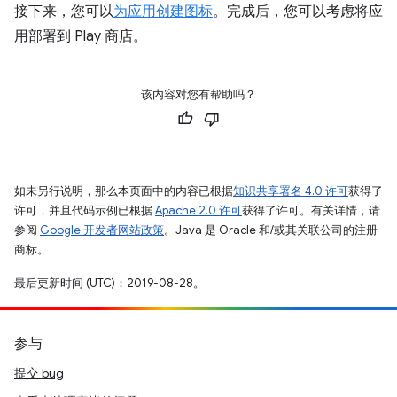
接下来，您可以
为应用创建图标
。完成后，您可以考虑将应
用部署到 Play 商店。
该内容对您有帮助吗？
如未另行说明，那么本页面中的内容已根据
知识共享署名 4.0 许可
获得了
许可，并且代码示例已根据
Apache 2.0 许可
获得了许可。有关详情，请
参阅
Google 开发者网站政策
。Java 是 Oracle 和/或其关联公司的注册
商标。
最后更新时间 (UTC)：2019-08-28。
参与
提交 bug