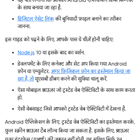
यह पता लगाना कि आपका Android ऐप्लिकेशन किस सिग्नेचर
के साथ बनाया जा रहा है.
डिजिटल ऐसेट लिंक
की बुनियादी फ़ाइल बनाने का तरीका
जानना.
इस गाइड को पढ़ने के लिए, आपके पास ये चीज़ें होनी चाहिए:
Node.js
10 या इसके बाद का वर्शन.
डेवलपमेंट के लिए कनेक्ट और सेट अप किया गया Android
फ़ोन या एम्युलेटर.
अगर फ़िज़िकल फ़ोन का इस्तेमाल किया जा
रहा है, तो
यूएसबी डीबग करने की सुविधा चालू करें.
ऐसा मोबाइल ब्राउज़र जो ट्रस्टेड वेब ऐक्टिविटी के साथ काम करता
हो.
ऐसी वेबसाइट जिसे आपको ट्रस्टेड वेब ऐक्टिविटी में देखना है.
Android ऐप्लिकेशन के लिए, ट्रस्टेड वेब ऐक्टिविटी का इस्तेमाल करके,
फ़ुल स्क्रीन ब्राउज़र टैब लॉन्च किया जा सकता है. इसके लिए, ब्राउज़र
यूज़र इंटरफ़ेस (यूआई) की ज़रूरत नहीं होती. यह सुविधा सिर्फ़ उन