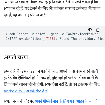
उसी ब्राउज़र का इस्तेमाल कर रहे हैं जिसके बारे में आपको लगता है कि
आप कर रहे हैं. यह देखने के लिए कि कौनसा ब्राउज़र इस्तेमाल किया जा
रहा है, यह कमांड इस्तेमाल करें:
>
adb
logcat
-v
brief
|
grep
-e
TWAProviderPicker

D/TWAProviderPicker
(
17168
)
:
Found
TWA
provider,
fini
अगले चरण
उम्मीद है कि इस गाइड को पढ़ने के बाद, आपके पास काम करने वाली
ट्रस्टेड वेब ऐक्टिविटी होगी. साथ ही, पुष्टि नहीं हो पाने पर डीबग करने के
लिए ज़रूरी जानकारी भी होगी. अगर ऐसा नहीं है, तो वेब डेवलपर के लिए,
Android के अन्य कॉन्सेप्ट देखें
.
अगले चरण के तौर पर,
अपने ऐप्लिकेशन के लिए एक आइकॉन बनाएं
.