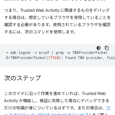
つまり、Trusted Web Activity に関連するものをデバッグ
する場合は、想定しているブラウザを使用していることを
確認する必要があります。使用されているブラウザを確認
するには、次のコマンドを使用します。
>
adb
logcat
-v
brief
|
grep
-e
TWAProviderPicker

D/TWAProviderPicker
(
17168
)
:
Found
TWA
provider,
fini
次のステップ
このガイドに沿って作業を進めていれば、Trusted Web
Activity が機能し、検証に失敗した場合にデバッグできる
だけの知識が身についているはずです。まだの場合は、
ウ