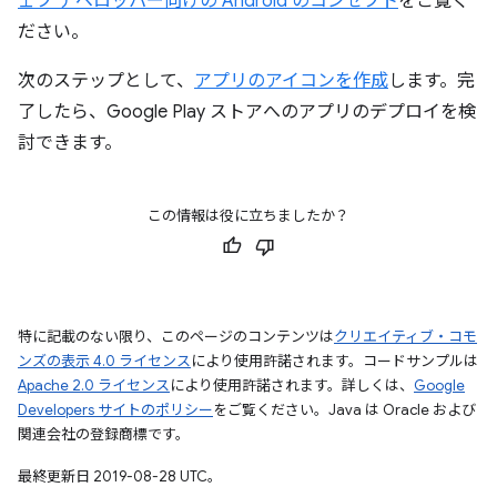
ェブ デベロッパー向けの Android のコンセプト
をご覧く
ださい。
次のステップとして、
アプリのアイコンを作成
します。完
了したら、Google Play ストアへのアプリのデプロイを検
討できます。
この情報は役に立ちましたか？
特に記載のない限り、このページのコンテンツは
クリエイティブ・コモ
ンズの表示 4.0 ライセンス
により使用許諾されます。コードサンプルは
Apache 2.0 ライセンス
により使用許諾されます。詳しくは、
Google
Developers サイトのポリシー
をご覧ください。Java は Oracle および
関連会社の登録商標です。
最終更新日 2019-08-28 UTC。