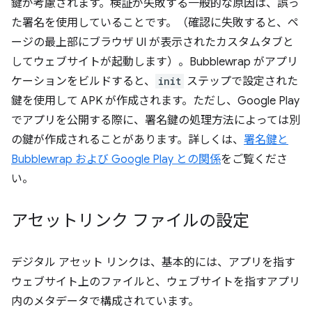
鍵が考慮されます。検証が失敗する一般的な原因は、誤っ
た署名を使用していることです。（確認に失敗すると、ペ
ージの最上部にブラウザ UI が表示されたカスタムタブと
してウェブサイトが起動します）。Bubblewrap がアプリ
ケーションをビルドすると、
init
ステップで設定された
鍵を使用して APK が作成されます。ただし、Google Play
でアプリを公開する際に、署名鍵の処理方法によっては別
の鍵が作成されることがあります。詳しくは、
署名鍵と
Bubblewrap および Google Play との関係
をご覧くださ
い。
アセットリンク ファイルの設定
デジタル アセット リンクは、基本的には、アプリを指す
ウェブサイト上のファイルと、ウェブサイトを指すアプリ
内のメタデータで構成されています。