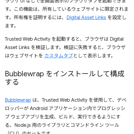
ラウザ UI なしで全画面表示のブラウザタブを起動できま
す。この機能は、所有しているウェブサイトに限定されま
す。所有権を証明するには、
Digital Asset Links
を設定し
ます。
Trusted Web Activity を起動すると、ブラウザは Digital
Asset Links を検証します。検証に失敗すると、ブラウザ
はウェブサイトを
カスタムタブ
として表示します。
Bubblewrap をインストールして構成
する
Bubblewrap
は、Trusted Web Activity を使用して、デベ
ロッパーが Android アプリケーション内でプログレッシ
ブ ウェブアプリを生成、ビルド、実行できるようにす
る、Node.js 用のライブラリとコマンドライン ツール
（CLI）のセットです。