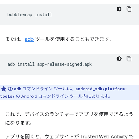
bubblewrap
または、
adb
ツールを使用することもできます。
adb
install
注:
コマンドライン ツールは、
adb
android_sdk/platform-
の Android コマンドライン ツール内にあります。
tools/
これで、デバイスのランチャーでアプリを使用できるよう
になります。
アプリを開くと、ウェブサイトが Trusted Web Activity で