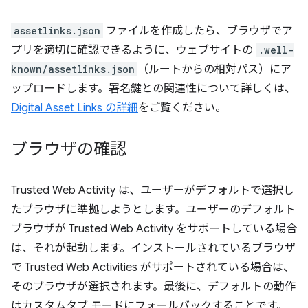
assetlinks.json
ファイルを作成したら、ブラウザでア
プリを適切に確認できるように、ウェブサイトの
.well-
known/assetlinks.json
（ルートからの相対パス）にア
ップロードします。署名鍵との関連性について詳しくは、
Digital Asset Links の詳細
をご覧ください。
ブラウザの確認
Trusted Web Activity は、ユーザーがデフォルトで選択し
たブラウザに準拠しようとします。ユーザーのデフォルト
ブラウザが Trusted Web Activity をサポートしている場合
は、それが起動します。インストールされているブラウザ
で Trusted Web Activities がサポートされている場合は、
そのブラウザが選択されます。最後に、デフォルトの動作
はカスタムタブ モードにフォールバックすることです。