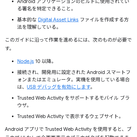
Android アプリケーションのビルドに使用されてい
る署名を特定できること。
基本的な
Digital Asset Links
ファイルを作成する方
法を理解している。
このガイドに沿って作業を進めるには、次のものが必要で
す。
Node.js
10 以降。
接続され、開発用に設定された Android スマートフ
ォンまたはエミュレータ。実機を使用している場合
は、
USB デバッグを有効にします
。
Trusted Web Activity をサポートするモバイル ブラ
ウザ。
Trusted Web Activity で表示するウェブサイト。
Android アプリで Trusted Web Activity を使用すると、ブ