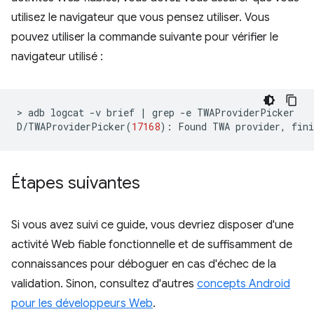
utilisez le navigateur que vous pensez utiliser. Vous
pouvez utiliser la commande suivante pour vérifier le
navigateur utilisé :
>
adb
logcat
-v
brief
|
grep
-e
TWAProviderPicker

D/TWAProviderPicker
(
17168
)
:
Found
TWA
provider,
fini
Étapes suivantes
Si vous avez suivi ce guide, vous devriez disposer d'une
activité Web fiable fonctionnelle et de suffisamment de
connaissances pour déboguer en cas d'échec de la
validation. Sinon, consultez d'autres
concepts Android
pour les développeurs Web
.