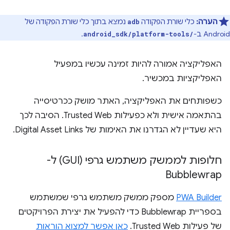
הערה:
כלי שורת הפקודה
נמצא בתוך כלי שורת הפקודה של
adb
Android ב-
.
android_sdk/platform-tools/
האפליקציה אמורה להיות זמינה עכשיו במפעיל
האפליקציות במכשיר.
כשפותחים את האפליקציה, האתר מושק ככרטיסייה
בהתאמה אישית ולא כפעילות Trusted Web. הסיבה לכך
היא שעדיין לא הגדרנו את האימות של Digital Asset Links.
חלופות לממשק משתמש גרפי (GUI) ל-
Bubblewrap
PWA Builder
מספק ממשק משתמש גרפי שמשתמש
בספריית Bubblewrap כדי להפעיל את יצירת הפרויקטים
של פעילות Trusted Web.
כאן אפשר למצוא הוראות