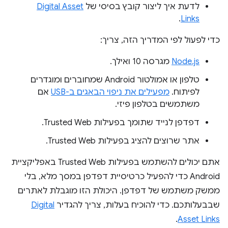
לדעת איך ליצור קובץ בסיסי של
Digital Asset
.
Links
כדי לפעול לפי המדריך הזה, צריך:
Node.js
מגרסה 10 ואילך.
טלפון או אמולטור Android שמחוברים ומוגדרים
לפיתוח.
מפעילים את ניפוי הבאגים ב-USB
אם
משתמשים בטלפון פיזי.
דפדפן לנייד שתומך בפעילות Trusted Web.
אתר שרוצים להציג בפעילות Trusted Web.
אתם יכולים להשתמש בפעילות Trusted Web באפליקציית
Android כדי להפעיל כרטיסיית דפדפן במסך מלא, בלי
ממשק משתמש של דפדפן. היכולת הזו מוגבלת לאתרים
שבבעלותכם. כדי להוכיח בעלות, צריך להגדיר
Digital
.
Asset Links