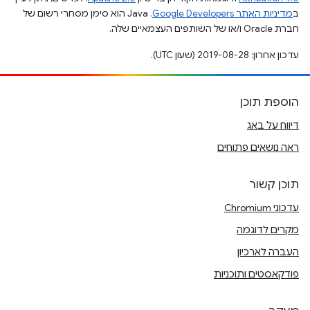
ב
מדיניות האתר Google Developers‏
.‏ Java הוא סימן מסחרי רשום של
חברת Oracle ו/או של השותפים העצמאיים שלה.
עדכון אחרון: 2019-08-28 (שעון UTC).
הוספת תוכן
דיווח על באג
ראה נושאים פתוחים
תוכן קשור
עדכוני Chromium
מקרים לדוגמה
העברה לארכיון
פודקאסטים ותוכניות