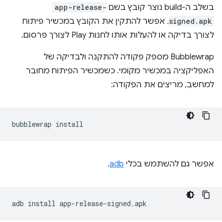
בשלב ה-build נוצר קובץ בשם
app-release-
signed.apk
. אפשר להתקין את הקובץ במכשיר פיתוח
לצורך בדיקה או להעלות אותו לחנות Play לצורך פרסום.
‫Bubblewrap מספק פקודה להתקנה ולבדיקה של
האפליקציה במכשיר מקומי. כשמכשיר הפיתוח מחובר
למחשב, מריצים את הפקודה:
bubblewrap
אפשר גם להשתמש בכלי
adb
.
adb
install