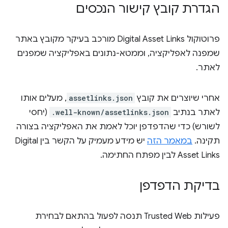
הגדרת קובץ קישור הנכסים
פרוטוקול Digital Asset Links מורכב בעיקר מקובץ באתר
שמפנה לאפליקציה, וממטא-נתונים באפליקציה שמפנים
לאתר.
אחרי שיוצרים את קובץ
assetlinks.json
, מעלים אותו
לאתר בנתיב
.well-known/assetlinks.json
(יחסי
לשורש) כדי שהדפדפן יוכל לאמת את האפליקציה בצורה
תקינה.
במאמר הזה
יש מידע מעמיק על הקשר בין Digital
Asset Links לבין מפתח החתימה.
בדיקת הדפדפן
פעילות Trusted Web תנסה לפעול בהתאם לבחירת