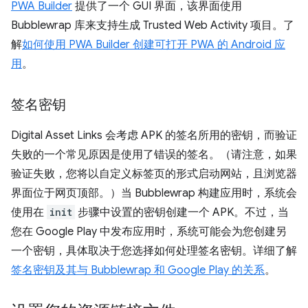
PWA Builder
提供了一个 GUI 界面，该界面使用
Bubblewrap 库来支持生成 Trusted Web Activity 项目。了
解
如何使用 PWA Builder 创建可打开 PWA 的 Android 应
用
。
签名密钥
Digital Asset Links 会考虑 APK 的签名所用的密钥，而验证
失败的一个常见原因是使用了错误的签名。（请注意，如果
验证失败，您将以自定义标签页的形式启动网站，且浏览器
界面位于网页顶部。）当 Bubblewrap 构建应用时，系统会
使用在
init
步骤中设置的密钥创建一个 APK。不过，当
您在 Google Play 中发布应用时，系统可能会为您创建另
一个密钥，具体取决于您选择如何处理签名密钥。详细了解
签名密钥及其与 Bubblewrap 和 Google Play 的关系
。