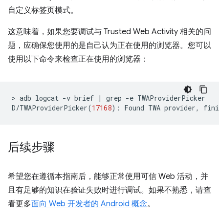
自定义标签页模式。
这意味着，如果您要调试与 Trusted Web Activity 相关的问
题，应确保您使用的是自己认为正在使用的浏览器。您可以
使用以下命令来检查正在使用的浏览器：
>
adb
logcat
-v
brief
|
grep
-e
TWAProviderPicker

D/TWAProviderPicker
(
17168
)
:
Found
TWA
provider,
fini
后续步骤
希望您在遵循本指南后，能够正常使用可信 Web 活动，并
且有足够的知识在验证失败时进行调试。如果不熟悉，请查
看更多
面向 Web 开发者的 Android 概念
。