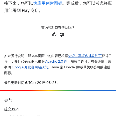
接下来，您可以
为应用创建图标
。完成后，您可以考虑将应
用部署到 Play 商店。
该内容对您有帮助吗？
如未另行说明，那么本页面中的内容已根据
知识共享署名 4.0 许可
获得了
许可，并且代码示例已根据
Apache 2.0 许可
获得了许可。有关详情，请
参阅
Google 开发者网站政策
。Java 是 Oracle 和/或其关联公司的注册
商标。
最后更新时间 (UTC)：2019-08-28。
参与
提交 bug