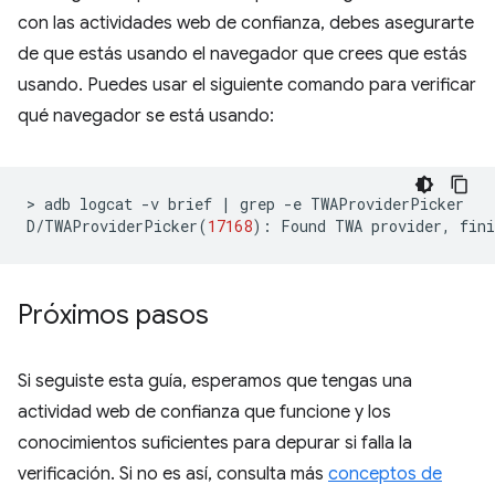
con las actividades web de confianza, debes asegurarte
de que estás usando el navegador que crees que estás
usando. Puedes usar el siguiente comando para verificar
qué navegador se está usando:
>
adb
logcat
-v
brief
|
grep
-e
TWAProviderPicker

D/TWAProviderPicker
(
17168
)
:
Found
TWA
provider,
fini
Próximos pasos
Si seguiste esta guía, esperamos que tengas una
actividad web de confianza que funcione y los
conocimientos suficientes para depurar si falla la
verificación. Si no es así, consulta más
conceptos de