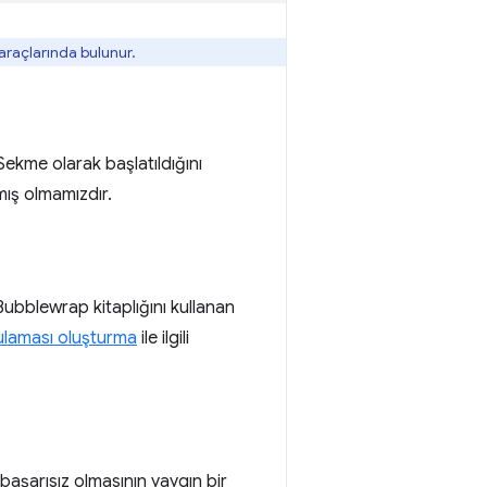
araçlarında bulunur.
Sekme olarak başlatıldığını
ış olmamızdır.
 Bubblewrap kitaplığını kullanan
gulaması oluşturma
ile ilgili
 başarısız olmasının yaygın bir