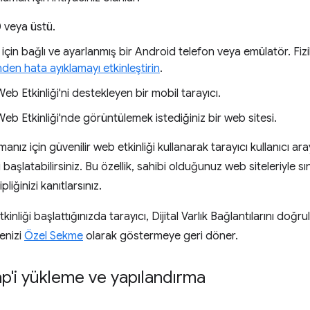
 veya üstü.
 için bağlı ve ayarlanmış bir Android telefon veya emülatör. Fizi
den hata ayıklamayı etkinleştirin
.
Web Etkinliği'ni destekleyen bir mobil tarayıcı.
Web Etkinliği'nde görüntülemek istediğiniz bir web sitesi.
nız için güvenilir web etkinliği kullanarak tarayıcı kullanıcı 
başlatabilirsiniz. Bu özellik, sahibi olduğunuz web siteleriyle sını
liğinizi kanıtlarsınız.
kinliği başlattığınızda tarayıcı, Dijital Varlık Bağlantılarını doğ
tenizi
Özel Sekme
olarak göstermeye geri döner.
p'i yükleme ve yapılandırma