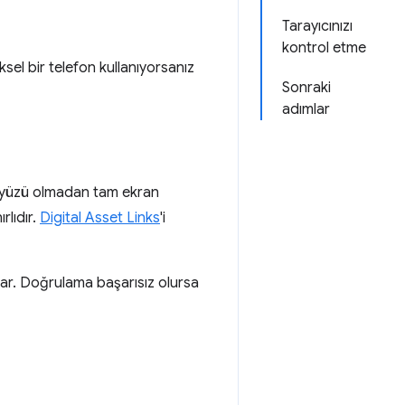
Tarayıcınızı
kontrol etme
ksel bir telefon kullanıyorsanız
Sonraki
adımlar
arayüzü olmadan tam ekran
rlıdır.
Digital Asset Links
'i
rular. Doğrulama başarısız olursa