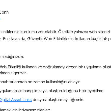
 Conn
kinliklerinin kurulumu zor olabilir. Özellikle yalnızca web siteni
. Bu kılavuzda, Güvenilir Web Etkinlikleri'ni kullanan küçük bir 
mladığınızda:
Web Etkinliği kullanan ve doğrulamayı geçen bir uygulama oluş
olmanız gerekir.
nahtarlarınızın ne zaman kullanıldığını anlayın.
ygulamanızın hangi imzayla oluşturulduğunu belirleyebilme
Digital Asset Links
dosyası oluşturmayı öğrenin.
amak için ihtiyacınız olanlar: