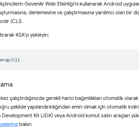
eliştiricilerin Güvenilir Web Etkinliği'ni kullanarak Android uyg
şturmasına, derlemesine ve çalıştırmasına yardımcı olan bir dizi 
ıdır (CLI).
ırarak KSA'yı yükleyin:
lama
kez çalıştırdığınızda gerekli harici bağımlılıkları otomatik olarak
doğru şekilde yapılandırıldığından emin olmak için otomatik indir
 Development Kit (JDK) veya Android komut satırı araçları yükl
gelerine
bakın.