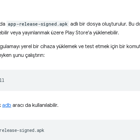
nda
app-release-signed.apk
adlı bir dosya oluşturulur. Bu do
bilir veya yayınlanmak üzere Play Store'a yüklenebilir.
ulamayı yerel bir cihaza yüklemek ve test etmek için bir komut 
ıyken şunu çalıştırın:
k
adb
aracı da kullanılabilir.