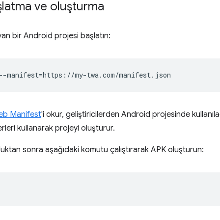
şlatma ve oluşturma
an bir Android projesi başlatın:
--manifest
=
b Manifest
'i okur, geliştiricilerden Android projesinde kullanı
rleri kullanarak projeyi oluşturur.
duktan sonra aşağıdaki komutu çalıştırarak APK oluşturun: