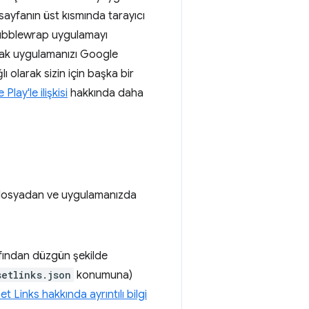
 sayfanın üst kısmında tarayıcı
 Bubblewrap uygulamayı
cak uygulamanızı Google
ı olarak sizin için başka bir
lay'le ilişkisi
hakkında daha
r dosyadan ve uygulamanızda
afından düzgün şekilde
setlinks.json
konumuna)
et Links hakkında ayrıntılı bilgi