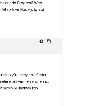
ulamalarında Progresif Web
kitaplık ve Node.js için bir
 indirip yüklemeyi teklif eder.
melere izin vermenizi öneririz.
emesini kullanmak için