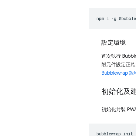
npm
i
-g
設定環境
首次執行 Bu
附元件設定正確無誤。
Bubblewrap
初始化及
初始化封裝 PWA 
bubblewrap
init