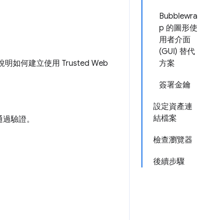
Bubblewra
p 的圖形使
用者介面
(GUI) 替代
說明如何建立使用 Trusted Web
方案
簽署金鑰
設定資產連
結檔案
通過驗證。
檢查瀏覽器
後續步驟