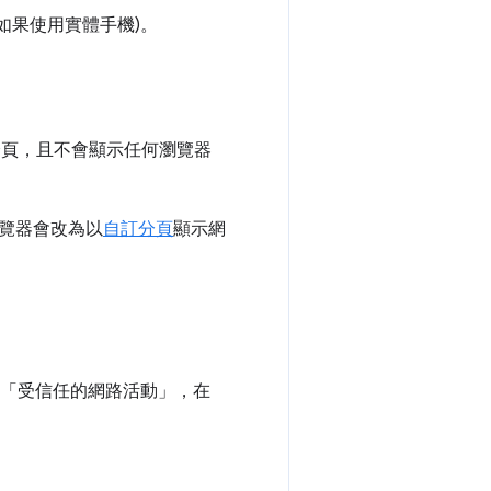
(如果使用實體手機)。
器分頁，且不會顯示任何瀏覽器
。
覽器會改為以
自訂分頁
顯示網
員使用「受信任的網路活動」，在