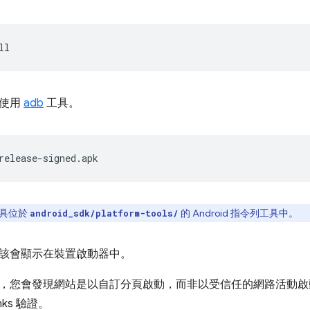
以使用
adb
工具。
具位於
的 Android 指令列工具中。
android_sdk/platform-tools/
該會顯示在裝置啟動器中。
，您會發現網站是以自訂分頁啟動，而非以受信任的網路活動啟
Links 驗證。