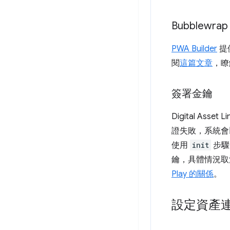
Bubblewr
PWA Builder
提
閱
這篇文章
，瞭解
簽署金鑰
Digital A
證失敗，系統會以
使用
init
步驟
鑰，具體情況取
Play 的關係
。
設定資產