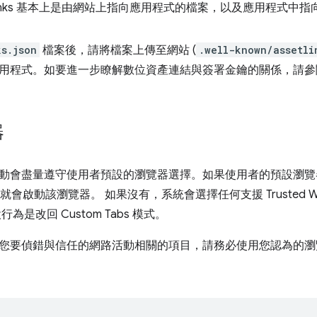
Asset Links 基本上是由網站上指向應用程式的檔案，以及應用程
ks.json
檔案後，請將檔案上傳至網站 (
.well-known/assetli
用程式。如要進一步瞭解數位資產連結與簽署金鑰的關係，請參
器
會盡量遵守使用者預設的瀏覽器選擇。如果使用者的預設瀏覽器支援 
，系統就會啟動該瀏覽器。 如果沒有，系統會選擇任何支援 Trusted Web
為是改回 Custom Tabs 模式。
您要偵錯與信任的網路活動相關的項目，請務必使用您認為的瀏