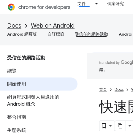
文件
個案研究
Docs
Web on Android
Android 網頁版
自訂標籤
受信任的網路活動
Andro
受信任的網路活動
錯。
總覽
開始使用
首頁
Docs
網頁程式開發人員適用的
快速開始
Android 概念
整合指南
生態系統