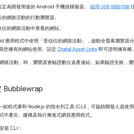
定為開發用途的 Android 手機或模擬器。
啟用 USB 偵錯功能
任的網路活動的行動瀏覽器。
信任的網路活動中查看的網站。
droid 應用程式中使用「受信任的網路活動」，啟動全螢幕瀏覽
僅限您擁有的網站使用。設定
Digital Asset Links
即可證明擁有權
網路活動」時，瀏覽器會驗證數位資產連結。如果驗證失敗，瀏
ubblewrap
一組程式庫和 Node.js 的指令列工具 (CLI)，可協助開發人
應用程式中產生、建構及執行漸進式網頁應用程式。
裝 CLI：