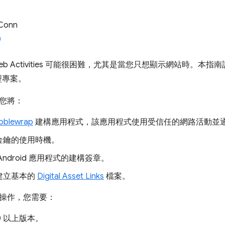
 Conn
d Web Activities 可能很困難，尤其是當您只想顯示網站時。本指南
的小型專案。
您將：
bblewrap
建構應用程式，該應用程式使用受信任的網路活動並
金鑰的使用時機。
Android 應用程式的建構簽章。
建立基本的
Digital Asset Links
檔案。
操作，您需要：
0 以上版本。