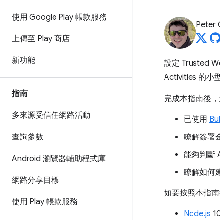
使用 Google Play 帳款服務
Peter
上傳至 Play 商店
新功能
設定 Truste
Activities 
指南
完成本指南後，
多來源受信任網路活動
已使用
Bu
查詢參數
瞭解簽署
能夠判斷 
Android 瀏覽器輔助程式庫
瞭解如何
網路分享目標
如要按照本指南
使用 Play 帳款服務
Node.js
1