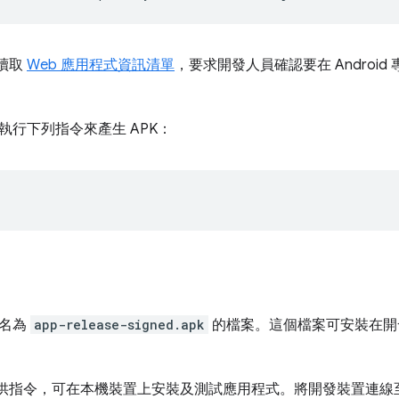
會讀取
Web 應用程式資訊清單
，要求開發人員確認要在 Androi
執行下列指令來產生 APK：
出名為
app-release-signed.apk
的檔案。這個檔案可安裝在開
rap 提供指令，可在本機裝置上安裝及測試應用程式。將開發裝置