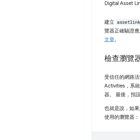
Digital 
建立
assetlin
覽器正確驗證應
文章
。
檢查瀏覽
受信任的網路活動
Activities
器。 最後，預設行
也就是說，如果
使用的瀏覽器：