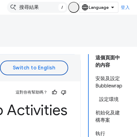
/
登入
這個頁面中
的內容
安裝及設定
Bubblewrap
這對你有幫助嗎？
設定環境
ctivities
初始化及建
構專案
執行