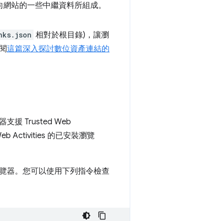
式中指向網站的一些中繼資料所組成。
nks.json
相對於根目錄)，讓瀏
閱
這篇深入探討數位資產連結的
Trusted Web
 Activities 的已安裝瀏覽
覽器。您可以使用下列指令檢查