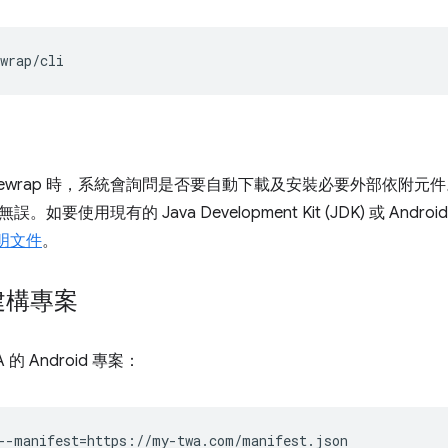
bblewrap 時，系統會詢問是否要自動下載及安裝必要外部依附
如要使用現有的 Java Development Kit (JDK) 或 An
 說明文件
。
建構專案
的 Android 專案：
--manifest
=