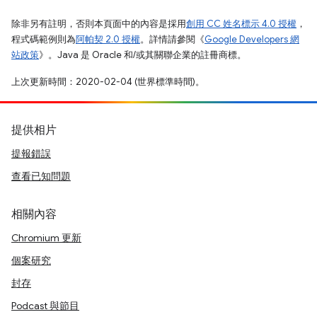
除非另有註明，否則本頁面中的內容是採用
創用 CC 姓名標示 4.0 授權
，
程式碼範例則為
阿帕契 2.0 授權
。詳情請參閱《
Google Developers 網
站政策
》。Java 是 Oracle 和/或其關聯企業的註冊商標。
上次更新時間：2020-02-04 (世界標準時間)。
提供相片
提報錯誤
查看已知問題
相關內容
Chromium 更新
個案研究
封存
Podcast 與節目