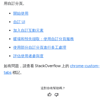
用自訂分頁。
開始使用
自訂 UI
加入自訂互動元素
暖場和預先擷取：使用自訂分頁服務
使用部分自訂分頁進行多工處理
評估使用者參與度
如有問題，請查看 StackOverflow 上的
chrome-custom-
tabs
標記。
這對你有幫助嗎？