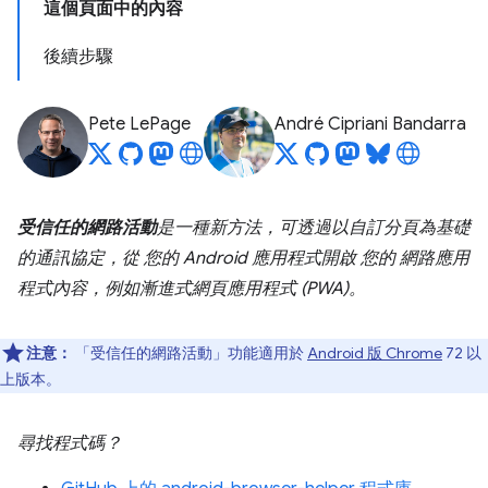
這個頁面中的內容
後續步驟
Pete LePage
André Cipriani Bandarra
受信任的網路活動
是一種新方法，可透過以自訂分頁為基礎
的通訊協定，從
您的
Android 應用程式開啟
您的
網路應用
程式內容，例如漸進式網頁應用程式 (PWA)。
注意：
「受信任的網路活動」功能適用於
Android 版 Chrome
72 以
上版本。
尋找程式碼？