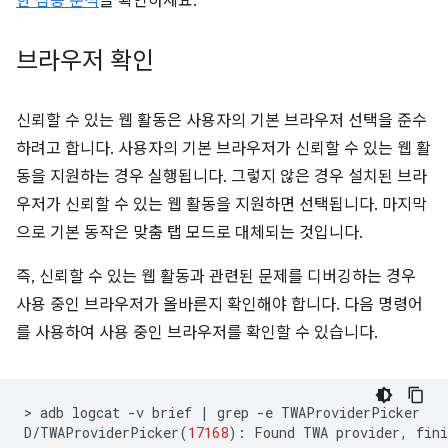
한 심층 분석
을 확인하세요.
브라우저 확인
신뢰할 수 있는 웹 활동은 사용자의 기본 브라우저 선택을 준수
하려고 합니다. 사용자의 기본 브라우저가 신뢰할 수 있는 웹 활
동을 지원하는 경우 실행됩니다. 그렇지 않은 경우 설치된 브라
우저가 신뢰할 수 있는 웹 활동을 지원하면 선택됩니다. 마지막
으로 기본 동작은 맞춤 탭 모드로 대체되는 것입니다.
즉, 신뢰할 수 있는 웹 활동과 관련된 문제를 디버깅하는 경우
사용 중인 브라우저가 올바른지 확인해야 합니다. 다음 명령어
를 사용하여 사용 중인 브라우저를 확인할 수 있습니다.
>
adb
logcat
-v
brief
|
grep
-e
TWAProviderPicker

D/TWAProviderPicker
(
17168
)
:
Found
TWA
provider,
fini