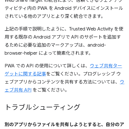
Web Share Target の統合により、信頼できるウェブ アク
ティビティ内の PWA を Android デバイスにインストール
されている他のアプリとより深く統合できます。
上記の手順で説明したように、Trusted Web Activity を使
用する既存の Android アプリで API のサポートを追加す
るために必要な追加のマークアップは、android-
browser-helper によって簡素化されます。
PWA での API の使用について詳しくは、
ウェブ共有ター
ゲットに関する記事
をご覧ください。プログレッシブ ウ
ェブアプリからコンテンツを共有する方法については、
ウ
ェブ共有 API
をご覧ください。
トラブルシューティング
別のアプリからファイルを共有しようとすると、自分のア