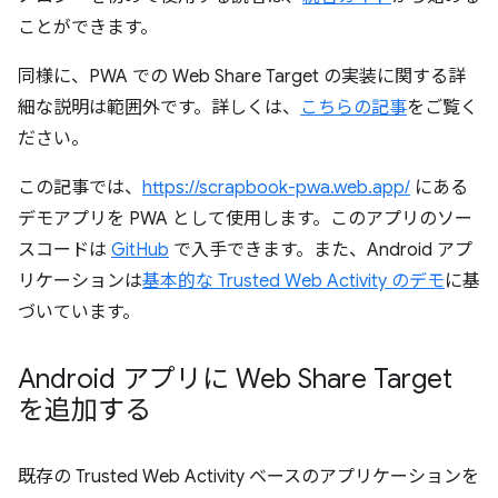
ことができます。
同様に、PWA での Web Share Target の実装に関する詳
細な説明は範囲外です。詳しくは、
こちらの記事
をご覧く
ださい。
この記事では、
https://scrapbook-pwa.web.app/
にある
デモアプリを PWA として使用します。このアプリのソー
スコードは
GitHub
で入手できます。また、Android アプ
リケーションは
基本的な Trusted Web Activity のデモ
に基
づいています。
Android アプリに Web Share Target
を追加する
既存の Trusted Web Activity ベースのアプリケーションを