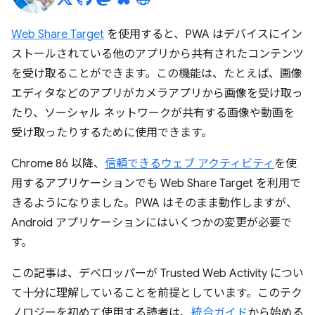
Web Share Target
を使用すると、PWA はデバイスにイン
ストールされている他のアプリから共有されたコンテンツ
を受け取ることができます。この機能は、たとえば、画像
エディタなどのアプリがカメラアプリから画像を受け取っ
たり、ソーシャル ネットワークが共有する画像や動画を
受け取ったりするために使用できます。
Chrome 86 以降、
信頼できるウェブ アクティビティ
を使
用するアプリケーションでも Web Share Target を利用で
きるようになりました。PWA はそのまま動作しますが、
Android アプリケーションにはいくつかの変更が必要で
す。
この記事は、デベロッパーが Trusted Web Activity につい
て十分に理解していることを前提としています。このテク
ノロジーを初めて使用する読者は、
統合ガイド
から始める