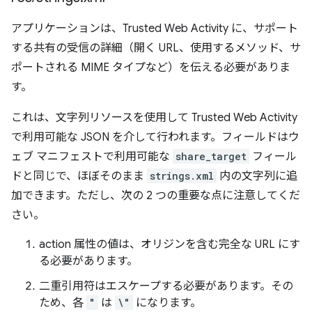
アプリケーションは、Trusted Web Activity に、サポート
する共有の受信の詳細（開く URL、使用するメソッド、サ
ポートされる MIME タイプなど）を伝える必要がありま
す。
これは、文字列リソースを使用して Trusted Web Activity
で利用可能な JSON を介して行われます。フィールドはウ
ェブ マニフェストで利用可能な
share_target
フィール
ドと同じで、ほぼそのまま
strings.xml
内の文字列に追
加できます。ただし、次の 2 つの重要な点に注意してくだ
さい。
action 属性の値は、オリジンを含む完全な URL にす
る必要があります。
二重引用符はエスケープする必要があります。その
ため、各
"
は
\"
になります。