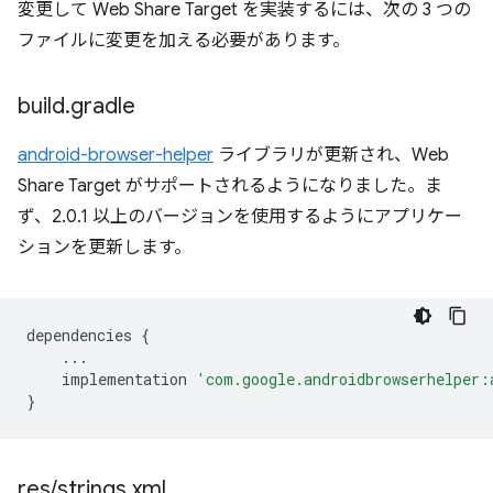
変更して Web Share Target を実装するには、次の 3 つの
ファイルに変更を加える必要があります。
build
.
gradle
android-browser-helper
ライブラリが更新され、Web
Share Target がサポートされるようになりました。ま
ず、2.0.1 以上のバージョンを使用するようにアプリケー
ションを更新します。
dependencies
{
...
implementation
'com.google.androidbrowserhelper:
}
res
/
strings
.
xml