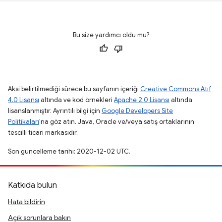
Bu size yardımcı oldu mu?
Aksi belirtilmediği sürece bu sayfanın içeriği
Creative Commons Atıf
4.0 Lisansı
altında ve kod örnekleri
Apache 2.0 Lisansı
altında
lisanslanmıştır. Ayrıntılı bilgi için
Google Developers Site
Politikaları
'na göz atın. Java, Oracle ve/veya satış ortaklarının
tescilli ticari markasıdır.
Son güncelleme tarihi: 2020-12-02 UTC.
Katkıda bulun
Hata bildirin
Açık sorunlara bakın