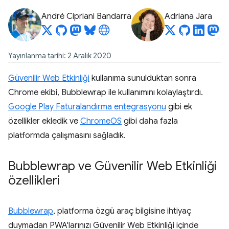
André Cipriani Bandarra
Adriana Jara
Yayınlanma tarihi: 2 Aralık 2020
Güvenilir Web Etkinliği
kullanıma sunulduktan sonra
Chrome ekibi, Bubblewrap ile kullanımını kolaylaştırdı.
Google Play Faturalandırma entegrasyonu
gibi ek
özellikler ekledik ve
ChromeOS
gibi daha fazla
platformda çalışmasını sağladık.
Bubblewrap ve Güvenilir Web Etkinliği
özellikleri
Bubblewrap
, platforma özgü araç bilgisine ihtiyaç
duymadan PWA'larınızı Güvenilir Web Etkinliği içinde