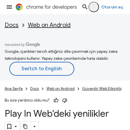
Oturum aç
Docs
Web on Android
Google, içerikleri tercih ettiğiniz dile çevirmek için yapay zeka
teknolojisini kullanır. Yapay zeka çevirilerinde hata olabilir.
Ana Sayfa
Docs
Web on Android
Güvenilir Web Etkinliği
Bu size yardımcı oldu mu?
Play In Web'deki yenilikler