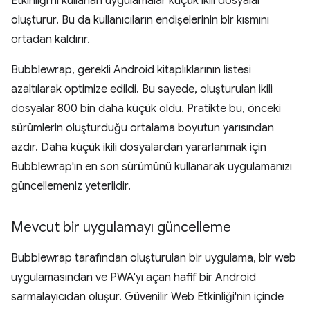
Etkinliği'ni kullanan uygulamalar küçük ikili dosyalar
oluşturur. Bu da kullanıcıların endişelerinin bir kısmını
ortadan kaldırır.
Bubblewrap, gerekli Android kitaplıklarının listesi
azaltılarak optimize edildi. Bu sayede, oluşturulan ikili
dosyalar 800 bin daha küçük oldu. Pratikte bu, önceki
sürümlerin oluşturduğu ortalama boyutun yarısından
azdır. Daha küçük ikili dosyalardan yararlanmak için
Bubblewrap'ın en son sürümünü kullanarak uygulamanızı
güncellemeniz yeterlidir.
Mevcut bir uygulamayı güncelleme
Bubblewrap tarafından oluşturulan bir uygulama, bir web
uygulamasından ve PWA'yı açan hafif bir Android
sarmalayıcıdan oluşur. Güvenilir Web Etkinliği'nin içinde