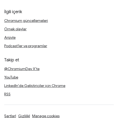
İlgili içerik
Chromium güncellemeleri
Örnek olaylar
Arşivle
Podcast'ler ve programlar
Takip et
@ChromiumDev X'te
YouTube
LinkedIn'de Geliştiriciler için Chrome
RSS
Şartlar
Gizlilik
Manage cookies