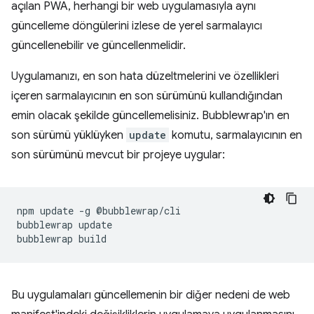
açılan PWA, herhangi bir web uygulamasıyla aynı
güncelleme döngülerini izlese de yerel sarmalayıcı
güncellenebilir ve güncellenmelidir.
Uygulamanızı, en son hata düzeltmelerini ve özellikleri
içeren sarmalayıcının en son sürümünü kullandığından
emin olacak şekilde güncellemelisiniz. Bubblewrap'ın en
son sürümü yüklüyken
update
komutu, sarmalayıcının en
son sürümünü mevcut bir projeye uygular:
npm
update
-g
@bubblewrap/cli

bubblewrap
update

bubblewrap
Bu uygulamaları güncellemenin bir diğer nedeni de web