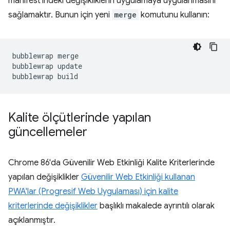
manifest'indeki değişikliklerin uygulamaya uygulanmasını
sağlamaktır. Bunun için yeni
merge
komutunu kullanın:
bubblewrap
merge

bubblewrap
update

bubblewrap
Kalite ölçütlerinde yapılan
güncellemeler
Chrome 86'da Güvenilir Web Etkinliği Kalite Kriterlerinde
yapılan değişiklikler
Güvenilir Web Etkinliği kullanan
PWA'lar (Progresif Web Uygulaması) için kalite
kriterlerinde değişiklikler
başlıklı makalede ayrıntılı olarak
açıklanmıştır.