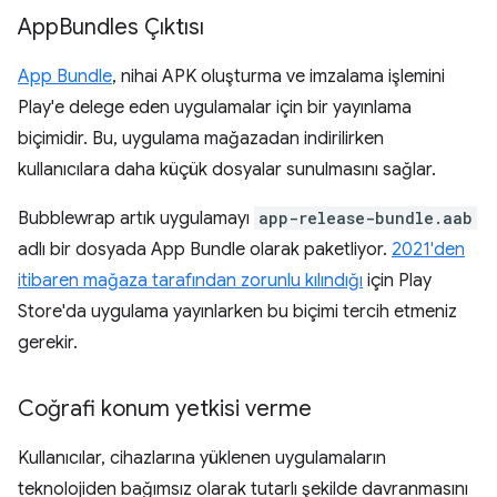
App
Bundles Çıktısı
App Bundle
, nihai APK oluşturma ve imzalama işlemini
Play'e delege eden uygulamalar için bir yayınlama
biçimidir. Bu, uygulama mağazadan indirilirken
kullanıcılara daha küçük dosyalar sunulmasını sağlar.
Bubblewrap artık uygulamayı
app-release-bundle.aab
adlı bir dosyada App Bundle olarak paketliyor.
2021'den
itibaren mağaza tarafından zorunlu kılındığı
için Play
Store'da uygulama yayınlarken bu biçimi tercih etmeniz
gerekir.
Coğrafi konum yetkisi verme
Kullanıcılar, cihazlarına yüklenen uygulamaların
teknolojiden bağımsız olarak tutarlı şekilde davranmasını