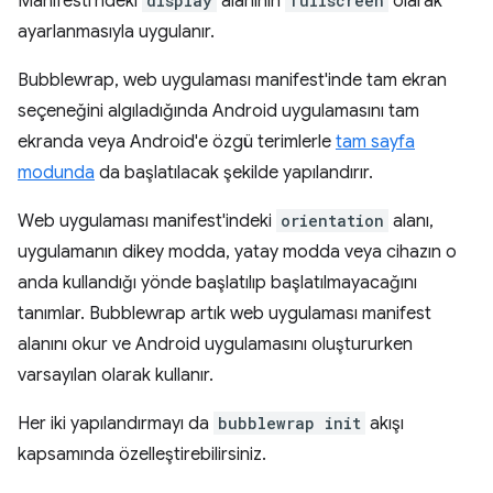
Manifesti'ndeki
display
alanının
fullscreen
olarak
ayarlanmasıyla uygulanır.
Bubblewrap, web uygulaması manifest'inde tam ekran
seçeneğini algıladığında Android uygulamasını tam
ekranda veya Android'e özgü terimlerle
tam sayfa
modunda
da başlatılacak şekilde yapılandırır.
Web uygulaması manifest'indeki
orientation
alanı,
uygulamanın dikey modda, yatay modda veya cihazın o
anda kullandığı yönde başlatılıp başlatılmayacağını
tanımlar. Bubblewrap artık web uygulaması manifest
alanını okur ve Android uygulamasını oluştururken
varsayılan olarak kullanır.
Her iki yapılandırmayı da
bubblewrap init
akışı
kapsamında özelleştirebilirsiniz.