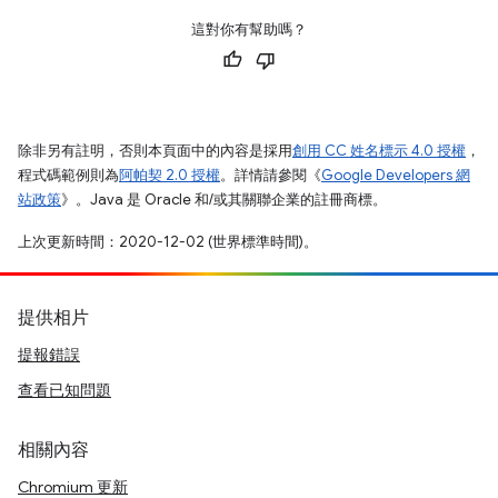
這對你有幫助嗎？
除非另有註明，否則本頁面中的內容是採用
創用 CC 姓名標示 4.0 授權
，
程式碼範例則為
阿帕契 2.0 授權
。詳情請參閱《
Google Developers 網
站政策
》。Java 是 Oracle 和/或其關聯企業的註冊商標。
上次更新時間：2020-12-02 (世界標準時間)。
提供相片
提報錯誤
查看已知問題
相關內容
Chromium 更新