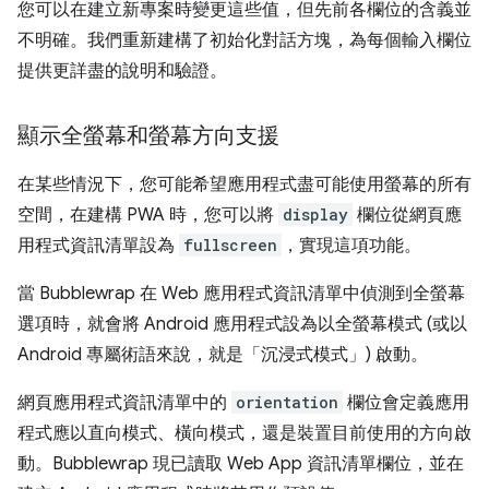
您可以在建立新專案時變更這些值，但先前各欄位的含義並
不明確。我們重新建構了初始化對話方塊，為每個輸入欄位
提供更詳盡的說明和驗證。
顯示全螢幕和螢幕方向支援
在某些情況下，您可能希望應用程式盡可能使用螢幕的所有
空間，在建構 PWA 時，您可以將
display
欄位從網頁應
用程式資訊清單設為
fullscreen
，實現這項功能。
當 Bubblewrap 在 Web 應用程式資訊清單中偵測到全螢幕
選項時，就會將 Android 應用程式設為以全螢幕模式 (或以
Android 專屬術語來說，就是「沉浸式模式」
) 啟動。
網頁應用程式資訊清單中的
orientation
欄位會定義應用
程式應以直向模式、橫向模式，還是裝置目前使用的方向啟
動。Bubblewrap 現已讀取 Web App 資訊清單欄位，並在