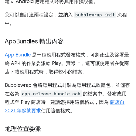
建立 Android 應用程式時將其用作預設值。
您可以自訂這兩種設定，並納入
bubblewrap init
流程
中。
App
Bundles 輸出內容
App Bundle
是一種應用程式發布格式，可將產生及簽署最
終 APK 的作業委派給 Play。實際上，這可讓使用者在從商
店下載應用程式時，取得較小的檔案。
Bubblewrap 會將應用程式封裝為應用程式軟體包，並儲存
在名為
app-release-bundle.aab
的檔案中。發布應用
程式至 Play 商店時，建議您採用這個格式，因為
商店自
2021 年起就要求
使用這個格式。
地理位置委派