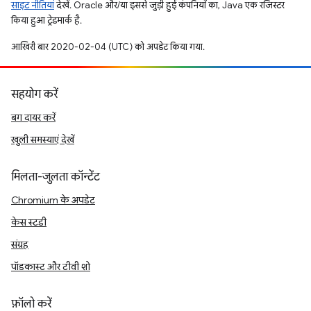
साइट नीतियां
देखें. Oracle और/या इससे जुड़ी हुई कंपनियों का, Java एक रजिस्टर
किया हुआ ट्रेडमार्क है.
आखिरी बार 2020-02-04 (UTC) को अपडेट किया गया.
सहयोग करें
बग दायर करें
खुली समस्याएं देखें
मिलता-जुलता कॉन्टेंट
Chromium के अपडेट
केस स्टडी
संग्रह
पॉडकास्ट और टीवी शो
फ़ॉलो करें