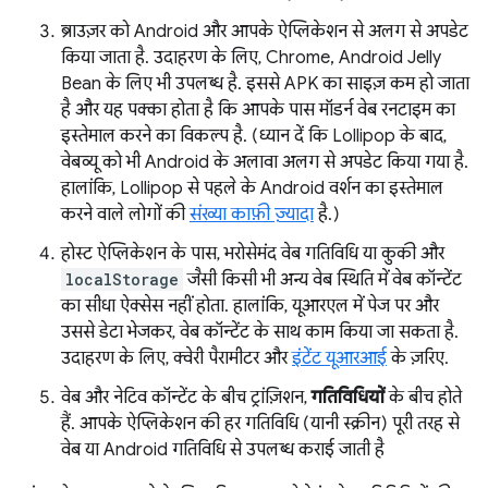
ब्राउज़र को Android और आपके ऐप्लिकेशन से अलग से अपडेट
किया जाता है. उदाहरण के लिए, Chrome, Android Jelly
Bean के लिए भी उपलब्ध है. इससे APK का साइज़ कम हो जाता
है और यह पक्का होता है कि आपके पास मॉडर्न वेब रनटाइम का
इस्तेमाल करने का विकल्प है. (ध्यान दें कि Lollipop के बाद,
वेबव्यू को भी Android के अलावा अलग से अपडेट किया गया है.
हालांकि, Lollipop से पहले के Android वर्शन का इस्तेमाल
करने वाले लोगों की
संख्या काफ़ी ज़्यादा
है.)
होस्ट ऐप्लिकेशन के पास, भरोसेमंद वेब गतिविधि या कुकी और
localStorage
जैसी किसी भी अन्य वेब स्थिति में वेब कॉन्टेंट
का सीधा ऐक्सेस नहीं होता. हालांकि, यूआरएल में पेज पर और
उससे डेटा भेजकर, वेब कॉन्टेंट के साथ काम किया जा सकता है.
उदाहरण के लिए, क्वेरी पैरामीटर और
इंटेंट यूआरआई
के ज़रिए.
वेब और नेटिव कॉन्टेंट के बीच ट्रांज़िशन,
गतिविधियों
के बीच होते
हैं. आपके ऐप्लिकेशन की हर गतिविधि (यानी स्क्रीन) पूरी तरह से
वेब या Android गतिविधि से उपलब्ध कराई जाती है