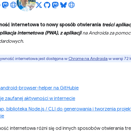
ność internetowa to nowy sposób otwierania
treści aplikac
likacja internetowa (PWA), z
aplikacji
na Androida za pomoc
ndardowych.
ywność internetowa jest dostępna w
Chrome na Androida
w wersji 72 
a android-browser-helper na GitHubie
je zaufanej aktywności w internecie
p, biblioteka Node.js / CLI do generowania i tworzenia proje
ie
ść internetowa różni się od innych sposobów otwierania treśc