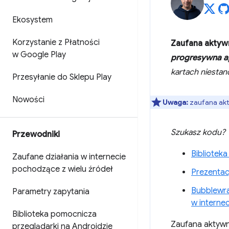
Ekosystem
Korzystanie z Płatności
Zaufana aktyw
w Google Play
progresywna ap
kartach niesta
Przesyłanie do Sklepu Play
Nowości
Uwaga:
zaufana akt
Szukasz kodu?
Przewodniki
Bibliotek
Zaufane działania w internecie
pochodzące z wielu źródeł
Prezentac
Bubblewra
Parametry zapytania
w internec
Biblioteka pomocnicza
Zaufana aktywno
przeglądarki na Androidzie