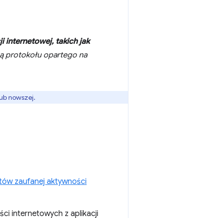
ji internetowej, takich jak
ą protokołu opartego na
lub nowszej.
któw zaufanej aktywności
i internetowych z aplikacji