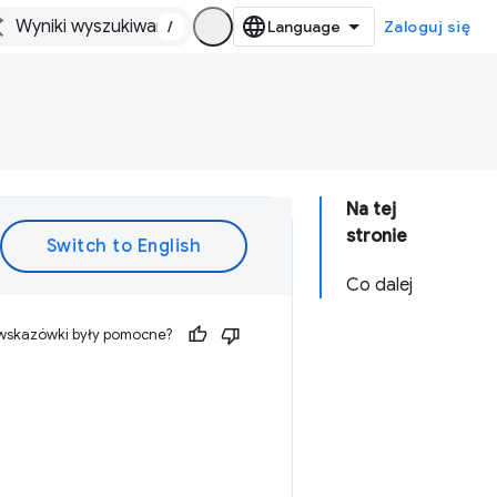
/
Zaloguj się
Na tej
stronie
Co dalej
 wskazówki były pomocne?