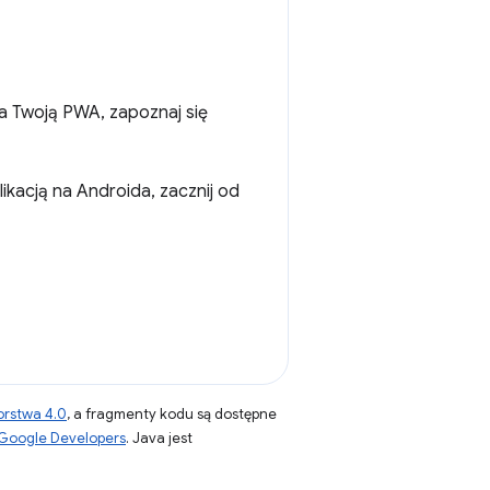
ra Twoją PWA, zapoznaj się
ikacją na Androida, zacznij od
orstwa 4.0
, a fragmenty kodu są dostępne
 Google Developers
. Java jest