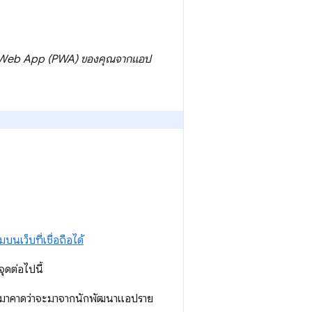
e Web App (PWA)
ของคุณ
จากแอป
นเว็บที่เชื่อถือได้
ุดต่อไปนี้
ึ้นมาคาดว่าจะมาจากนักพัฒนาแอปราย