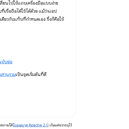
ปลี่ยนไปใช้แถบเครื่องมือแบบง่าย
่เชื่อถือได้ใช้ได้ด้วย แม้ว่าแอป
เดียวกับแท็บที่กำหนดเอง ซึ่งก็คือใช้
นฉบับย่อ
ผสานรวม
เป็นจุดเริ่มต้นที่ดี
าตภายใต้
ใบอนุญาต Apache 2.0
เว้นแต่จะระบุไว้