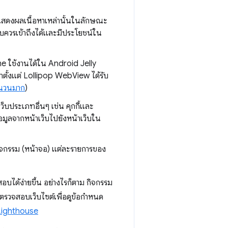
ะแสดงผลเนื้อหาเหล่านั้นในลักษณะ
เว็บควรเข้าถึงได้และมีประโยชน์ใน
e ใช้งานได้ใน Android Jelly
าตั้งแต่ Lollipop WebView ได้รับ
ำนวนมาก
)
ว็บประเภทอื่นๆ เช่น คุกกี้และ
มูลจากหน้าเว็บไปยังหน้าเว็บใน
จกรรม (หน้าจอ) แต่ละรายการของ
สอบได้ง่ายขึ้น อย่างไรก็ตาม กิจกรรม
รวจสอบเว็บไซต์เพื่อดูข้อกำหนด
Lighthouse