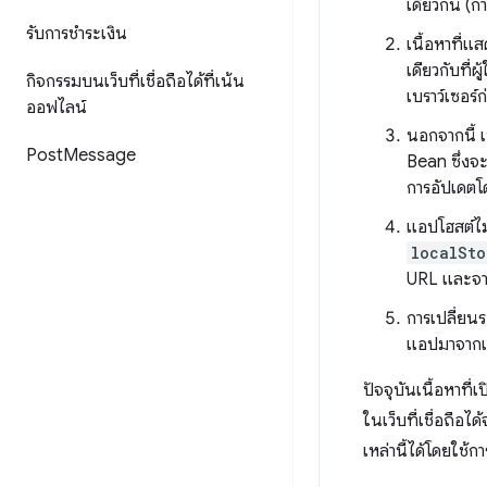
เดียวกัน (ก
รับการชำระเงิน
เนื้อหาที่แ
เดียวกับที่
กิจกรรมบนเว็บที่เชื่อถือได้ที่เน้น
เบราว์เซอร์
ออฟไลน์
นอกจากนี้ 
Post
Message
Bean ซึ่งจ
การอัปเดตโด
แอปโฮสต์ไม่
localSto
URL และจาก
การเปลี่ยนร
แอปมาจากเว
ปัจจุบันเนื้อหาที่
ในเว็บที่เชื่อถือ
เหล่านี้ได้โดยใช้