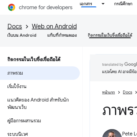
เอกสาร
กรณีศึกษา
Docs
Web on Android
เว็บบน Android
แท็บที่กำหนดเอง
กิจกรรมในเว็บซึ่งเชื่อถือได้
กิจกรรมในเว็บซึ่งเชื่อถือได้
แปลโดย AI อาจมีข้
ภาพรวม
เริ่มใช้งาน
หน้าแรก
Docs
แนวคิดของ Android สำหรับนัก
ภาพร
พัฒนาเว็บ
คู่มือการผสานรวม
Pete 
ระบบนิเวศ