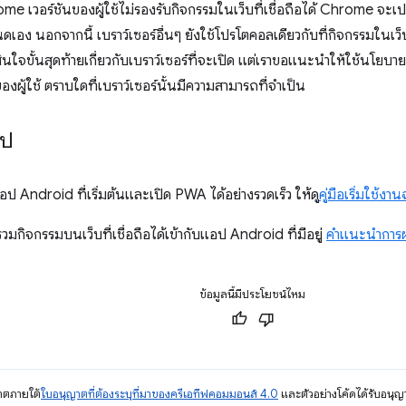
me เวอร์ชันของผู้ใช้ไม่รองรับกิจกรรมในเว็บที่เชื่อถือได้ Chrome จะเ
เอง นอกจากนี้ เบราว์เซอร์อื่นๆ ยังใช้โปรโตคอลเดียวกับที่กิจกรรมในเว็บที
สินใจขั้นสุดท้ายเกี่ยวกับเบราว์เซอร์ที่จะเปิด แต่เราขอแนะนำให้ใช้นโยบาย
นของผู้ใช้ ตราบใดที่เบราว์เซอร์นั้นมีความสามารถที่จำเป็น
ไป
ป Android ที่เริ่มต้นและเปิด PWA ได้อย่างรวดเร็ว ให้ดู
คู่มือเริ่มใช้งา
กิจกรรมบนเว็บที่เชื่อถือได้เข้ากับแอป Android ที่มีอยู่
คำแนะนำการ
ข้อมูลนี้มีประโยชน์ไหม
ญาตภายใต้
ใบอนุญาตที่ต้องระบุที่มาของครีเอทีฟคอมมอนส์ 4.0
และตัวอย่างโค้ดได้รับอนุญ