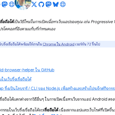
ื่อถือได้
เป็นวิธีใหม่ในการเปิดเนื้อหาเว็บแอป
ของคุณ
เช่น Progressiv
ปรโตคอลที่อิงตามแท็บที่กำหนดเอง
บซึ่งเชื่อถือได้พร้อมใช้งานใน
Chrome ใน Android
เวอร์ชัน 72 ขึ้นไป
oid-browser-helper ใน GitHub
นเว็บซึ่งเชื่อถือได้
ซึ่งเป็นไลบรารี / CLI ของ Node.js เพื่อสร้างและสร้างโปรเจ็กต์กิจกรรมบ
เชื่อถือได้แตกต่างจากวิธีอื่นๆ ในการเปิดเนื้อหาเว็บจากแอป Android ตรงจ
จกรรมในเว็บซึ่งเชื่อถือได้จะ
เชื่อถือได้
เนื่องจากแอปและเว็บไซต์ที่เปิดข