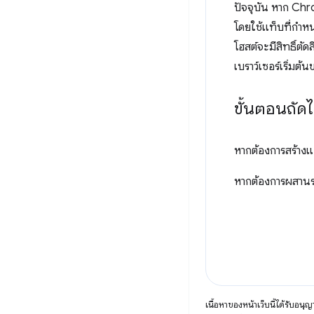
ปัจจุบัน หาก Chro
โดยใช้แท็บที่กำหนด
โฮสต์จะมีสิทธิ์ตัด
เบราว์เซอร์เริ่มต้
ขั้นตอนถัด
หากต้องการสร้างแอ
หากต้องการผสานรวม
เนื้อหาของหน้าเว็บนี้ได้รับอนุ