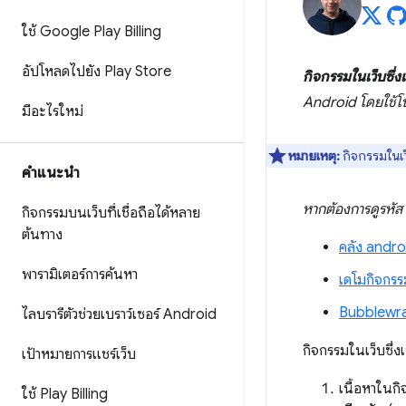
ใช้ Google Play Billing
อัปโหลดไปยัง Play Store
กิจกรรมในเว็บซึ่งเช
Android โดยใช้โ
มีอะไรใหม่
หมายเหตุ:
กิจกรรมในเว็
คำแนะนำ
หากต้องการดูรหัส
กิจกรรมบนเว็บที่เชื่อถือได้หลาย
ต้นทาง
คลัง andr
พารามิเตอร์การค้นหา
เดโมกิจกรรมใ
Bubblewrap 
ไลบรารีตัวช่วยเบราว์เซอร์ Android
กิจกรรมในเว็บซึ่ง
เป้าหมายการแชร์เว็บ
เนื้อหาในกิ
ใช้ Play Billing