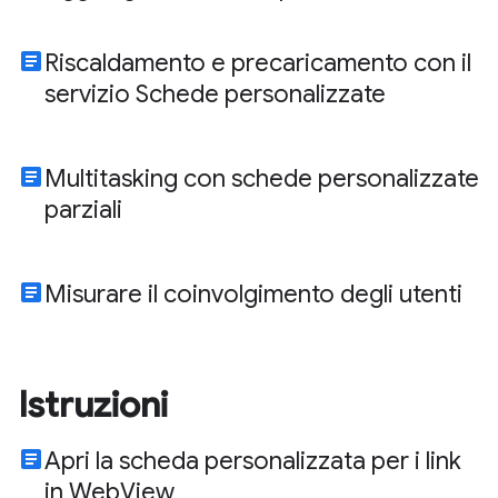
article
Riscaldamento e precaricamento con il
servizio Schede personalizzate
article
Multitasking con schede personalizzate
parziali
article
Misurare il coinvolgimento degli utenti
Istruzioni
article
Apri la scheda personalizzata per i link
in WebView