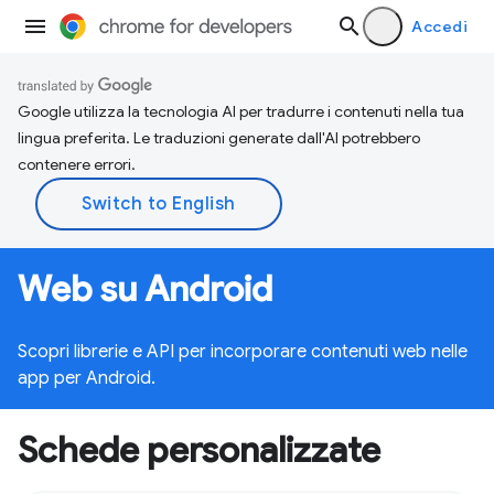
Accedi
Google utilizza la tecnologia AI per tradurre i contenuti nella tua
lingua preferita. Le traduzioni generate dall'AI potrebbero
contenere errori.
Web su Android
Scopri librerie e API per incorporare contenuti web nelle
app per Android.
Schede personalizzate