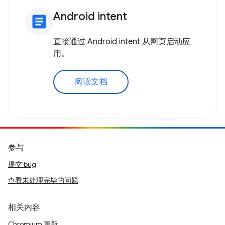
Android intent
article
直接通过 Android intent 从网页启动应
用。
阅读文档
参与
提交 bug
查看未处理完毕的问题
相关内容
Chromium 更新