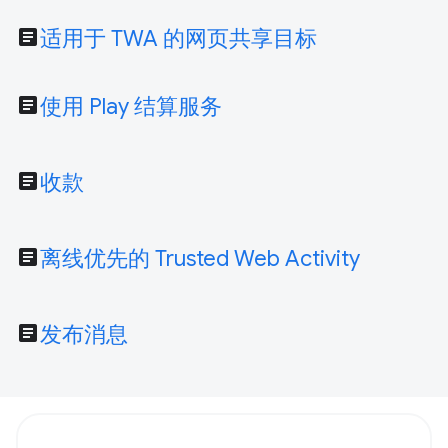
article
适用于 TWA 的网页共享目标
article
使用 Play 结算服务
article
收款
article
离线优先的 Trusted Web Activity
article
发布消息