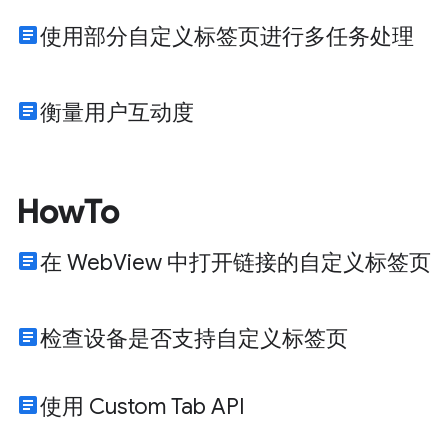
article
使用部分自定义标签页进行多任务处理
article
衡量用户互动度
HowTo
article
在 WebView 中打开链接的自定义标签页
article
检查设备是否支持自定义标签页
article
使用 Custom Tab API