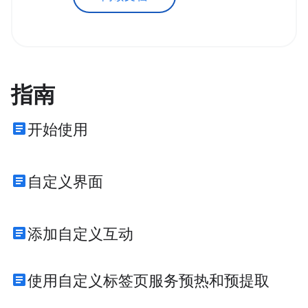
指南
article
开始使用
article
自定义界面
article
添加自定义互动
article
使用自定义标签页服务预热和预提取