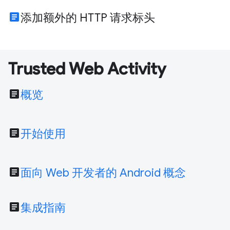
article
添加额外的 HTTP 请求标头
Trusted Web Activity
article
概览
article
开始使用
article
面向 Web 开发者的 Android 概念
article
集成指南