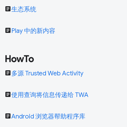
article
生态系统
article
Play 中的新内容
HowTo
article
多源 Trusted Web Activity
article
使用查询将信息传递给 TWA
article
Android 浏览器帮助程序库