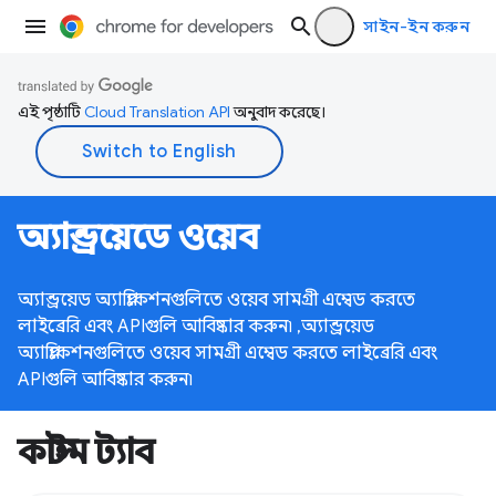
সাইন-ইন করুন
এই পৃষ্ঠাটি
Cloud Translation API
অনুবাদ করেছে।
অ্যান্ড্রয়েডে ওয়েব
অ্যান্ড্রয়েড অ্যাপ্লিকেশনগুলিতে ওয়েব সামগ্রী এম্বেড করতে
লাইব্রেরি এবং APIগুলি আবিষ্কার করুন৷ ,অ্যান্ড্রয়েড
অ্যাপ্লিকেশনগুলিতে ওয়েব সামগ্রী এম্বেড করতে লাইব্রেরি এবং
APIগুলি আবিষ্কার করুন৷
কাস্টম ট্যাব