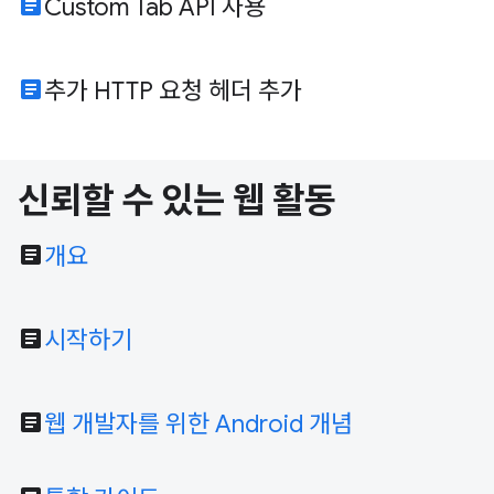
article
Custom Tab API 사용
article
추가 HTTP 요청 헤더 추가
신뢰할 수 있는 웹 활동
article
개요
article
시작하기
article
웹 개발자를 위한 Android 개념