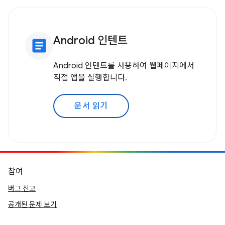
Android 인텐트
article
Android 인텐트를 사용하여 웹페이지에서
직접 앱을 실행합니다.
문서 읽기
참여
버그 신고
공개된 문제 보기