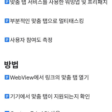
article
맞춤 탭 서비스를 사용한 워밍업 및 프리패치
article
부분적인 맞춤 탭으로 멀티태스킹
article
사용자 참여도 측정
방법
article
WebView에서 링크의 맞춤 탭 열기
article
기기에서 맞춤 탭이 지원되는지 확인