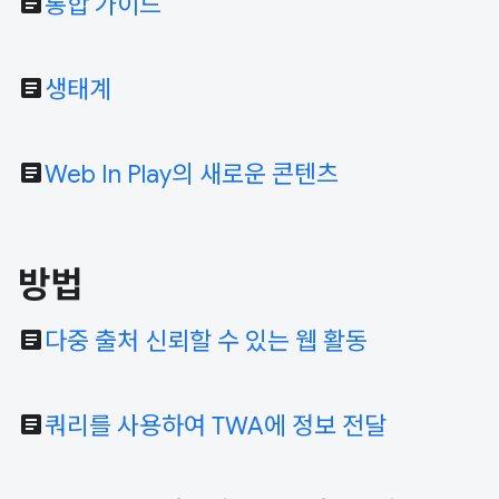
article
통합 가이드
article
생태계
article
Web In Play의 새로운 콘텐츠
방법
article
다중 출처 신뢰할 수 있는 웹 활동
article
쿼리를 사용하여 TWA에 정보 전달