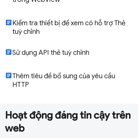
article
Kiểm tra thiết bị để xem có hỗ trợ Thẻ
tuỳ chỉnh
article
Sử dụng API thẻ tuỳ chỉnh
article
Thêm tiêu đề bổ sung của yêu cầu
HTTP
Hoạt động đáng tin cậy trên
web