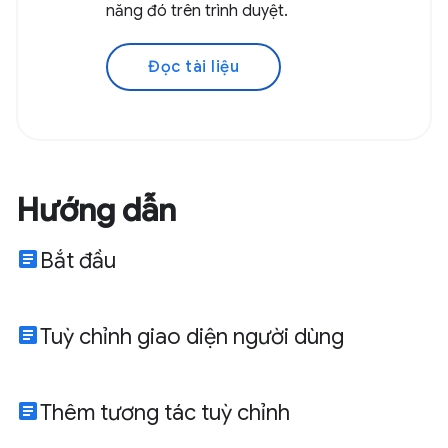
năng đó trên trình duyệt.
Đọc tài liệu
Hướng dẫn
article
Bắt đầu
article
Tuỳ chỉnh giao diện người dùng
article
Thêm tương tác tuỳ chỉnh