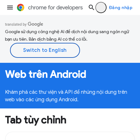
Đăng nhập
Google sử dụng công nghệ AI để dịch nội dung sang ngôn ngữ
bạn ưu tiên. Bản dịch bằng AI có thể có lỗi.
Web trên Android
Khám phá các thư viện và API để nhúng nội dung trên
web vào các ứng dụng Android.
Tab tùy chỉnh