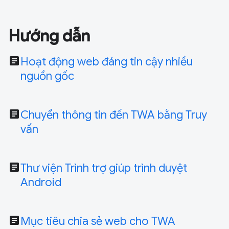
Hướng dẫn
article
Hoạt động web đáng tin cậy nhiều
nguồn gốc
article
Chuyển thông tin đến TWA bằng Truy
vấn
article
Thư viện Trình trợ giúp trình duyệt
Android
article
Mục tiêu chia sẻ web cho TWA