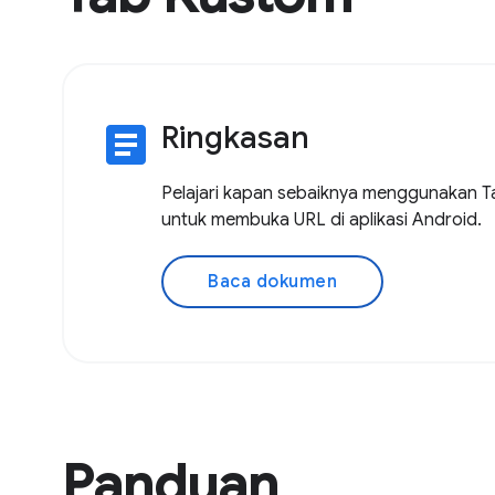
article
Ringkasan
Pelajari kapan sebaiknya menggunakan T
untuk membuka URL di aplikasi Android.
Baca dokumen
Panduan