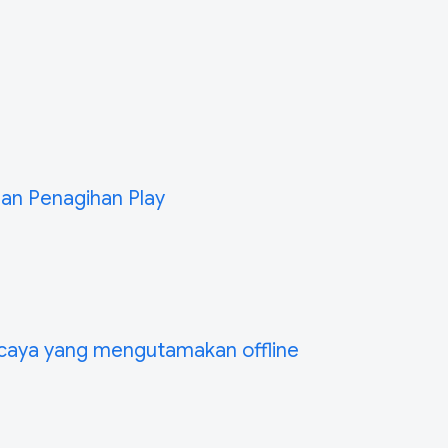
n Penagihan Play
rcaya yang mengutamakan offline