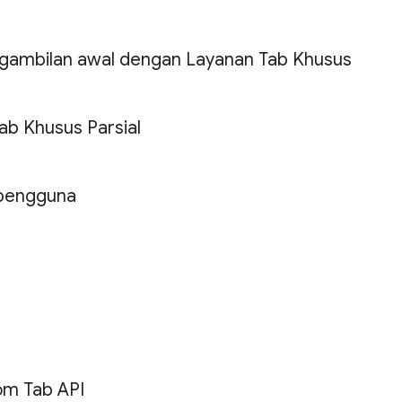
ambilan awal dengan Layanan Tab Khusus
ab Khusus Parsial
 pengguna
m Tab API