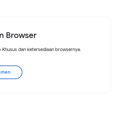
n Browser
ab Khusus dan ketersediaan browsernya.
umen