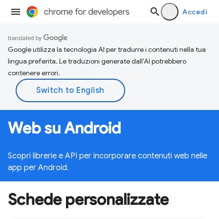
Accedi
Google utilizza la tecnologia AI per tradurre i contenuti nella tua
lingua preferita. Le traduzioni generate dall'AI potrebbero
contenere errori.
Web su Android
Scopri librerie e API per incorporare contenuti web nelle
app per Android.
Schede personalizzate