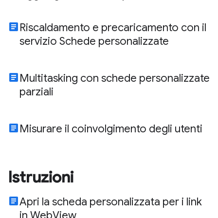
article
Riscaldamento e precaricamento con il
servizio Schede personalizzate
article
Multitasking con schede personalizzate
parziali
article
Misurare il coinvolgimento degli utenti
Istruzioni
article
Apri la scheda personalizzata per i link
in WebView