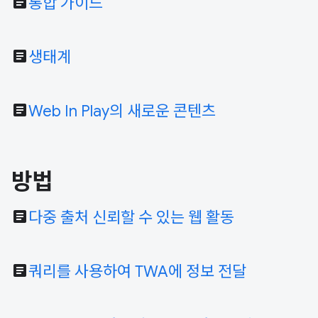
article
통합 가이드
article
생태계
article
Web In Play의 새로운 콘텐츠
방법
article
다중 출처 신뢰할 수 있는 웹 활동
article
쿼리를 사용하여 TWA에 정보 전달