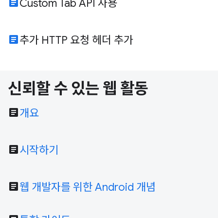
article
Custom Tab API 사용
article
추가 HTTP 요청 헤더 추가
신뢰할 수 있는 웹 활동
article
개요
article
시작하기
article
웹 개발자를 위한 Android 개념