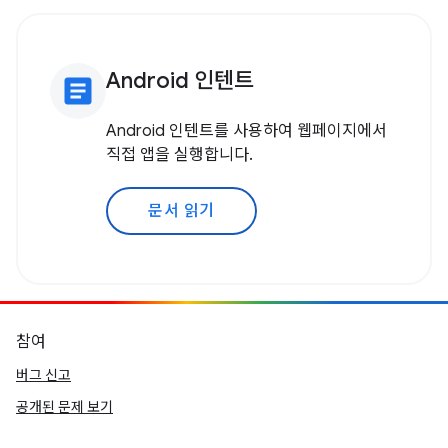
Android 인텐트
article
Android 인텐트를 사용하여 웹페이지에서
직접 앱을 실행합니다.
문서 읽기
참여
버그 신고
공개된 문제 보기