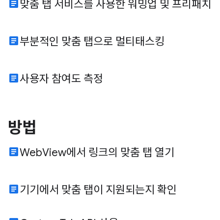
article
맞춤 탭 서비스를 사용한 워밍업 및 프리패치
article
부분적인 맞춤 탭으로 멀티태스킹
article
사용자 참여도 측정
방법
article
WebView에서 링크의 맞춤 탭 열기
article
기기에서 맞춤 탭이 지원되는지 확인