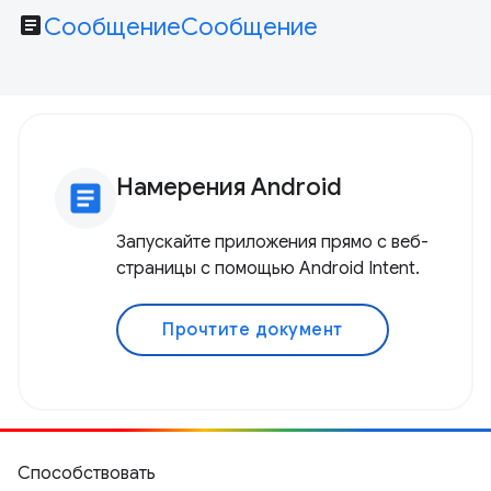
article
СообщениеСообщение
Намерения Android
article
Запускайте приложения прямо с веб-
страницы с помощью Android Intent.
Прочтите документ
Способствовать