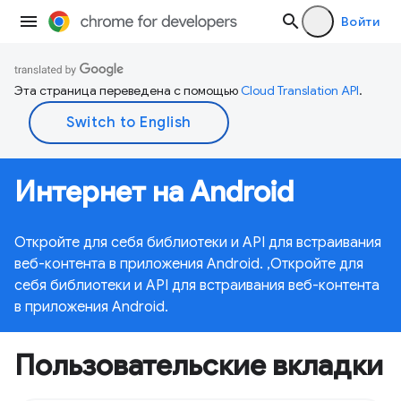
Войти
Эта страница переведена с помощью
Cloud Translation API
.
Интернет на Android
Откройте для себя библиотеки и API для встраивания
веб-контента в приложения Android. ,Откройте для
себя библиотеки и API для встраивания веб-контента
в приложения Android.
Пользовательские вкладки