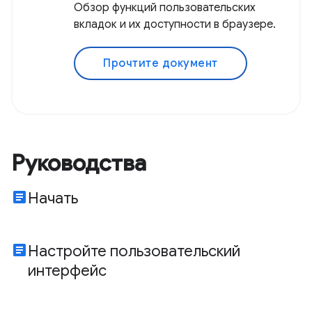
Обзор функций пользовательских
вкладок и их доступности в браузере.
Прочтите документ
Руководства
article
Начать
article
Настройте пользовательский
интерфейс