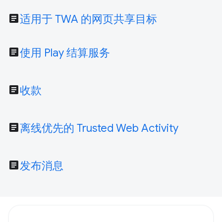
article
适用于 TWA 的网页共享目标
article
使用 Play 结算服务
article
收款
article
离线优先的 Trusted Web Activity
article
发布消息