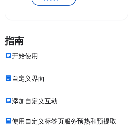
指南
article
开始使用
article
自定义界面
article
添加自定义互动
article
使用自定义标签页服务预热和预提取