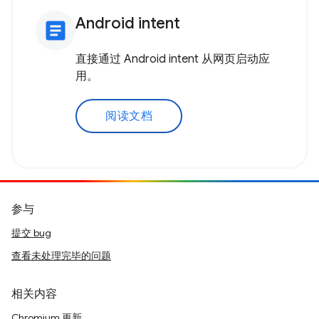
Android intent
article
直接通过 Android intent 从网页启动应
用。
阅读文档
参与
提交 bug
查看未处理完毕的问题
相关内容
Chromium 更新