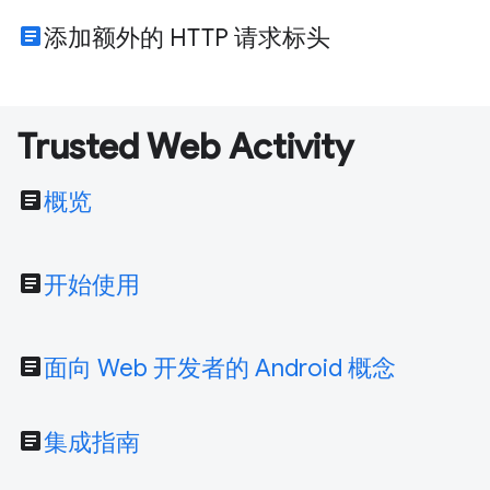
article
添加额外的 HTTP 请求标头
Trusted Web Activity
article
概览
article
开始使用
article
面向 Web 开发者的 Android 概念
article
集成指南