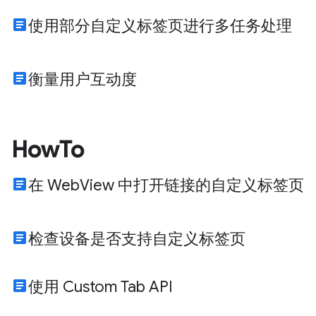
article
使用部分自定义标签页进行多任务处理
article
衡量用户互动度
HowTo
article
在 WebView 中打开链接的自定义标签页
article
检查设备是否支持自定义标签页
article
使用 Custom Tab API