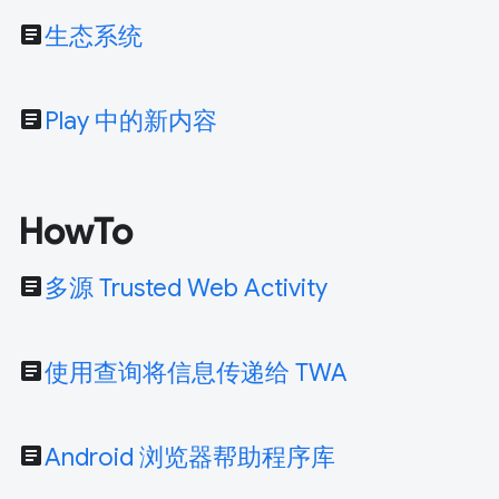
article
生态系统
article
Play 中的新内容
HowTo
article
多源 Trusted Web Activity
article
使用查询将信息传递给 TWA
article
Android 浏览器帮助程序库