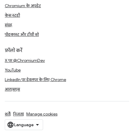
Chromium के अपडेट
केस स्टडी
संग्रह
पॉडकास्ट और टीवी शो
फ़ॉलो करें
X पर @ChromiumDev
YouTube
LinkedIn पर डेवलपर के लिए Chrome
आरएसएस
शर्तें
निजता
Manage cookies